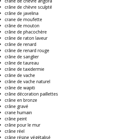
crâne de chèvre angora
crâne de chèvre sculpté
crâne de javelina
crane de moufette
crâne de mouton
crâne de phacochère
crâne de raton laveur
crâne de renard
crâne de renard rouge
crâne de sanglier
crâne de taureau
crâne de taxidermie
crâne de vache
crâne de vache naturel
crâne de wapiti
crâne décoration paillettes
crâne en bronze
crâne gravé
crane humain
crâne peint
crâne pour le mur
crâne réel
crâne résine végétalisé