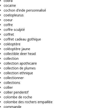
cobra
cocaïne
cochon d'inde personnalisé
coelopleurus
coeur
coffre
coffre sculpté
coffret
coffret cadeau gothique
coléoptère
coléoptère jaune
collectible deer head
collection
collection apothicaire
collection de plumes
collection ethnique
collectionner
collections
collier
collier pendentif
colombe de roche
colombe des rochers empaillée
commande