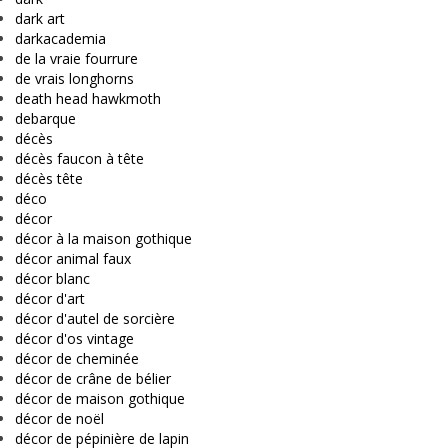
dark art
darkacademia
de la vraie fourrure
de vrais longhorns
death head hawkmoth
debarque
décès
décès faucon à tête
décès tête
déco
décor
décor à la maison gothique
décor animal faux
décor blanc
décor d'art
décor d'autel de sorcière
décor d'os vintage
décor de cheminée
décor de crâne de bélier
décor de maison gothique
décor de noël
décor de pépinière de lapin