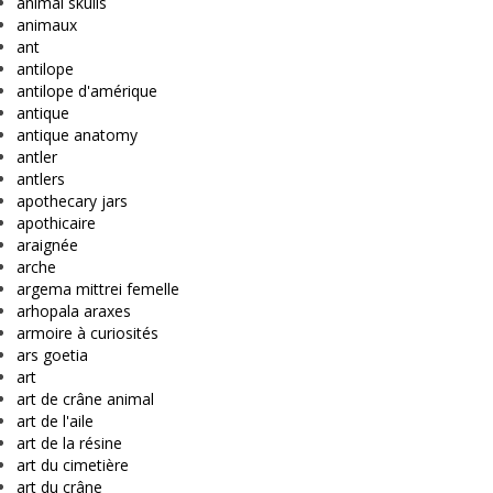
animal skulls
animaux
ant
antilope
antilope d'amérique
antique
antique anatomy
antler
antlers
apothecary jars
apothicaire
araignée
arche
argema mittrei femelle
arhopala araxes
armoire à curiosités
ars goetia
art
art de crâne animal
art de l'aile
art de la résine
art du cimetière
art du crâne