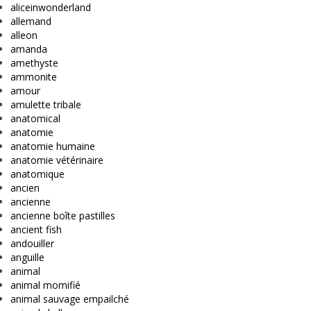
aliceinwonderland
allemand
alleon
amanda
amethyste
ammonite
amour
amulette tribale
anatomical
anatomie
anatomie humaine
anatomie vétérinaire
anatomique
ancien
ancienne
ancienne boîte pastilles
ancient fish
andouiller
anguille
animal
animal momifié
animal sauvage empailché