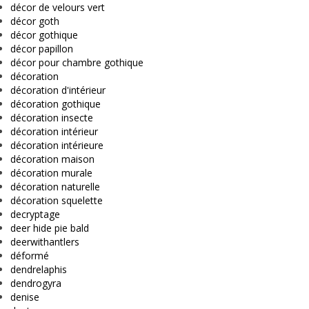
décor de velours vert
décor goth
décor gothique
décor papillon
décor pour chambre gothique
décoration
décoration d'intérieur
décoration gothique
décoration insecte
décoration intérieur
décoration intérieure
décoration maison
décoration murale
décoration naturelle
décoration squelette
decryptage
deer hide pie bald
deerwithantlers
déformé
dendrelaphis
dendrogyra
denise