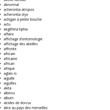
abnormal
acherontia atropos
acherontia styx
achigan à petite bouche
actu
aegithina tiphia
affaire
affichage d'entomologie
affichage des abeilles
affronte
africain
africaine
african
afrique
aglais io
aiguille
aiguilles
akita
albinos
album
alcides de dorcus
alice au pays des merveilles