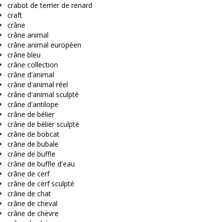
crabot de terrier de renard
craft
crâne
crâne animal
crâne animal européen
crâne bleu
crâne collection
crâne d'animal
crâne d'animal réel
crâne d'animal sculpté
crâne d'antilope
crâne de bélier
crâne de bélier sculpté
crâne de bobcat
crâne de bubale
crâne de buffle
crâne de buffle d'eau
crâne de cerf
crâne de cerf sculpté
crâne de chat
crâne de cheval
crâne de chèvre