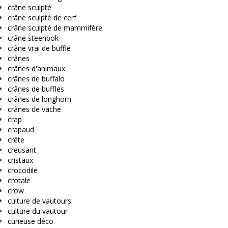
crâne sculpté
crâne sculpté de cerf
crâne sculpté de mammifère
crâne steenbok
crâne vrai de buffle
crânes
crânes d'animaux
crânes de buffalo
crânes de buffles
crânes de longhorn
crânes de vache
crap
crapaud
crête
creusant
cristaux
crocodile
crotale
crow
culture de vautours
culture du vautour
curieuse déco