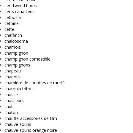
cerf tweed harris
cerfs canadiens
cethosia
cetoine
cette
chaffinch
chalcosoma
chamois
champignon
champignon comestible
champignons
chapeau
charlotte
charnière de coquilles de rareté
charonia tritonis
chasse
chasseurs
chat
chaton
chauffe-accessoires de film
chauve-souris
chauve-souris orange noire