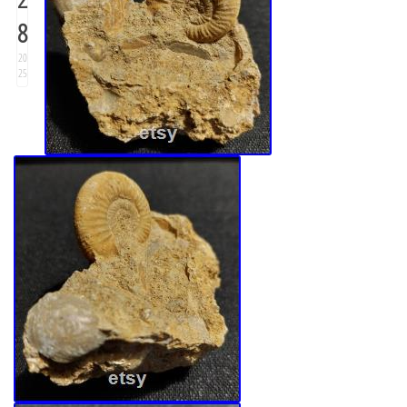
8
20
25