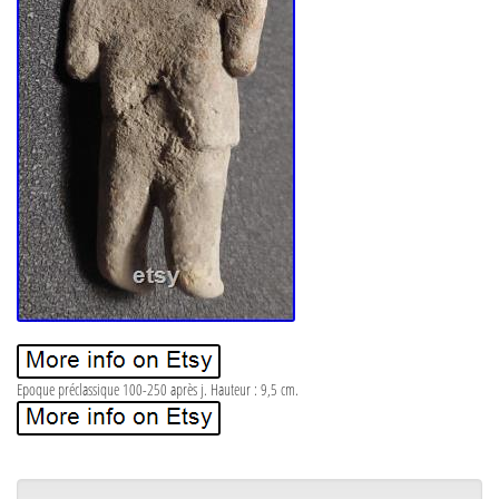
Epoque préclassique 100-250 après j. Hauteur : 9,5 cm.