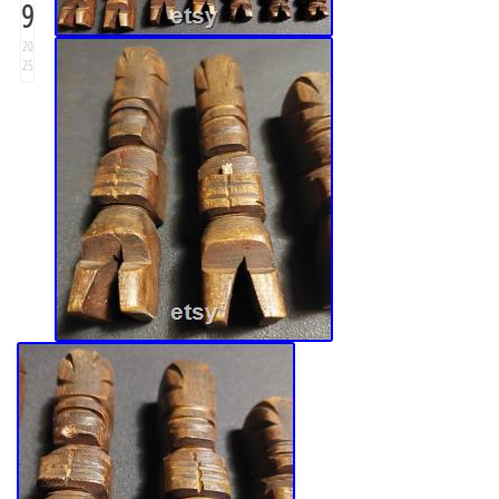
9
20
25