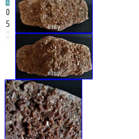
L
0
5
20
26