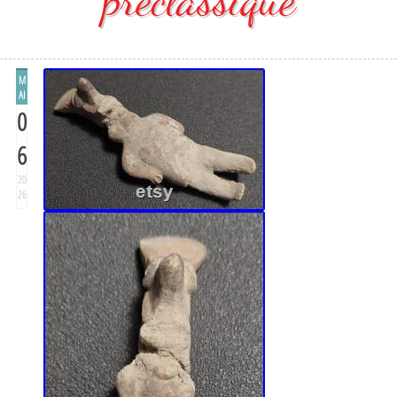
M
AI
0
6
20
26