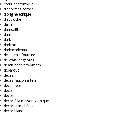
cœur anatomique
d'énormes cornes
d'origine éthique
d'autruche
daim
damselflies
dans
dark
dark art
darkacademia
de la vraie fourrure
de vrais longhorns
death head hawkmoth
debarque
décès
décès faucon à tête
décès tête
déco
décor
décor à la maison gothique
décor animal faux
décor blanc