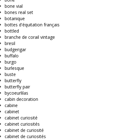
bone vial
bones real set
botanique
bottes d'équitation français
bottled
branche de corail vintage
bresil
budgerigar
buffalo
burgo
burlesque
buste
butterfly
butterfly pair
bycoeurlilas
cabin decoration
cabine
cabinet
cabinet curiosité
cabinet curiosités
cabinet de curiosité
cabinet de curiosités