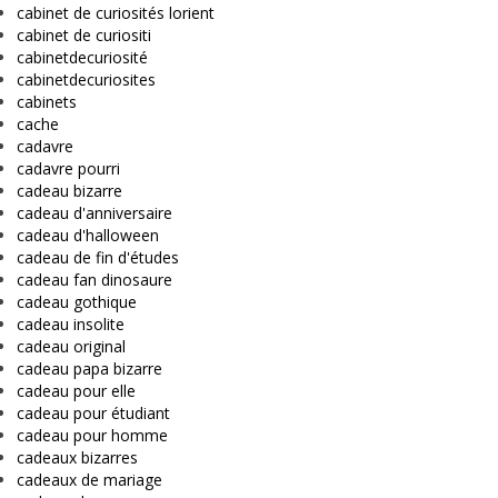
cabinet de curiosités lorient
cabinet de curiositi
cabinetdecuriosité
cabinetdecuriosites
cabinets
cache
cadavre
cadavre pourri
cadeau bizarre
cadeau d'anniversaire
cadeau d'halloween
cadeau de fin d'études
cadeau fan dinosaure
cadeau gothique
cadeau insolite
cadeau original
cadeau papa bizarre
cadeau pour elle
cadeau pour étudiant
cadeau pour homme
cadeaux bizarres
cadeaux de mariage