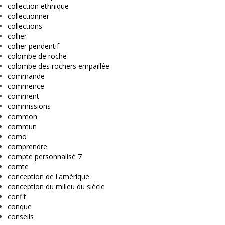
collection ethnique
collectionner
collections
collier
collier pendentif
colombe de roche
colombe des rochers empaillée
commande
commence
comment
commissions
common
commun
como
comprendre
compte personnalisé 7
comte
conception de l'amérique
conception du milieu du siècle
confit
conque
conseils