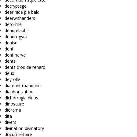
decryptage
deer hide pie bald
deerwithantlers
déformé
dendrelaphis
dendrogyra
denise
dent
dent narval
dents
dents d'os de renard
deux
deyrolle
diamant mandarin
diaphonization
dichorragia ninus
dinosaure
diorama
dita
divers
divination divinatory
documentaire