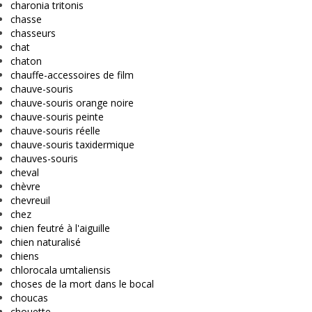
charonia tritonis
chasse
chasseurs
chat
chaton
chauffe-accessoires de film
chauve-souris
chauve-souris orange noire
chauve-souris peinte
chauve-souris réelle
chauve-souris taxidermique
chauves-souris
cheval
chèvre
chevreuil
chez
chien feutré à l'aiguille
chien naturalisé
chiens
chlorocala umtaliensis
choses de la mort dans le bocal
choucas
chouette