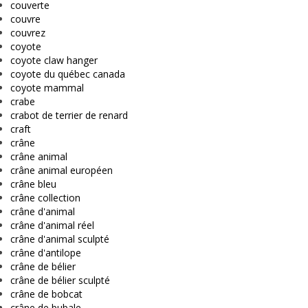
couverte
couvre
couvrez
coyote
coyote claw hanger
coyote du québec canada
coyote mammal
crabe
crabot de terrier de renard
craft
crâne
crâne animal
crâne animal européen
crâne bleu
crâne collection
crâne d'animal
crâne d'animal réel
crâne d'animal sculpté
crâne d'antilope
crâne de bélier
crâne de bélier sculpté
crâne de bobcat
crâne de bubale