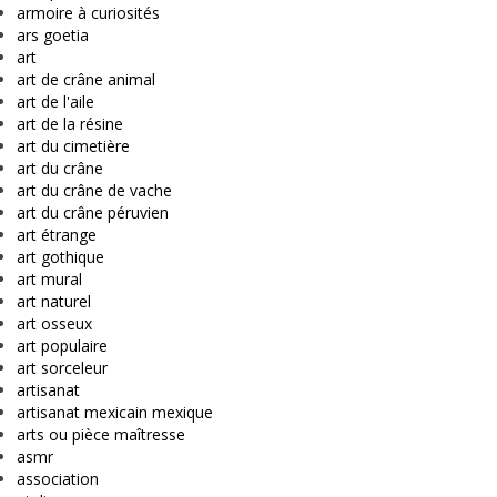
armoire à curiosités
ars goetia
art
art de crâne animal
art de l'aile
art de la résine
art du cimetière
art du crâne
art du crâne de vache
art du crâne péruvien
art étrange
art gothique
art mural
art naturel
art osseux
art populaire
art sorceleur
artisanat
artisanat mexicain mexique
arts ou pièce maîtresse
asmr
association