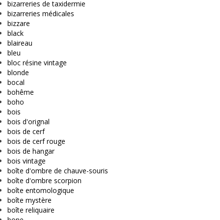
bizarreries de taxidermie
bizarreries médicales
bizzare
black
blaireau
bleu
bloc résine vintage
blonde
bocal
bohême
boho
bois
bois d'orignal
bois de cerf
bois de cerf rouge
bois de hangar
bois vintage
boîte d'ombre de chauve-souris
boîte d'ombre scorpion
boîte entomologique
boîte mystère
boîte reliquaire
bone