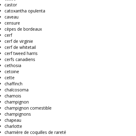
castor
catoxantha opulenta
caveau
censure
cèpes de bordeaux
cerf
cerf de virginie
cerf de whitetail
cerf tweed harris
cerfs canadiens
cethosia
cetoine
cette
chaffinch
chalcosoma
chamois
champignon
champignon comestible
champignons
chapeau
charlotte
charnière de coquilles de rareté