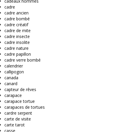
cadeaux hommes
cadre
cadre ancien
cadre bombé
cadre créatif
cadre de mite
cadre insecte
cadre insolite
cadre nature
cadre papillon
cadre verre bombé
calendrier
callipogon
canada
canard
capteur de rêves
carapace
carapace tortue
carapaces de tortues
cardre serpent
carte de visite
carte tarot
casse