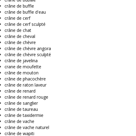
crâne de buffle
crâne de buffle d'eau
crâne de cerf
crâne de cerf sculpté
crâne de chat
crâne de cheval
crâne de chèvre
crâne de chèvre angora
crâne de chèvre sculpté
crâne de javelina
crane de moufette
crâne de mouton
crâne de phacochère
crâne de raton laveur
crâne de renard
crâne de renard rouge
crâne de sanglier
crâne de taureau
crâne de taxidermie
crâne de vache
crâne de vache naturel
crâne de wapiti