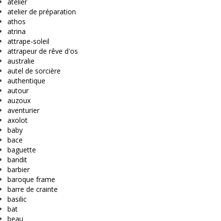
atelier
atelier de préparation
athos
atrina
attrape-soleil
attrapeur de rêve d'os
australie
autel de sorcière
authentique
autour
auzoux
aventurier
axolot
baby
bace
baguette
bandit
barbier
baroque frame
barre de crainte
basilic
bat
beau