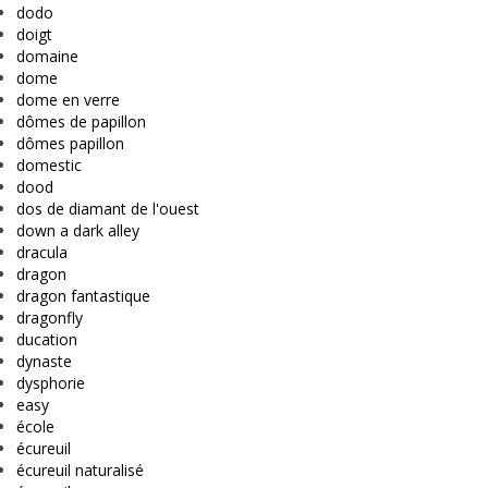
dodo
doigt
domaine
dome
dome en verre
dômes de papillon
dômes papillon
domestic
dood
dos de diamant de l'ouest
down a dark alley
dracula
dragon
dragon fantastique
dragonfly
ducation
dynaste
dysphorie
easy
école
écureuil
écureuil naturalisé