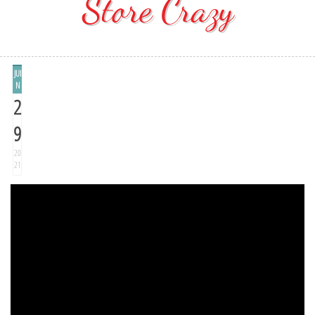
Store Crazy
JUI
N
2
9
20
21