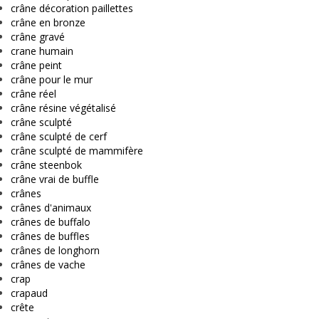
crâne décoration paillettes
crâne en bronze
crâne gravé
crane humain
crâne peint
crâne pour le mur
crâne réel
crâne résine végétalisé
crâne sculpté
crâne sculpté de cerf
crâne sculpté de mammifère
crâne steenbok
crâne vrai de buffle
crânes
crânes d'animaux
crânes de buffalo
crânes de buffles
crânes de longhorn
crânes de vache
crap
crapaud
crête