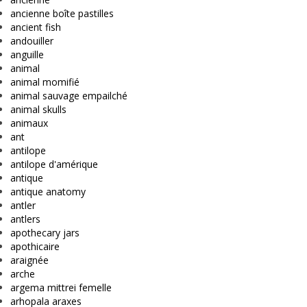
ancienne boîte pastilles
ancient fish
andouiller
anguille
animal
animal momifié
animal sauvage empailché
animal skulls
animaux
ant
antilope
antilope d'amérique
antique
antique anatomy
antler
antlers
apothecary jars
apothicaire
araignée
arche
argema mittrei femelle
arhopala araxes