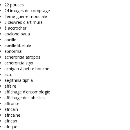
22 pouces
24 images de comptage
2eme guerre mondiale
3 œuvres d'art mural
à accrocher
abalone paua
abeille
abeille libellule
abnormal
acherontia atropos
acherontia styx
achigan à petite bouche
actu
aegithina tiphia
affaire
affichage d'entomologie
affichage des abeilles
affronte
africain
africaine
african
afrique