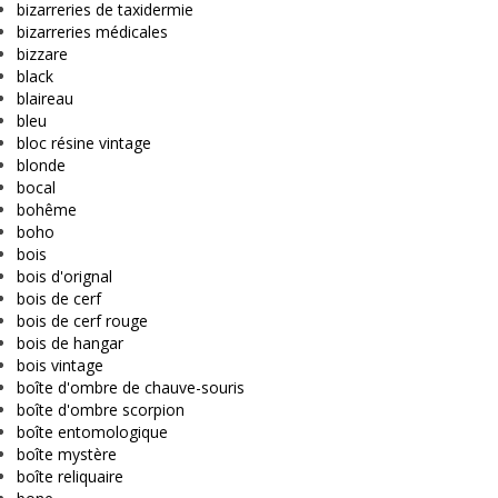
bizarreries de taxidermie
bizarreries médicales
bizzare
black
blaireau
bleu
bloc résine vintage
blonde
bocal
bohême
boho
bois
bois d'orignal
bois de cerf
bois de cerf rouge
bois de hangar
bois vintage
boîte d'ombre de chauve-souris
boîte d'ombre scorpion
boîte entomologique
boîte mystère
boîte reliquaire