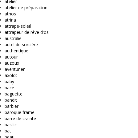
atelier
atelier de préparation
athos
atrina
attrape-soleil
attrapeur de rêve d'os
australie
autel de sorcière
authentique
autour
auzoux
aventurier
axolot
baby
bace
baguette
bandit
barbier
baroque frame
barre de crainte
basilic
bat
beau