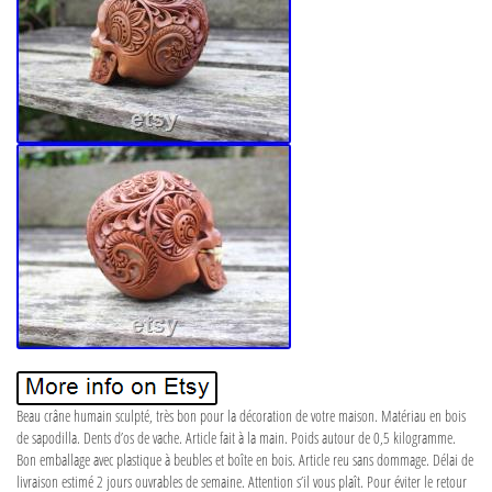
Beau crâne humain sculpté, très bon pour la décoration de votre maison. Matériau en bois
de sapodilla. Dents d’os de vache. Article fait à la main. Poids autour de 0,5 kilogramme.
Bon emballage avec plastique à beubles et boîte en bois. Article reu sans dommage. Délai de
livraison estimé 2 jours ouvrables de semaine. Attention s’il vous plaît. Pour éviter le retour