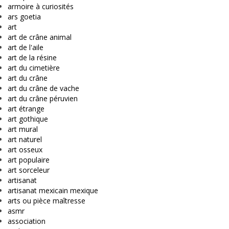
armoire à curiosités
ars goetia
art
art de crâne animal
art de l'aile
art de la résine
art du cimetière
art du crâne
art du crâne de vache
art du crâne péruvien
art étrange
art gothique
art mural
art naturel
art osseux
art populaire
art sorceleur
artisanat
artisanat mexicain mexique
arts ou pièce maîtresse
asmr
association