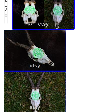
2
20
21