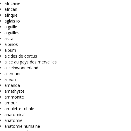
africaine
african
afrique
aglais io
aiguille
aiguilles
akita
albinos
album
alcides de dorcus
alice au pays des merveilles
aliceinwonderland
allemand
alleon
amanda
amethyste
ammonite
amour
amulette tribale
anatomical
anatomie
anatomie humaine