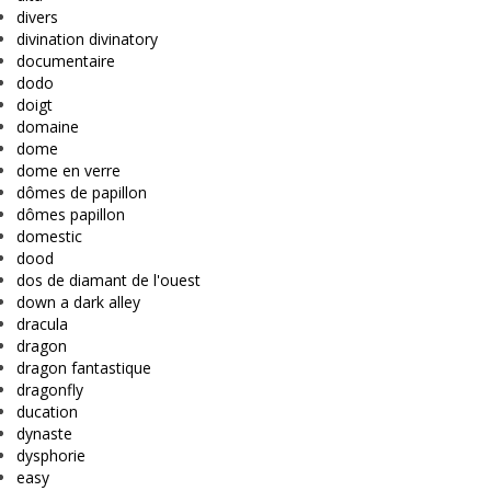
divers
divination divinatory
documentaire
dodo
doigt
domaine
dome
dome en verre
dômes de papillon
dômes papillon
domestic
dood
dos de diamant de l'ouest
down a dark alley
dracula
dragon
dragon fantastique
dragonfly
ducation
dynaste
dysphorie
easy