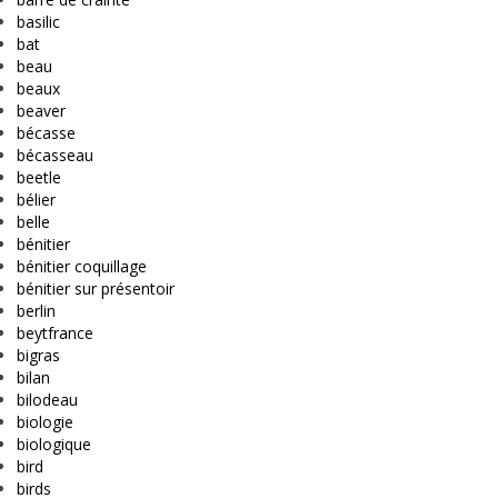
basilic
bat
beau
beaux
beaver
bécasse
bécasseau
beetle
bélier
belle
bénitier
bénitier coquillage
bénitier sur présentoir
berlin
beytfrance
bigras
bilan
bilodeau
biologie
biologique
bird
birds