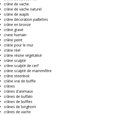
crâne de vache
crâne de vache naturel
crâne de wapiti
crâne décoration paillettes
crâne en bronze
crâne gravé
crane humain
crâne peint
crâne pour le mur
crâne réel
crâne résine végétalisé
crâne sculpté
crâne sculpté de cerf
crâne sculpté de mammifère
crâne steenbok
crâne vrai de buffle
crânes
crânes d'animaux
crânes de buffalo
crânes de buffles
crânes de longhorn
crânes de vache