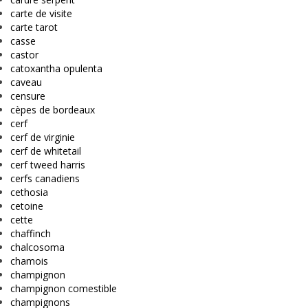
carte de visite
carte tarot
casse
castor
catoxantha opulenta
caveau
censure
cèpes de bordeaux
cerf
cerf de virginie
cerf de whitetail
cerf tweed harris
cerfs canadiens
cethosia
cetoine
cette
chaffinch
chalcosoma
chamois
champignon
champignon comestible
champignons