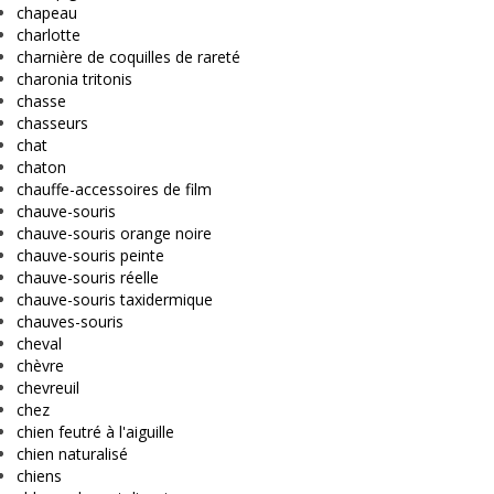
chapeau
charlotte
charnière de coquilles de rareté
charonia tritonis
chasse
chasseurs
chat
chaton
chauffe-accessoires de film
chauve-souris
chauve-souris orange noire
chauve-souris peinte
chauve-souris réelle
chauve-souris taxidermique
chauves-souris
cheval
chèvre
chevreuil
chez
chien feutré à l'aiguille
chien naturalisé
chiens