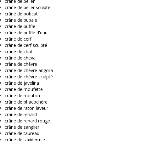
crâne de bélier
crâne de bélier sculpté
crâne de bobcat
crâne de bubale
crâne de buffle
crâne de buffle d'eau
crâne de cerf
crâne de cerf sculpté
crâne de chat
crâne de cheval
crâne de chèvre
crâne de chèvre angora
crâne de chèvre sculpté
crâne de javelina
crane de moufette
crâne de mouton
crâne de phacochère
crâne de raton laveur
crâne de renard
crâne de renard rouge
crâne de sanglier
crâne de taureau
crâne de taxidermie