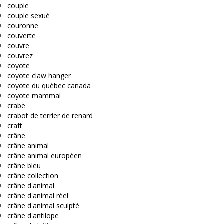
couple
couple sexué
couronne
couverte
couvre
couvrez
coyote
coyote claw hanger
coyote du québec canada
coyote mammal
crabe
crabot de terrier de renard
craft
crâne
crâne animal
crâne animal européen
crâne bleu
crâne collection
crâne d'animal
crâne d'animal réel
crâne d'animal sculpté
crâne d'antilope