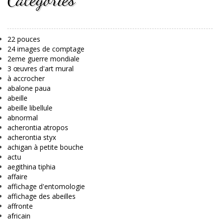
22 pouces
24 images de comptage
2eme guerre mondiale
3 œuvres d'art mural
à accrocher
abalone paua
abeille
abeille libellule
abnormal
acherontia atropos
acherontia styx
achigan à petite bouche
actu
aegithina tiphia
affaire
affichage d'entomologie
affichage des abeilles
affronte
africain