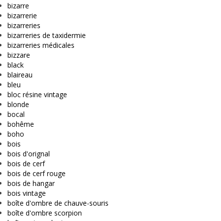
bizarre
bizarrerie
bizarreries
bizarreries de taxidermie
bizarreries médicales
bizzare
black
blaireau
bleu
bloc résine vintage
blonde
bocal
bohême
boho
bois
bois d'orignal
bois de cerf
bois de cerf rouge
bois de hangar
bois vintage
boîte d'ombre de chauve-souris
boîte d'ombre scorpion