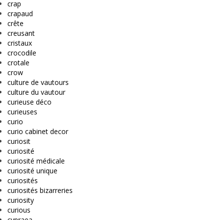
crap
crapaud
crête
creusant
cristaux
crocodile
crotale
crow
culture de vautours
culture du vautour
curieuse déco
curieuses
curio
curio cabinet decor
curiosit
curiosité
curiosité médicale
curiosité unique
curiosités
curiosités bizarreries
curiosity
curious
cypraea