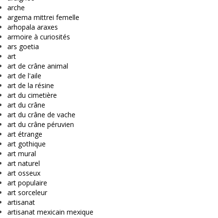
arche
argema mittrei femelle
arhopala araxes
armoire à curiosités
ars goetia
art
art de crâne animal
art de l'aile
art de la résine
art du cimetière
art du crâne
art du crâne de vache
art du crâne péruvien
art étrange
art gothique
art mural
art naturel
art osseux
art populaire
art sorceleur
artisanat
artisanat mexicain mexique