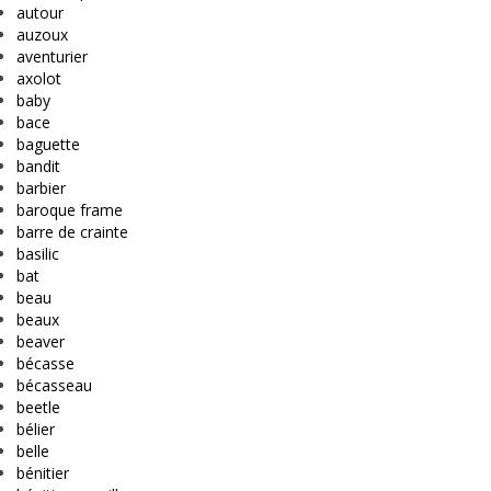
autour
auzoux
aventurier
axolot
baby
bace
baguette
bandit
barbier
baroque frame
barre de crainte
basilic
bat
beau
beaux
beaver
bécasse
bécasseau
beetle
bélier
belle
bénitier