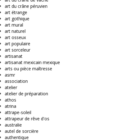
art du crâne péruvien
art étrange
art gothique
art mural
art naturel
art osseux
art populaire
art sorceleur
artisanat
artisanat mexicain mexique
arts ou pièce maîtresse
asmr
association
atelier
atelier de préparation
athos
atrina
attrape-soleil
attrapeur de rêve d'os
australie
autel de sorcière
authentique