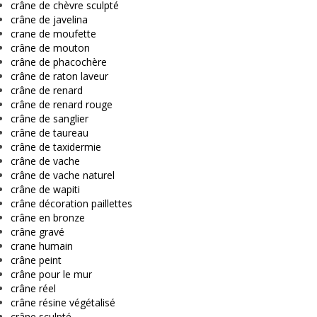
crâne de chèvre sculpté
crâne de javelina
crane de moufette
crâne de mouton
crâne de phacochère
crâne de raton laveur
crâne de renard
crâne de renard rouge
crâne de sanglier
crâne de taureau
crâne de taxidermie
crâne de vache
crâne de vache naturel
crâne de wapiti
crâne décoration paillettes
crâne en bronze
crâne gravé
crane humain
crâne peint
crâne pour le mur
crâne réel
crâne résine végétalisé
crâne sculpté