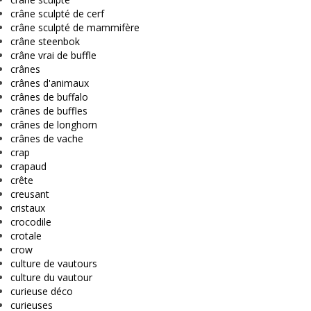
crâne sculpté de cerf
crâne sculpté de mammifère
crâne steenbok
crâne vrai de buffle
crânes
crânes d'animaux
crânes de buffalo
crânes de buffles
crânes de longhorn
crânes de vache
crap
crapaud
crête
creusant
cristaux
crocodile
crotale
crow
culture de vautours
culture du vautour
curieuse déco
curieuses