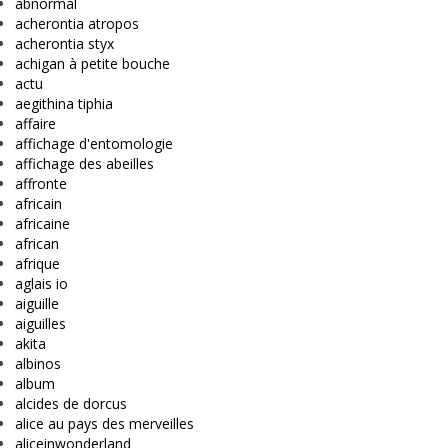
abnormal
acherontia atropos
acherontia styx
achigan à petite bouche
actu
aegithina tiphia
affaire
affichage d'entomologie
affichage des abeilles
affronte
africain
africaine
african
afrique
aglais io
aiguille
aiguilles
akita
albinos
album
alcides de dorcus
alice au pays des merveilles
aliceinwonderland