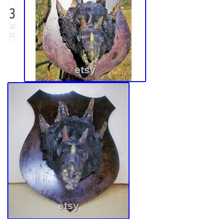
3
20
22