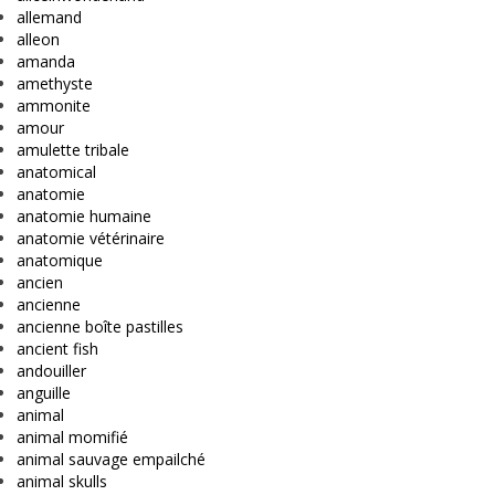
allemand
alleon
amanda
amethyste
ammonite
amour
amulette tribale
anatomical
anatomie
anatomie humaine
anatomie vétérinaire
anatomique
ancien
ancienne
ancienne boîte pastilles
ancient fish
andouiller
anguille
animal
animal momifié
animal sauvage empailché
animal skulls