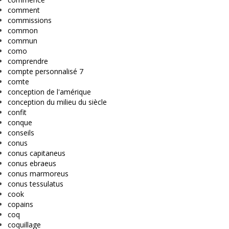
comment
commissions
common
commun
como
comprendre
compte personnalisé 7
comte
conception de l'amérique
conception du milieu du siècle
confit
conque
conseils
conus
conus capitaneus
conus ebraeus
conus marmoreus
conus tessulatus
cook
copains
coq
coquillage