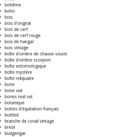
bohême
boho
bois
bois d'orignal
bois de cerf
bois de cerf rouge
bois de hangar
bois vintage
boîte d'ombre de chauve-souris
boîte d'ombre scorpion
boîte entomologique
boîte mystère
boîte reliquaire
bone
bone vial
bones real set
botanique
bottes d'équitation français
bottled
branche de corail vintage
bresil
budgerigar