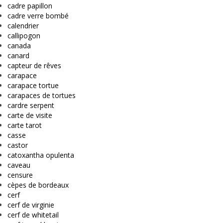
cadre papillon
cadre verre bombé
calendrier
callipogon
canada
canard
capteur de rêves
carapace
carapace tortue
carapaces de tortues
cardre serpent
carte de visite
carte tarot
casse
castor
catoxantha opulenta
caveau
censure
cèpes de bordeaux
cerf
cerf de virginie
cerf de whitetail