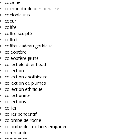
cocaïne
cochon d'inde personnalisé
coelopleurus
coeur
coffre
coffre sculpté
coffret
coffret cadeau gothique
coléoptère
coléoptère jaune
collectible deer head
collection
collection apothicaire
collection de plumes
collection ethnique
collectionner
collections
collier
collier pendentif
colombe de roche
colombe des rochers empaillée
commande
commence