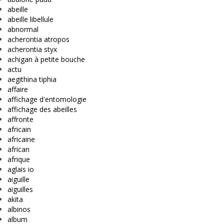
abeille
abeille libellule
abnormal
acherontia atropos
acherontia styx
achigan à petite bouche
actu
aegithina tiphia
affaire
affichage d'entomologie
affichage des abeilles
affronte
africain
africaine
african
afrique
aglais io
aiguille
aiguilles
akita
albinos
album