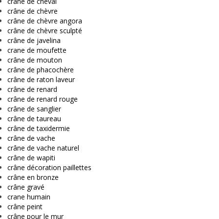
crâne de cheval
crâne de chèvre
crâne de chèvre angora
crâne de chèvre sculpté
crâne de javelina
crane de moufette
crâne de mouton
crâne de phacochère
crâne de raton laveur
crâne de renard
crâne de renard rouge
crâne de sanglier
crâne de taureau
crâne de taxidermie
crâne de vache
crâne de vache naturel
crâne de wapiti
crâne décoration paillettes
crâne en bronze
crâne gravé
crane humain
crâne peint
crâne pour le mur