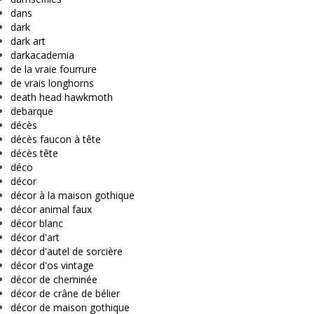
dans
dark
dark art
darkacademia
de la vraie fourrure
de vrais longhorns
death head hawkmoth
debarque
décès
décès faucon à tête
décès tête
déco
décor
décor à la maison gothique
décor animal faux
décor blanc
décor d'art
décor d'autel de sorcière
décor d'os vintage
décor de cheminée
décor de crâne de bélier
décor de maison gothique