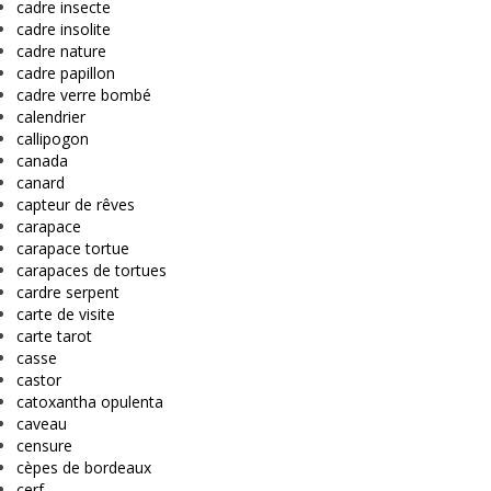
cadre insecte
cadre insolite
cadre nature
cadre papillon
cadre verre bombé
calendrier
callipogon
canada
canard
capteur de rêves
carapace
carapace tortue
carapaces de tortues
cardre serpent
carte de visite
carte tarot
casse
castor
catoxantha opulenta
caveau
censure
cèpes de bordeaux
cerf