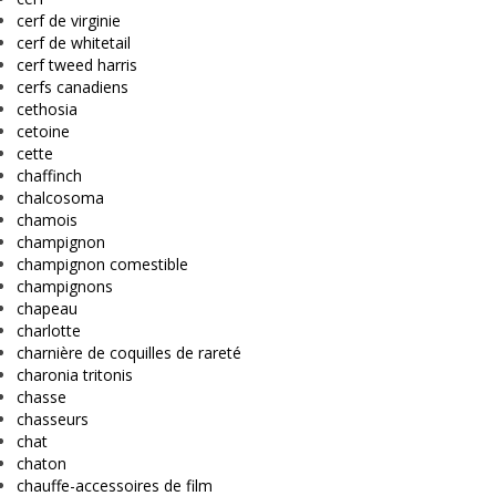
cerf de virginie
cerf de whitetail
cerf tweed harris
cerfs canadiens
cethosia
cetoine
cette
chaffinch
chalcosoma
chamois
champignon
champignon comestible
champignons
chapeau
charlotte
charnière de coquilles de rareté
charonia tritonis
chasse
chasseurs
chat
chaton
chauffe-accessoires de film