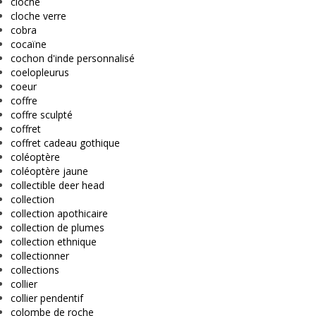
cloche
cloche verre
cobra
cocaïne
cochon d'inde personnalisé
coelopleurus
coeur
coffre
coffre sculpté
coffret
coffret cadeau gothique
coléoptère
coléoptère jaune
collectible deer head
collection
collection apothicaire
collection de plumes
collection ethnique
collectionner
collections
collier
collier pendentif
colombe de roche