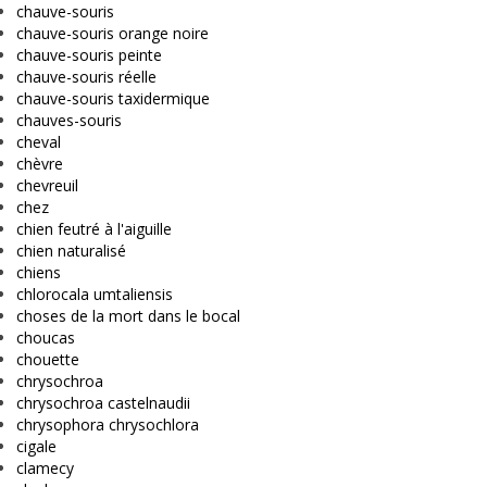
chauve-souris
chauve-souris orange noire
chauve-souris peinte
chauve-souris réelle
chauve-souris taxidermique
chauves-souris
cheval
chèvre
chevreuil
chez
chien feutré à l'aiguille
chien naturalisé
chiens
chlorocala umtaliensis
choses de la mort dans le bocal
choucas
chouette
chrysochroa
chrysochroa castelnaudii
chrysophora chrysochlora
cigale
clamecy