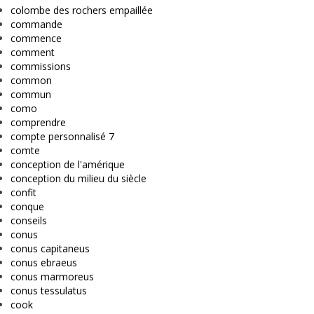
colombe des rochers empaillée
commande
commence
comment
commissions
common
commun
como
comprendre
compte personnalisé 7
comte
conception de l'amérique
conception du milieu du siècle
confit
conque
conseils
conus
conus capitaneus
conus ebraeus
conus marmoreus
conus tessulatus
cook