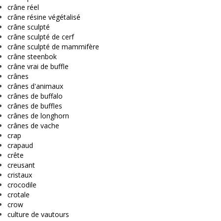
crâne réel
crâne résine végétalisé
crâne sculpté
crâne sculpté de cerf
crâne sculpté de mammifère
crâne steenbok
crâne vrai de buffle
crânes
crânes d'animaux
crânes de buffalo
crânes de buffles
crânes de longhorn
crânes de vache
crap
crapaud
crête
creusant
cristaux
crocodile
crotale
crow
culture de vautours