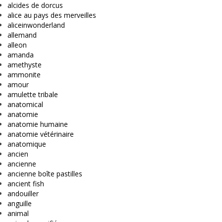
alcides de dorcus
alice au pays des merveilles
aliceinwonderland
allemand
alleon
amanda
amethyste
ammonite
amour
amulette tribale
anatomical
anatomie
anatomie humaine
anatomie vétérinaire
anatomique
ancien
ancienne
ancienne boîte pastilles
ancient fish
andouiller
anguille
animal