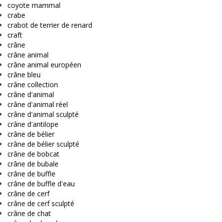
coyote mammal
crabe
crabot de terrier de renard
craft
crâne
crâne animal
crâne animal européen
crâne bleu
crâne collection
crâne d'animal
crâne d'animal réel
crâne d'animal sculpté
crâne d'antilope
crâne de bélier
crâne de bélier sculpté
crâne de bobcat
crâne de bubale
crâne de buffle
crâne de buffle d'eau
crâne de cerf
crâne de cerf sculpté
crâne de chat