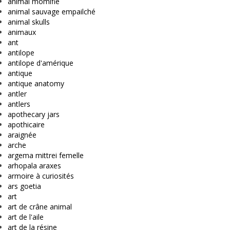
animal momifié
animal sauvage empailché
animal skulls
animaux
ant
antilope
antilope d'amérique
antique
antique anatomy
antler
antlers
apothecary jars
apothicaire
araignée
arche
argema mittrei femelle
arhopala araxes
armoire à curiosités
ars goetia
art
art de crâne animal
art de l'aile
art de la résine