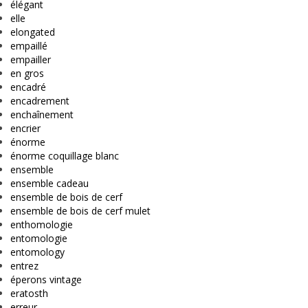
élégant
elle
elongated
empaillé
empailler
en gros
encadré
encadrement
enchaînement
encrier
énorme
énorme coquillage blanc
ensemble
ensemble cadeau
ensemble de bois de cerf
ensemble de bois de cerf mulet
enthomologie
entomologie
entomology
entrez
éperons vintage
eratosth
erreur