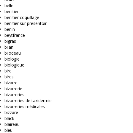
belle
bénitier
bénitier coquillage
bénitier sur présentoir
berlin
beytfrance
bigras
bilan
bilodeau
biologie
biologique
bird
birds
bizarre
bizarrerie
bizarreries
bizarreries de taxidermie
bizarreries médicales
bizzare
black
blaireau
bleu