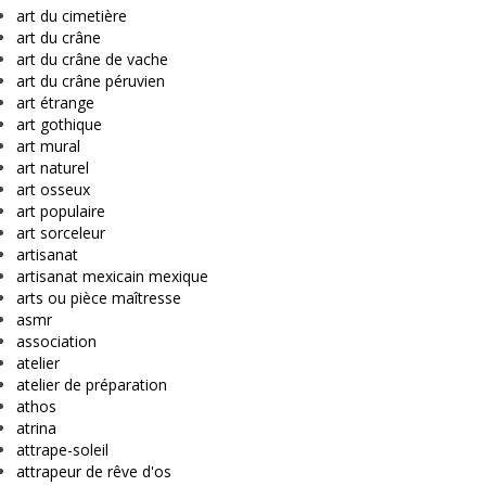
art du cimetière
art du crâne
art du crâne de vache
art du crâne péruvien
art étrange
art gothique
art mural
art naturel
art osseux
art populaire
art sorceleur
artisanat
artisanat mexicain mexique
arts ou pièce maîtresse
asmr
association
atelier
atelier de préparation
athos
atrina
attrape-soleil
attrapeur de rêve d'os