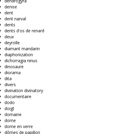
dendrogyra
denise
dent
dent narval
dents
dents d'os de renard
deux
deyrolle
diamant mandarin
diaphonization
dichorragia ninus
dinosaure
diorama
dita
divers
divination divinatory
documentaire
dodo
doigt
domaine
dome
dome en verre
dômes de papillon