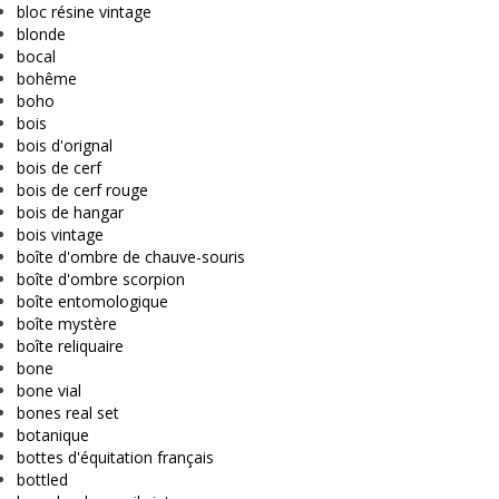
bloc résine vintage
blonde
bocal
bohême
boho
bois
bois d'orignal
bois de cerf
bois de cerf rouge
bois de hangar
bois vintage
boîte d'ombre de chauve-souris
boîte d'ombre scorpion
boîte entomologique
boîte mystère
boîte reliquaire
bone
bone vial
bones real set
botanique
bottes d'équitation français
bottled