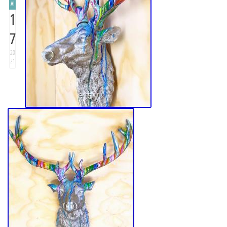
AI
1
7
20
21