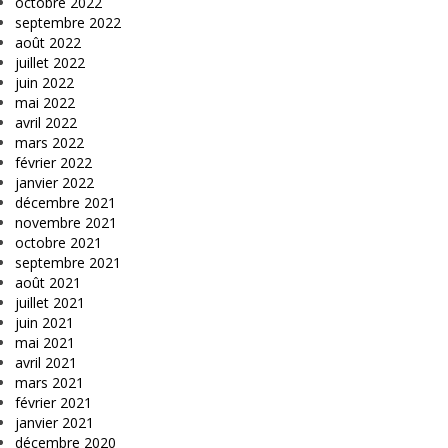
octobre 2022
septembre 2022
août 2022
juillet 2022
juin 2022
mai 2022
avril 2022
mars 2022
février 2022
janvier 2022
décembre 2021
novembre 2021
octobre 2021
septembre 2021
août 2021
juillet 2021
juin 2021
mai 2021
avril 2021
mars 2021
février 2021
janvier 2021
décembre 2020