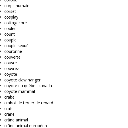
corps humain
corset
cosplay
cottagecore
couleur
count
couple
couple sexué
couronne
couverte
couvre
couvrez
coyote
coyote claw hanger
coyote du québec canada
coyote mammal
crabe
crabot de terrier de renard
craft
crâne
crâne animal
crâne animal européen