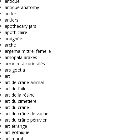
antique
antique anatomy
antler
antlers
apothecary jars
apothicaire
araignée
arche
argema mittrei femelle
arhopala araxes
armoire à curiosités
ars goetia
art
art de crâne animal
art de l'aile
art de la résine
art du cimetière
art du crâne
art du crâne de vache
art du crâne péruvien
art étrange
art gothique
art mural