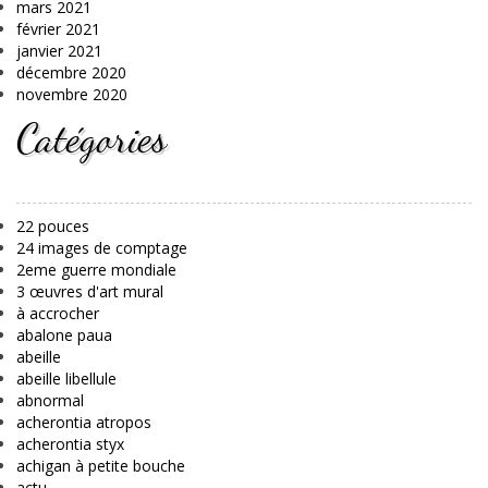
mars 2021
février 2021
janvier 2021
décembre 2020
novembre 2020
Catégories
22 pouces
24 images de comptage
2eme guerre mondiale
3 œuvres d'art mural
à accrocher
abalone paua
abeille
abeille libellule
abnormal
acherontia atropos
acherontia styx
achigan à petite bouche
actu