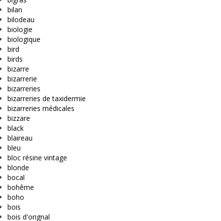
bilan
bilodeau
biologie
biologique
bird
birds
bizarre
bizarrerie
bizarreries
bizarreries de taxidermie
bizarreries médicales
bizzare
black
blaireau
bleu
bloc résine vintage
blonde
bocal
bohême
boho
bois
bois d'orignal