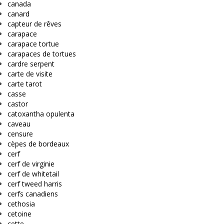
canada
canard
capteur de rêves
carapace
carapace tortue
carapaces de tortues
cardre serpent
carte de visite
carte tarot
casse
castor
catoxantha opulenta
caveau
censure
cèpes de bordeaux
cerf
cerf de virginie
cerf de whitetail
cerf tweed harris
cerfs canadiens
cethosia
cetoine
cette