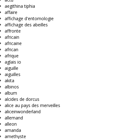
aegithina tiphia
affaire
affichage d'entomologie
affichage des abeilles
affronte
africain
africaine
african
afrique
aglais io
aiguille
aiguilles
akita
albinos
album
alcides de dorcus
alice au pays des merveilles
aliceinwonderland
allemand
alleon
amanda
amethyste