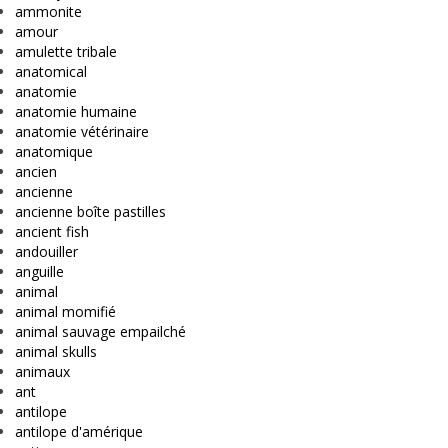
ammonite
amour
amulette tribale
anatomical
anatomie
anatomie humaine
anatomie vétérinaire
anatomique
ancien
ancienne
ancienne boîte pastilles
ancient fish
andouiller
anguille
animal
animal momifié
animal sauvage empailché
animal skulls
animaux
ant
antilope
antilope d'amérique