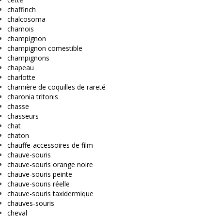
chaffinch
chalcosoma
chamois
champignon
champignon comestible
champignons
chapeau
charlotte
charnière de coquilles de rareté
charonia tritonis
chasse
chasseurs
chat
chaton
chauffe-accessoires de film
chauve-souris
chauve-souris orange noire
chauve-souris peinte
chauve-souris réelle
chauve-souris taxidermique
chauves-souris
cheval