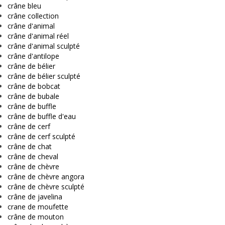
crâne bleu
crâne collection
crâne d'animal
crâne d'animal réel
crâne d'animal sculpté
crâne d'antilope
crâne de bélier
crâne de bélier sculpté
crâne de bobcat
crâne de bubale
crâne de buffle
crâne de buffle d'eau
crâne de cerf
crâne de cerf sculpté
crâne de chat
crâne de cheval
crâne de chèvre
crâne de chèvre angora
crâne de chèvre sculpté
crâne de javelina
crane de moufette
crâne de mouton