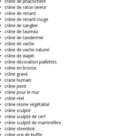
crâne de phacochère
crâne de raton laveur
crâne de renard
crâne de renard rouge
crâne de sanglier
crâne de taureau
crâne de taxidermie
crâne de vache
crâne de vache naturel
crâne de wapiti
crâne décoration paillettes
crâne en bronze
crâne gravé
crane humain
crâne peint
crâne pour le mur
crâne réel
crâne résine végétalisé
crâne sculpté
crâne sculpté de cerf
crâne sculpté de mammifère
crâne steenbok
crâne vrai de buffle