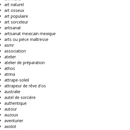
art naturel
art osseux
art populaire
art sorceleur
artisanat
artisanat mexicain mexique
arts ou pièce maîtresse
asmr
association
atelier
atelier de préparation
athos
atrina
attrape-soleil
attrapeur de rêve d'os
australie
autel de sorcière
authentique
autour
auzoux
aventurier
axolot