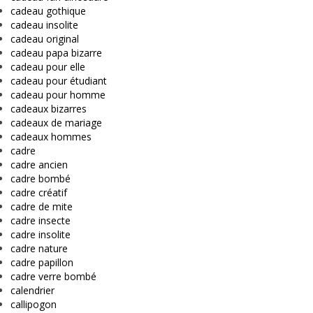
cadeau gothique
cadeau insolite
cadeau original
cadeau papa bizarre
cadeau pour elle
cadeau pour étudiant
cadeau pour homme
cadeaux bizarres
cadeaux de mariage
cadeaux hommes
cadre
cadre ancien
cadre bombé
cadre créatif
cadre de mite
cadre insecte
cadre insolite
cadre nature
cadre papillon
cadre verre bombé
calendrier
callipogon