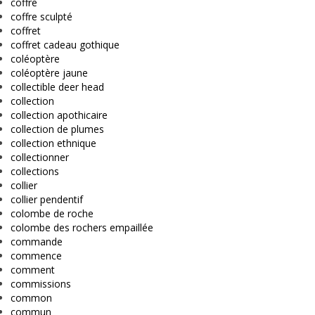
coffre
coffre sculpté
coffret
coffret cadeau gothique
coléoptère
coléoptère jaune
collectible deer head
collection
collection apothicaire
collection de plumes
collection ethnique
collectionner
collections
collier
collier pendentif
colombe de roche
colombe des rochers empaillée
commande
commence
comment
commissions
common
commun