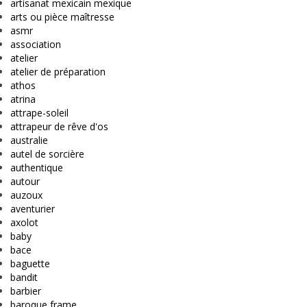
artisanat mexicain mexique
arts ou pièce maîtresse
asmr
association
atelier
atelier de préparation
athos
atrina
attrape-soleil
attrapeur de rêve d'os
australie
autel de sorcière
authentique
autour
auzoux
aventurier
axolot
baby
bace
baguette
bandit
barbier
baroque frame