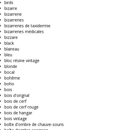
birds
bizarre
bizarrerie
bizarreries
bizarreries de taxidermie
bizarreries médicales
bizzare
black
blaireau
bleu
bloc résine vintage
blonde
bocal
bohême
boho
bois
bois d'orignal
bois de cerf
bois de cerf rouge
bois de hangar
bois vintage
boîte d'ombre de chauve-souris