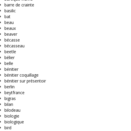
barre de crainte
basilic
bat
beau
beaux
beaver
bécasse
bécasseau
beetle
bélier
belle
bénitier
bénitier coquillage
bénitier sur présentoir
berlin
beytfrance
bigras
bilan
bilodeau
biologie
biologique
bird