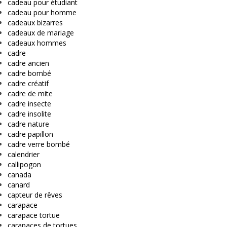
cadeau pour étudiant
cadeau pour homme
cadeaux bizarres
cadeaux de mariage
cadeaux hommes
cadre
cadre ancien
cadre bombé
cadre créatif
cadre de mite
cadre insecte
cadre insolite
cadre nature
cadre papillon
cadre verre bombé
calendrier
callipogon
canada
canard
capteur de rêves
carapace
carapace tortue
carapaces de tortues