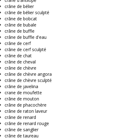
crâne d'antilope
crâne de bélier
crâne de bélier sculpté
crâne de bobcat
crâne de bubale
crâne de buffle
crâne de buffle d'eau
crâne de cerf
crâne de cerf sculpté
crâne de chat
crâne de cheval
crâne de chèvre
crâne de chèvre angora
crâne de chèvre sculpté
crâne de javelina
crane de moufette
crâne de mouton
crâne de phacochère
crâne de raton laveur
crâne de renard
crâne de renard rouge
crâne de sanglier
crâne de taureau