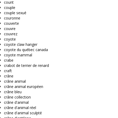
count
couple
couple sexué
couronne
couverte
couvre
couvrez
coyote
coyote claw hanger
coyote du québec canada
coyote mammal
crabe
crabot de terrier de renard
craft
crâne
crâne animal
crâne animal européen
crâne bleu
crâne collection
crâne d'animal
crâne d'animal réel
crâne d'animal sculpté