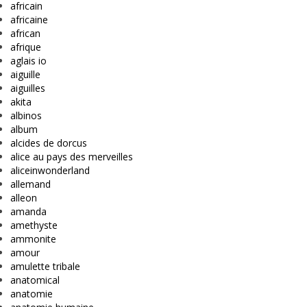
africain
africaine
african
afrique
aglais io
aiguille
aiguilles
akita
albinos
album
alcides de dorcus
alice au pays des merveilles
aliceinwonderland
allemand
alleon
amanda
amethyste
ammonite
amour
amulette tribale
anatomical
anatomie