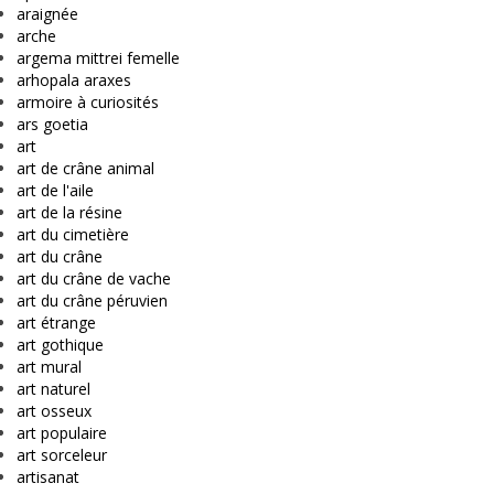
araignée
arche
argema mittrei femelle
arhopala araxes
armoire à curiosités
ars goetia
art
art de crâne animal
art de l'aile
art de la résine
art du cimetière
art du crâne
art du crâne de vache
art du crâne péruvien
art étrange
art gothique
art mural
art naturel
art osseux
art populaire
art sorceleur
artisanat