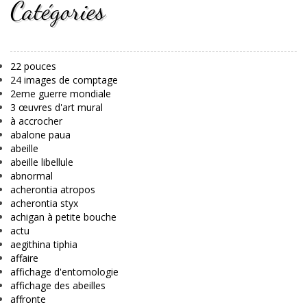
Catégories
22 pouces
24 images de comptage
2eme guerre mondiale
3 œuvres d'art mural
à accrocher
abalone paua
abeille
abeille libellule
abnormal
acherontia atropos
acherontia styx
achigan à petite bouche
actu
aegithina tiphia
affaire
affichage d'entomologie
affichage des abeilles
affronte