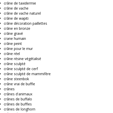
crâne de taxidermie
crâne de vache
crâne de vache naturel
crâne de wapiti
crâne décoration paillettes
crâne en bronze
crâne gravé
crane humain
crâne peint
crâne pour le mur
crâne réel
crâne résine végétalisé
crâne sculpté
crâne sculpté de cerf
crâne sculpté de mammifère
crâne steenbok
crâne vrai de buffle
crânes
crânes d'animaux
crânes de buffalo
crânes de buffles
crânes de longhorn