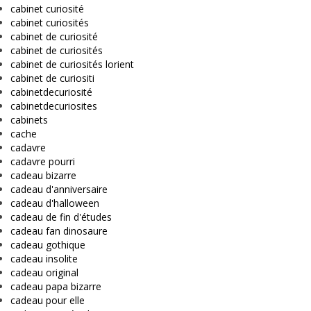
cabinet curiosité
cabinet curiosités
cabinet de curiosité
cabinet de curiosités
cabinet de curiosités lorient
cabinet de curiositi
cabinetdecuriosité
cabinetdecuriosites
cabinets
cache
cadavre
cadavre pourri
cadeau bizarre
cadeau d'anniversaire
cadeau d'halloween
cadeau de fin d'études
cadeau fan dinosaure
cadeau gothique
cadeau insolite
cadeau original
cadeau papa bizarre
cadeau pour elle