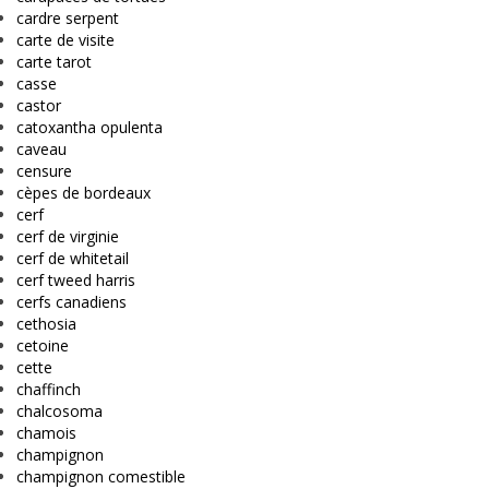
cardre serpent
carte de visite
carte tarot
casse
castor
catoxantha opulenta
caveau
censure
cèpes de bordeaux
cerf
cerf de virginie
cerf de whitetail
cerf tweed harris
cerfs canadiens
cethosia
cetoine
cette
chaffinch
chalcosoma
chamois
champignon
champignon comestible