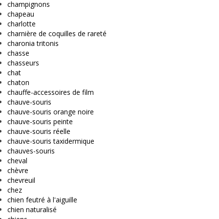
champignons
chapeau
charlotte
charnière de coquilles de rareté
charonia tritonis
chasse
chasseurs
chat
chaton
chauffe-accessoires de film
chauve-souris
chauve-souris orange noire
chauve-souris peinte
chauve-souris réelle
chauve-souris taxidermique
chauves-souris
cheval
chèvre
chevreuil
chez
chien feutré à l'aiguille
chien naturalisé