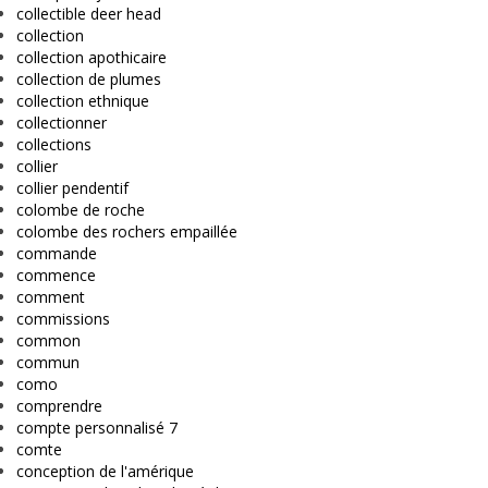
collectible deer head
collection
collection apothicaire
collection de plumes
collection ethnique
collectionner
collections
collier
collier pendentif
colombe de roche
colombe des rochers empaillée
commande
commence
comment
commissions
common
commun
como
comprendre
compte personnalisé 7
comte
conception de l'amérique