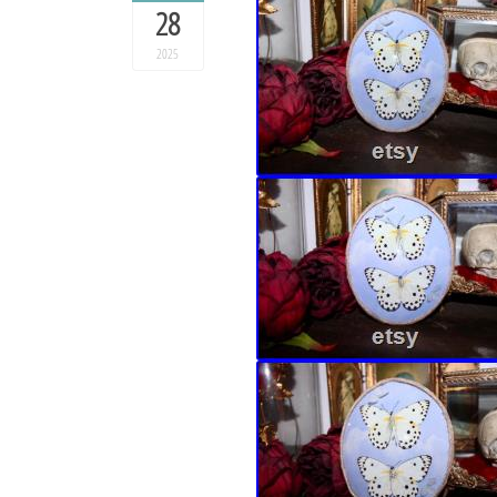
28
2025