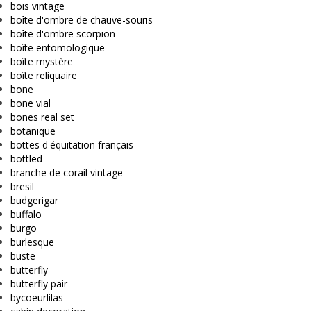
bois vintage
boîte d'ombre de chauve-souris
boîte d'ombre scorpion
boîte entomologique
boîte mystère
boîte reliquaire
bone
bone vial
bones real set
botanique
bottes d'équitation français
bottled
branche de corail vintage
bresil
budgerigar
buffalo
burgo
burlesque
buste
butterfly
butterfly pair
bycoeurlilas