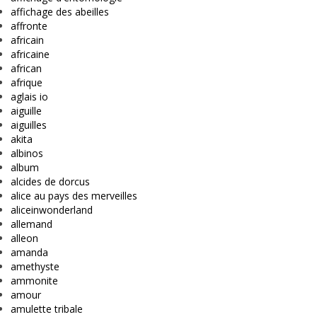
affichage des abeilles
affronte
africain
africaine
african
afrique
aglais io
aiguille
aiguilles
akita
albinos
album
alcides de dorcus
alice au pays des merveilles
aliceinwonderland
allemand
alleon
amanda
amethyste
ammonite
amour
amulette tribale