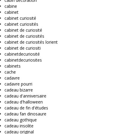
cabin decoration
cabine
cabinet
cabinet curiosité
cabinet curiosités
cabinet de curiosité
cabinet de curiosités
cabinet de curiosités lorient
cabinet de curiositi
cabinetdecuriosité
cabinetdecuriosites
cabinets
cache
cadavre
cadavre pourri
cadeau bizarre
cadeau d'anniversaire
cadeau d'halloween
cadeau de fin d'études
cadeau fan dinosaure
cadeau gothique
cadeau insolite
cadeau original