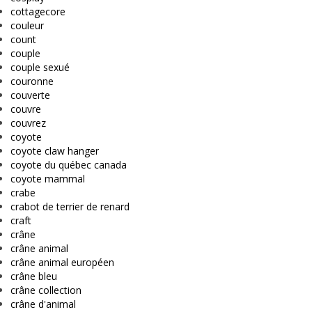
cottagecore
couleur
count
couple
couple sexué
couronne
couverte
couvre
couvrez
coyote
coyote claw hanger
coyote du québec canada
coyote mammal
crabe
crabot de terrier de renard
craft
crâne
crâne animal
crâne animal européen
crâne bleu
crâne collection
crâne d'animal