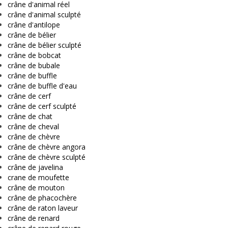
crâne d'animal réel
crâne d'animal sculpté
crâne d'antilope
crâne de bélier
crâne de bélier sculpté
crâne de bobcat
crâne de bubale
crâne de buffle
crâne de buffle d'eau
crâne de cerf
crâne de cerf sculpté
crâne de chat
crâne de cheval
crâne de chèvre
crâne de chèvre angora
crâne de chèvre sculpté
crâne de javelina
crane de moufette
crâne de mouton
crâne de phacochère
crâne de raton laveur
crâne de renard