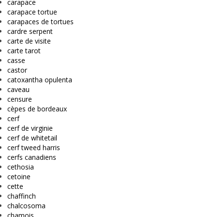
carapace
carapace tortue
carapaces de tortues
cardre serpent
carte de visite
carte tarot
casse
castor
catoxantha opulenta
caveau
censure
cèpes de bordeaux
cerf
cerf de virginie
cerf de whitetail
cerf tweed harris
cerfs canadiens
cethosia
cetoine
cette
chaffinch
chalcosoma
chamois