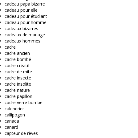
cadeau papa bizarre
cadeau pour elle
cadeau pour étudiant
cadeau pour homme
cadeaux bizarres
cadeaux de mariage
cadeaux hommes
cadre
cadre ancien
cadre bombé
cadre créatif
cadre de mite
cadre insecte
cadre insolite
cadre nature
cadre papillon
cadre verre bombé
calendrier
callipogon
canada
canard
capteur de rêves