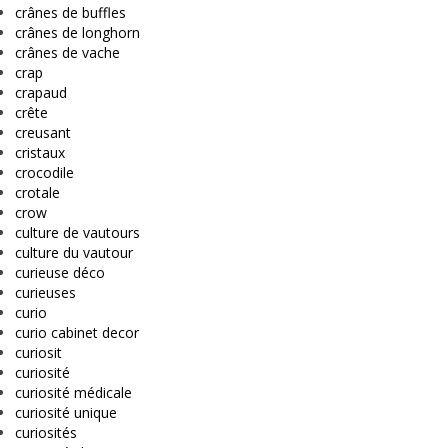
crânes de buffles
crânes de longhorn
crânes de vache
crap
crapaud
crête
creusant
cristaux
crocodile
crotale
crow
culture de vautours
culture du vautour
curieuse déco
curieuses
curio
curio cabinet decor
curiosit
curiosité
curiosité médicale
curiosité unique
curiosités