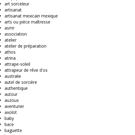
art sorceleur
artisanat
artisanat mexicain mexique
arts ou pièce maîtresse
asmr
association
atelier
atelier de préparation
athos
atrina
attrape-soleil
attrapeur de rêve d'os
australie
autel de sorcière
authentique
autour
auzoux
aventurier
axolot
baby
bace
baguette