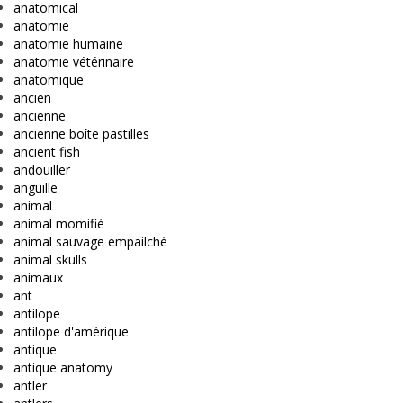
anatomical
anatomie
anatomie humaine
anatomie vétérinaire
anatomique
ancien
ancienne
ancienne boîte pastilles
ancient fish
andouiller
anguille
animal
animal momifié
animal sauvage empailché
animal skulls
animaux
ant
antilope
antilope d'amérique
antique
antique anatomy
antler