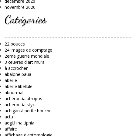
décembre 2020
novembre 2020
Catégories
22 pouces
24 images de comptage
2eme guerre mondiale
3 œuvres d'art mural
à accrocher
abalone paua
abeille
abeille libellule
abnormal
acherontia atropos
acherontia styx
achigan à petite bouche
actu
aegithina tiphia
affaire
affichage d'entomologie