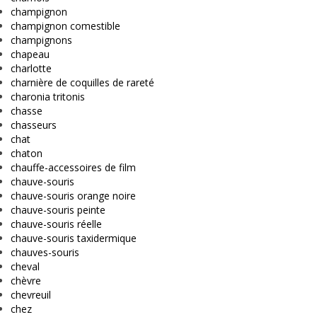
champignon
champignon comestible
champignons
chapeau
charlotte
charnière de coquilles de rareté
charonia tritonis
chasse
chasseurs
chat
chaton
chauffe-accessoires de film
chauve-souris
chauve-souris orange noire
chauve-souris peinte
chauve-souris réelle
chauve-souris taxidermique
chauves-souris
cheval
chèvre
chevreuil
chez