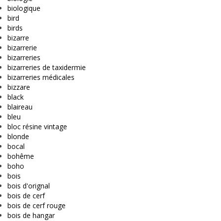
biologique
bird
birds
bizarre
bizarrerie
bizarreries
bizarreries de taxidermie
bizarreries médicales
bizzare
black
blaireau
bleu
bloc résine vintage
blonde
bocal
bohême
boho
bois
bois d'orignal
bois de cerf
bois de cerf rouge
bois de hangar