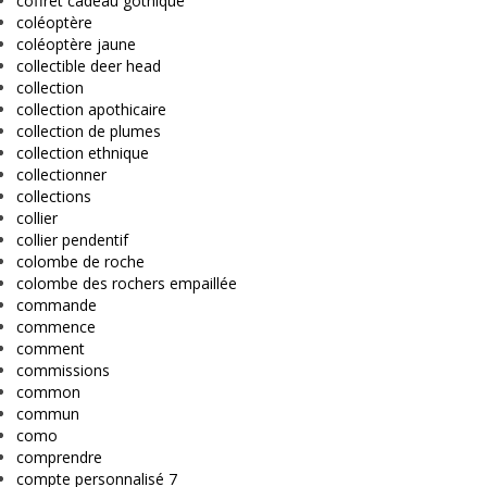
coffret cadeau gothique
coléoptère
coléoptère jaune
collectible deer head
collection
collection apothicaire
collection de plumes
collection ethnique
collectionner
collections
collier
collier pendentif
colombe de roche
colombe des rochers empaillée
commande
commence
comment
commissions
common
commun
como
comprendre
compte personnalisé 7