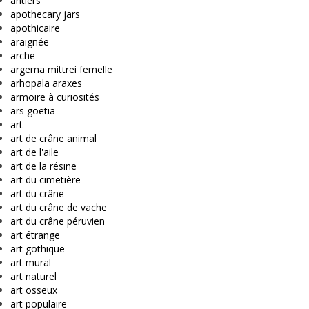
antlers
apothecary jars
apothicaire
araignée
arche
argema mittrei femelle
arhopala araxes
armoire à curiosités
ars goetia
art
art de crâne animal
art de l'aile
art de la résine
art du cimetière
art du crâne
art du crâne de vache
art du crâne péruvien
art étrange
art gothique
art mural
art naturel
art osseux
art populaire