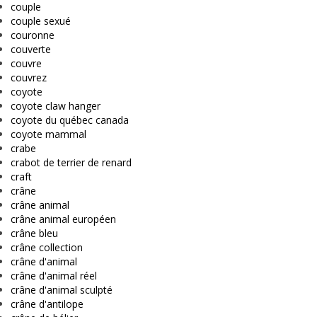
couple
couple sexué
couronne
couverte
couvre
couvrez
coyote
coyote claw hanger
coyote du québec canada
coyote mammal
crabe
crabot de terrier de renard
craft
crâne
crâne animal
crâne animal européen
crâne bleu
crâne collection
crâne d'animal
crâne d'animal réel
crâne d'animal sculpté
crâne d'antilope