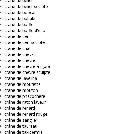
crâne de bélier
crâne de bélier sculpté
crâne de bobcat
crâne de bubale
crâne de buffle
crâne de buffle d'eau
crâne de cerf
crâne de cerf sculpté
crâne de chat
crâne de cheval
crâne de chèvre
crâne de chèvre angora
crâne de chèvre sculpté
crâne de javelina
crane de moufette
crâne de mouton
crâne de phacochère
crâne de raton laveur
crâne de renard
crâne de renard rouge
crâne de sanglier
crâne de taureau
crâne de taxidermie