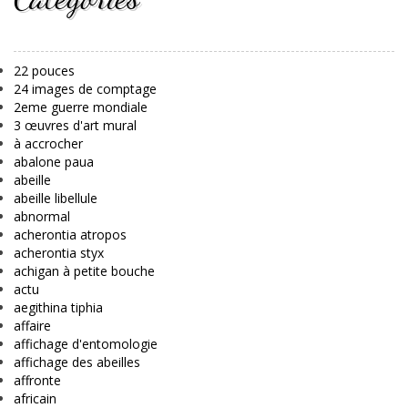
22 pouces
24 images de comptage
2eme guerre mondiale
3 œuvres d'art mural
à accrocher
abalone paua
abeille
abeille libellule
abnormal
acherontia atropos
acherontia styx
achigan à petite bouche
actu
aegithina tiphia
affaire
affichage d'entomologie
affichage des abeilles
affronte
africain