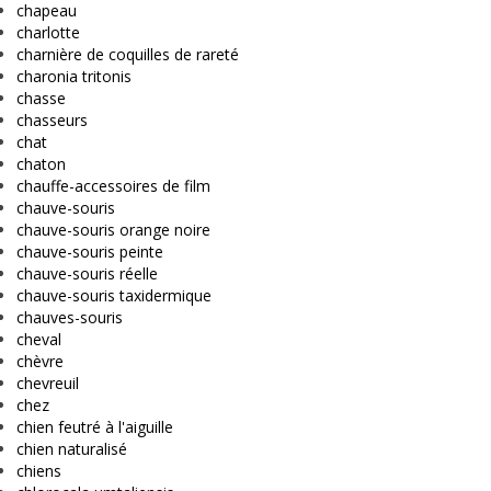
chapeau
charlotte
charnière de coquilles de rareté
charonia tritonis
chasse
chasseurs
chat
chaton
chauffe-accessoires de film
chauve-souris
chauve-souris orange noire
chauve-souris peinte
chauve-souris réelle
chauve-souris taxidermique
chauves-souris
cheval
chèvre
chevreuil
chez
chien feutré à l'aiguille
chien naturalisé
chiens