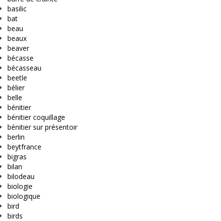
basilic
bat
beau
beaux
beaver
bécasse
bécasseau
beetle
bélier
belle
bénitier
bénitier coquillage
bénitier sur présentoir
berlin
beytfrance
bigras
bilan
bilodeau
biologie
biologique
bird
birds