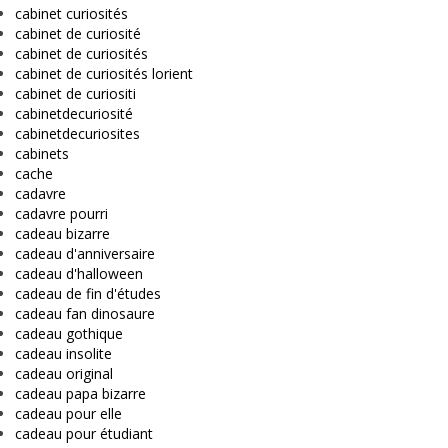
cabinet curiosités
cabinet de curiosité
cabinet de curiosités
cabinet de curiosités lorient
cabinet de curiositi
cabinetdecuriosité
cabinetdecuriosites
cabinets
cache
cadavre
cadavre pourri
cadeau bizarre
cadeau d'anniversaire
cadeau d'halloween
cadeau de fin d'études
cadeau fan dinosaure
cadeau gothique
cadeau insolite
cadeau original
cadeau papa bizarre
cadeau pour elle
cadeau pour étudiant