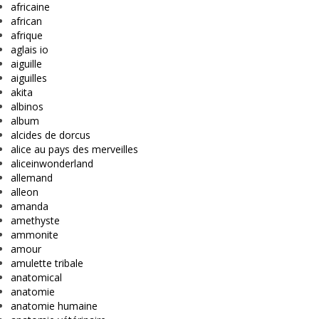
africaine
african
afrique
aglais io
aiguille
aiguilles
akita
albinos
album
alcides de dorcus
alice au pays des merveilles
aliceinwonderland
allemand
alleon
amanda
amethyste
ammonite
amour
amulette tribale
anatomical
anatomie
anatomie humaine