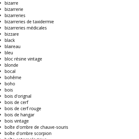
bizarre
bizarrerie
bizarreries
bizarreries de taxidermie
bizarreries médicales
bizzare
black
blaireau
bleu
bloc résine vintage
blonde
bocal
bohême
boho
bois
bois d'orignal
bois de cerf
bois de cerf rouge
bois de hangar
bois vintage
boîte d'ombre de chauve-souris
boîte d'ombre scorpion