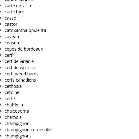
carte de visite
carte tarot
casse
castor
catoxantha opulenta
caveau
censure
cèpes de bordeaux
cerf
cerf de virginie
cerf de whitetail
cerf tweed harris
cerfs canadiens
cethosia
cetoine
cette
chaffinch
chalcosoma
chamois
champignon
champignon comestible
champignons