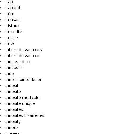
crap
crapaud
crête
creusant
cristaux
crocodile
crotale
crow
culture de vautours
culture du vautour
curieuse déco
curieuses
curio
curio cabinet decor
curiosit
curiosité
curiosité médicale
curiosité unique
curiosités
curiosités bizarreries
curiosity
curious
cypraea