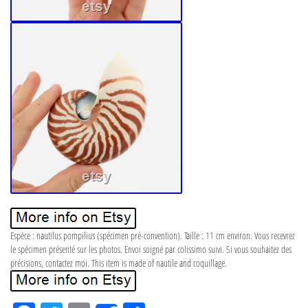
Espèce : nautilus pompilius (spécimen pré-convention). Taille : 11 cm environ. Vous recevrez
le spécimen présenté sur les photos. Envoi soigné par colissimo suivi. Si vous souhaitez des
précisions, contactez moi. This item is made of nautile and coquillage.