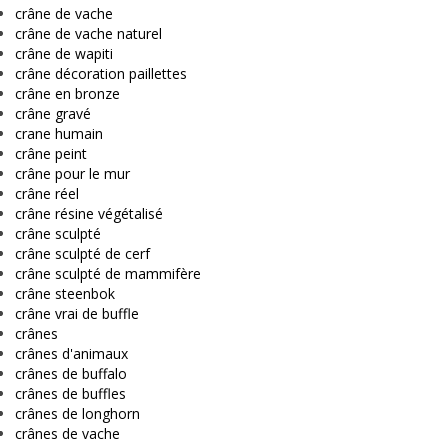
crâne de vache
crâne de vache naturel
crâne de wapiti
crâne décoration paillettes
crâne en bronze
crâne gravé
crane humain
crâne peint
crâne pour le mur
crâne réel
crâne résine végétalisé
crâne sculpté
crâne sculpté de cerf
crâne sculpté de mammifère
crâne steenbok
crâne vrai de buffle
crânes
crânes d'animaux
crânes de buffalo
crânes de buffles
crânes de longhorn
crânes de vache