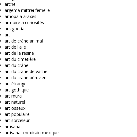
arche
argema mittrei femelle
arhopala araxes
armoire à curiosités
ars goetia
art
art de crâne animal
art de l'aile
art de la résine
art du cimetière
art du crâne
art du crâne de vache
art du crâne péruvien
art étrange
art gothique
art mural
art naturel
art osseux
art populaire
art sorceleur
artisanat
artisanat mexicain mexique