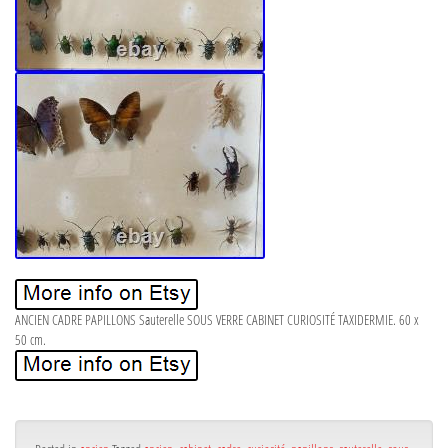
ANCIEN CADRE PAPILLONS Sauterelle SOUS VERRE CABINET CURIOSITÉ TAXIDERMIE. 60 x
50 cm.