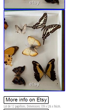
Lot de 12 papillons. Dimensions: l39 x l26 x h6cm.