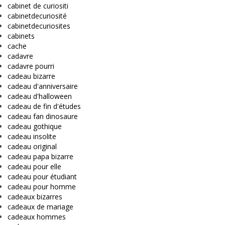
cabinet de curiositi
cabinetdecuriosité
cabinetdecuriosites
cabinets
cache
cadavre
cadavre pourri
cadeau bizarre
cadeau d'anniversaire
cadeau d'halloween
cadeau de fin d'études
cadeau fan dinosaure
cadeau gothique
cadeau insolite
cadeau original
cadeau papa bizarre
cadeau pour elle
cadeau pour étudiant
cadeau pour homme
cadeaux bizarres
cadeaux de mariage
cadeaux hommes