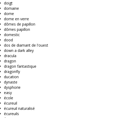
doigt
domaine
dome
dome en verre
dômes de papillon
dômes papillon
domestic
dood
dos de diamant de l'ouest
down a dark alley
dracula
dragon
dragon fantastique
dragonfly
ducation
dynaste
dysphorie
easy
école
écureuil
écureuil naturalisé
écureuils