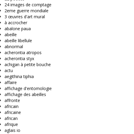
24 images de comptage
2eme guerre mondiale
3 œuvres d'art mural
à accrocher
abalone paua
abeille
abeille libellule
abnormal
acherontia atropos
acherontia styx
achigan à petite bouche
actu
aegithina tiphia
affaire
affichage d'entomologie
affichage des abeilles
affronte
africain
africaine
african
afrique
aglais io