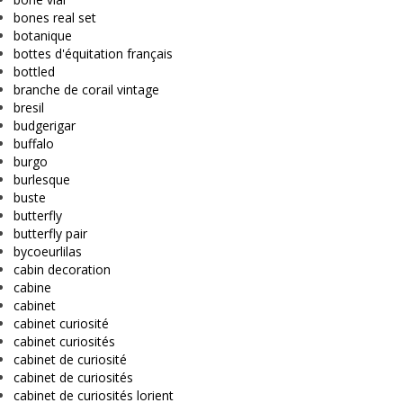
bones real set
botanique
bottes d'équitation français
bottled
branche de corail vintage
bresil
budgerigar
buffalo
burgo
burlesque
buste
butterfly
butterfly pair
bycoeurlilas
cabin decoration
cabine
cabinet
cabinet curiosité
cabinet curiosités
cabinet de curiosité
cabinet de curiosités
cabinet de curiosités lorient