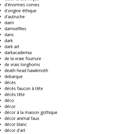
d'énormes cornes
d'origine éthique
d'autruche
daim
damselflies
dans
dark
dark art
darkacademia
de la vraie fourrure
de vrais longhorns
death head hawkmoth
debarque
décès
décès faucon à tête
décès tête
déco
décor
décor à la maison gothique
décor animal faux
décor blanc
décor d'art