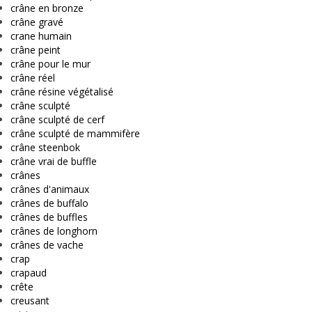
crâne en bronze
crâne gravé
crane humain
crâne peint
crâne pour le mur
crâne réel
crâne résine végétalisé
crâne sculpté
crâne sculpté de cerf
crâne sculpté de mammifère
crâne steenbok
crâne vrai de buffle
crânes
crânes d'animaux
crânes de buffalo
crânes de buffles
crânes de longhorn
crânes de vache
crap
crapaud
crête
creusant