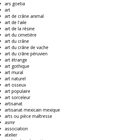
ars goetia
art
art de crâne animal
art de l'aile
art de la résine
art du cimetière
art du crâne
art du crâne de vache
art du crâne péruvien
art étrange
art gothique
art mural
art naturel
art osseux
art populaire
art sorceleur
artisanat
artisanat mexicain mexique
arts ou pièce maîtresse
asmr
association
atelier