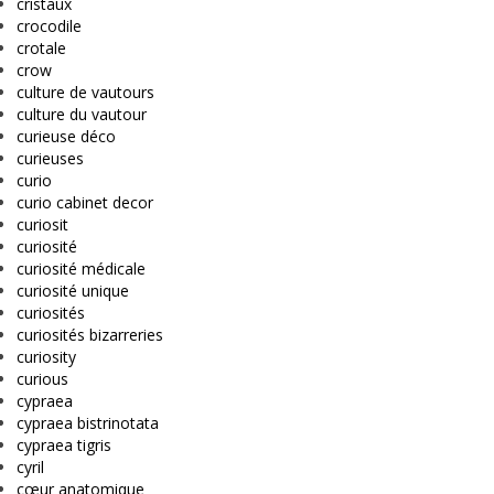
cristaux
crocodile
crotale
crow
culture de vautours
culture du vautour
curieuse déco
curieuses
curio
curio cabinet decor
curiosit
curiosité
curiosité médicale
curiosité unique
curiosités
curiosités bizarreries
curiosity
curious
cypraea
cypraea bistrinotata
cypraea tigris
cyril
cœur anatomique