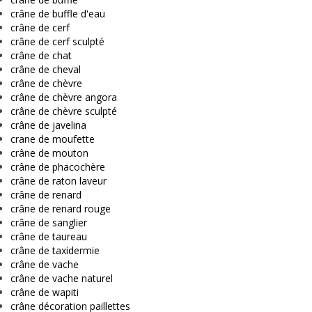
crâne de buffle d'eau
crâne de cerf
crâne de cerf sculpté
crâne de chat
crâne de cheval
crâne de chèvre
crâne de chèvre angora
crâne de chèvre sculpté
crâne de javelina
crane de moufette
crâne de mouton
crâne de phacochère
crâne de raton laveur
crâne de renard
crâne de renard rouge
crâne de sanglier
crâne de taureau
crâne de taxidermie
crâne de vache
crâne de vache naturel
crâne de wapiti
crâne décoration paillettes