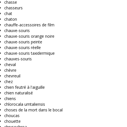
chasse
chasseurs
chat
chaton
chauffe-accessoires de film
chauve-souris
chauve-souris orange noire
chauve-souris peinte
chauve-souris réelle
chauve-souris taxidermique
chauves-souris
cheval
chèvre
chevreuil
chez
chien feutré à l'aiguille
chien naturalisé
chiens
chlorocala umtaliensis
choses de la mort dans le bocal
choucas
chouette
chrysochroa