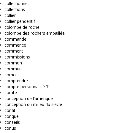
collectionner
collections
collier
collier pendentif
colombe de roche
colombe des rochers empaillée
commande
commence
comment
commissions
common
commun
como
comprendre
compte personnalisé 7
comte
conception de l'amérique
conception du milieu du siècle
confit
conque
conseils
conus