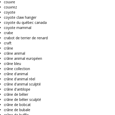
couvre
couvrez
coyote
coyote claw hanger
coyote du québec canada
coyote mammal
crabe
crabot de terrier de renard
craft
crâne
crâne animal
crâne animal européen
crâne bleu
crâne collection
crâne d'animal
crâne d'animal réel
crâne d'animal sculpté
crâne d'antilope
crâne de bélier
crâne de bélier sculpté
crâne de bobcat
crâne de bubale
crâne de buffle