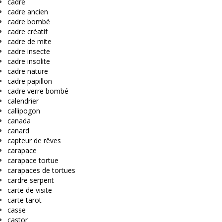
cadre
cadre ancien
cadre bombé
cadre créatif
cadre de mite
cadre insecte
cadre insolite
cadre nature
cadre papillon
cadre verre bombé
calendrier
callipogon
canada
canard
capteur de rêves
carapace
carapace tortue
carapaces de tortues
cardre serpent
carte de visite
carte tarot
casse
castor