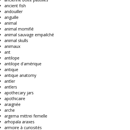
ancient fish
andouiller
anguille
animal
animal momifié
animal sauvage empailché
animal skulls
animaux
ant
antilope
antilope d'amérique
antique
antique anatomy
antler
antlers
apothecary jars
apothicaire
araignée
arche
argema mittrei femelle
arhopala araxes
armoire à curiosités