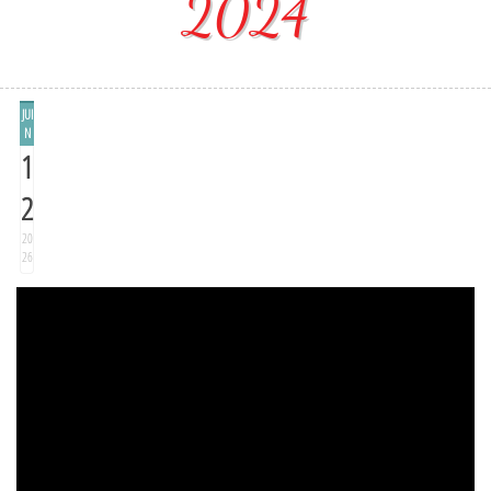
2024
JUI
N
1
2
20
26