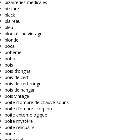
bizarreries médicales
bizzare
black
blaireau
bleu
bloc résine vintage
blonde
bocal
bohême
boho
bois
bois d'orignal
bois de cerf
bois de cerf rouge
bois de hangar
bois vintage
boîte d'ombre de chauve-souris
boîte d'ombre scorpion
boîte entomologique
boîte mystère
boîte reliquaire
bone
bone vial