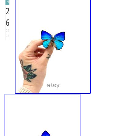
N
2
6
20
26