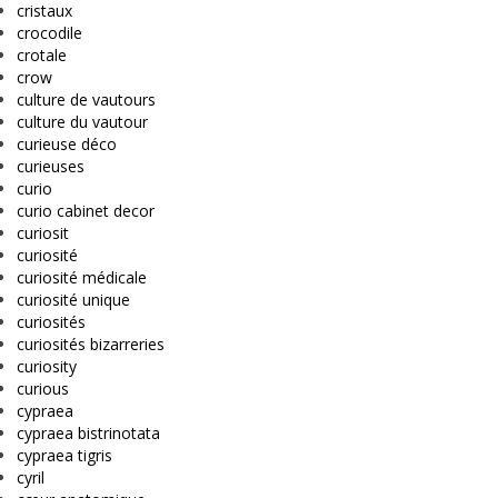
cristaux
crocodile
crotale
crow
culture de vautours
culture du vautour
curieuse déco
curieuses
curio
curio cabinet decor
curiosit
curiosité
curiosité médicale
curiosité unique
curiosités
curiosités bizarreries
curiosity
curious
cypraea
cypraea bistrinotata
cypraea tigris
cyril