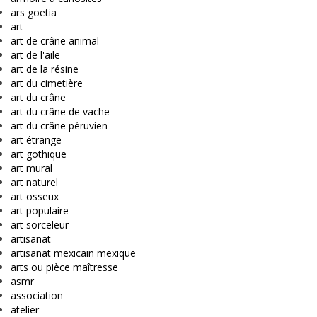
ars goetia
art
art de crâne animal
art de l'aile
art de la résine
art du cimetière
art du crâne
art du crâne de vache
art du crâne péruvien
art étrange
art gothique
art mural
art naturel
art osseux
art populaire
art sorceleur
artisanat
artisanat mexicain mexique
arts ou pièce maîtresse
asmr
association
atelier