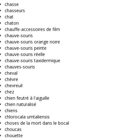
chasse
chasseurs
chat
chaton
chauffe-accessoires de film
chauve-souris
chauve-souris orange noire
chauve-souris peinte
chauve-souris réelle
chauve-souris taxidermique
chauves-souris
cheval
chèvre
chevreuil
chez
chien feutré à l'aiguille
chien naturalisé
chiens
chlorocala umtaliensis
choses de la mort dans le bocal
choucas
chouette