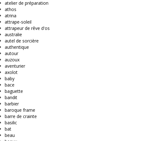
atelier de préparation
athos
atrina
attrape-soleil
attrapeur de rêve d'os
australie
autel de sorcière
authentique
autour
auzoux
aventurier
axolot
baby
bace
baguette
bandit
barbier
baroque frame
barre de crainte
basilic
bat
beau