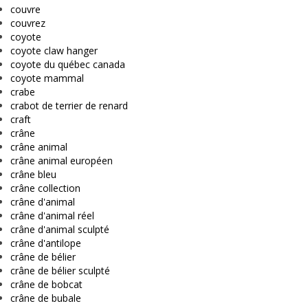
couvre
couvrez
coyote
coyote claw hanger
coyote du québec canada
coyote mammal
crabe
crabot de terrier de renard
craft
crâne
crâne animal
crâne animal européen
crâne bleu
crâne collection
crâne d'animal
crâne d'animal réel
crâne d'animal sculpté
crâne d'antilope
crâne de bélier
crâne de bélier sculpté
crâne de bobcat
crâne de bubale