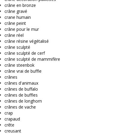
crâne en bronze
crâne gravé
crane humain
crâne peint
crâne pour le mur
crâne réel
crâne résine végétalisé
crâne sculpté
crâne sculpté de cerf
crâne sculpté de mammifère
crâne steenbok
crâne vrai de buffle
crânes
crânes d'animaux
crânes de buffalo
crânes de buffles
crânes de longhorn
crânes de vache
crap
crapaud
crête
creusant