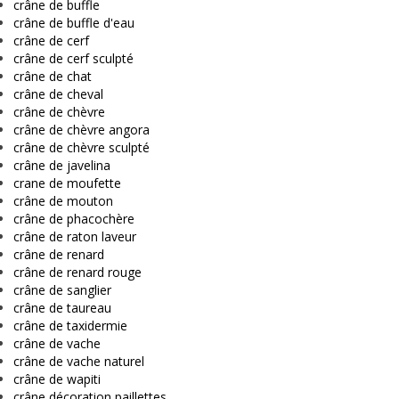
crâne de buffle
crâne de buffle d'eau
crâne de cerf
crâne de cerf sculpté
crâne de chat
crâne de cheval
crâne de chèvre
crâne de chèvre angora
crâne de chèvre sculpté
crâne de javelina
crane de moufette
crâne de mouton
crâne de phacochère
crâne de raton laveur
crâne de renard
crâne de renard rouge
crâne de sanglier
crâne de taureau
crâne de taxidermie
crâne de vache
crâne de vache naturel
crâne de wapiti
crâne décoration paillettes