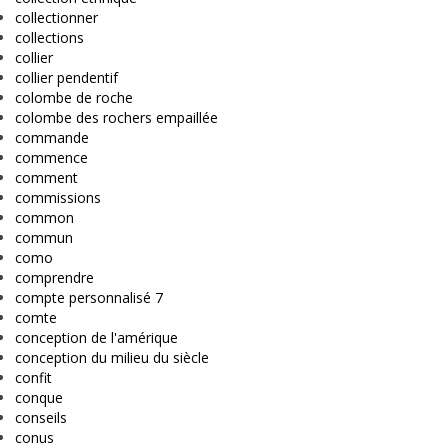
collectionner
collections
collier
collier pendentif
colombe de roche
colombe des rochers empaillée
commande
commence
comment
commissions
common
commun
como
comprendre
compte personnalisé 7
comte
conception de l'amérique
conception du milieu du siècle
confit
conque
conseils
conus