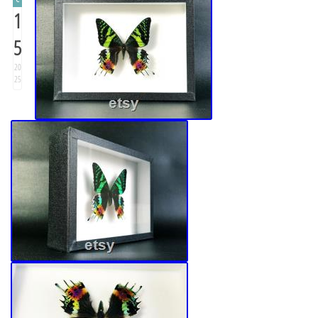
1
5
20
25