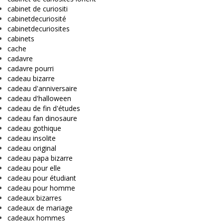
cabinet de curiositi
cabinetdecuriosité
cabinetdecuriosites
cabinets
cache
cadavre
cadavre pourri
cadeau bizarre
cadeau d'anniversaire
cadeau d'halloween
cadeau de fin d'études
cadeau fan dinosaure
cadeau gothique
cadeau insolite
cadeau original
cadeau papa bizarre
cadeau pour elle
cadeau pour étudiant
cadeau pour homme
cadeaux bizarres
cadeaux de mariage
cadeaux hommes