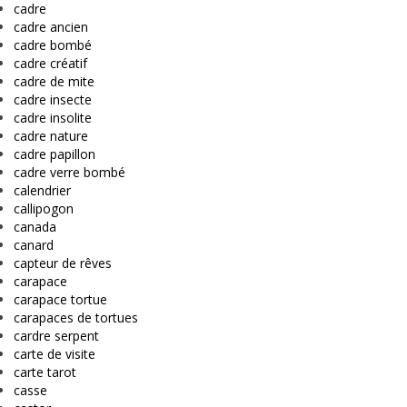
cadre
cadre ancien
cadre bombé
cadre créatif
cadre de mite
cadre insecte
cadre insolite
cadre nature
cadre papillon
cadre verre bombé
calendrier
callipogon
canada
canard
capteur de rêves
carapace
carapace tortue
carapaces de tortues
cardre serpent
carte de visite
carte tarot
casse