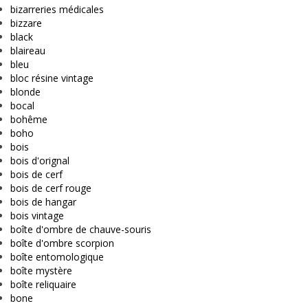
bizarreries médicales
bizzare
black
blaireau
bleu
bloc résine vintage
blonde
bocal
bohême
boho
bois
bois d'orignal
bois de cerf
bois de cerf rouge
bois de hangar
bois vintage
boîte d'ombre de chauve-souris
boîte d'ombre scorpion
boîte entomologique
boîte mystère
boîte reliquaire
bone