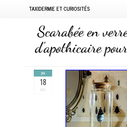
TAXIDERMIE ET CURIOSITÉS
Scarabée en verre
d’apothicaire pour
JAN
18
2026