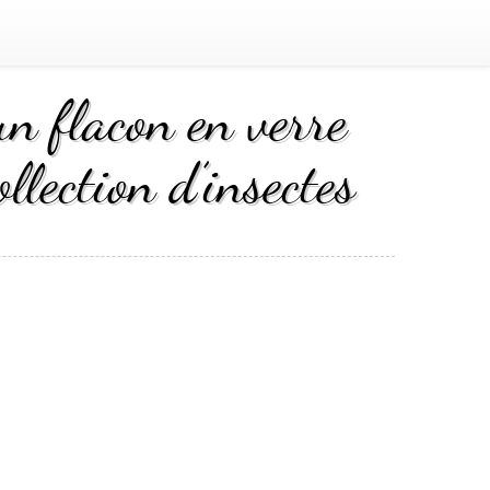
un flacon en verre
llection d’insectes