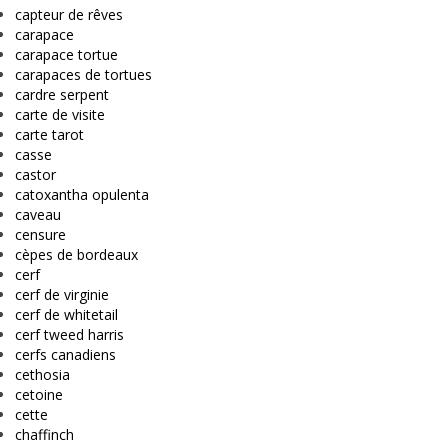
capteur de rêves
carapace
carapace tortue
carapaces de tortues
cardre serpent
carte de visite
carte tarot
casse
castor
catoxantha opulenta
caveau
censure
cèpes de bordeaux
cerf
cerf de virginie
cerf de whitetail
cerf tweed harris
cerfs canadiens
cethosia
cetoine
cette
chaffinch