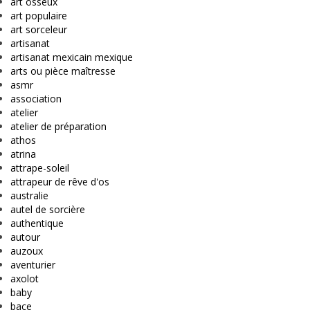
art osseux
art populaire
art sorceleur
artisanat
artisanat mexicain mexique
arts ou pièce maîtresse
asmr
association
atelier
atelier de préparation
athos
atrina
attrape-soleil
attrapeur de rêve d'os
australie
autel de sorcière
authentique
autour
auzoux
aventurier
axolot
baby
bace