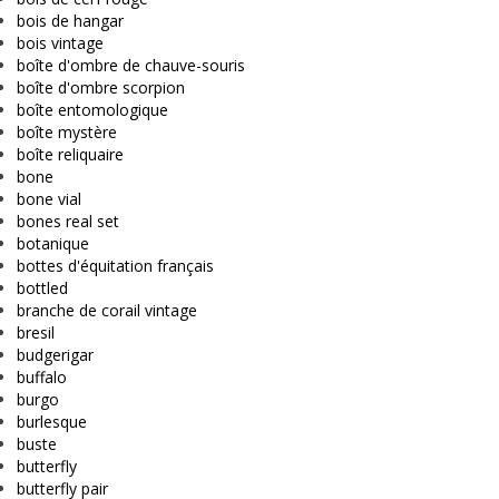
bois de hangar
bois vintage
boîte d'ombre de chauve-souris
boîte d'ombre scorpion
boîte entomologique
boîte mystère
boîte reliquaire
bone
bone vial
bones real set
botanique
bottes d'équitation français
bottled
branche de corail vintage
bresil
budgerigar
buffalo
burgo
burlesque
buste
butterfly
butterfly pair