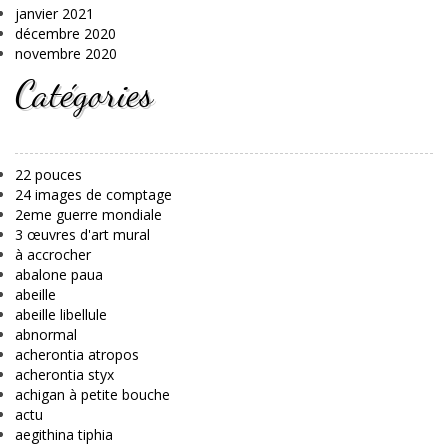
janvier 2021
décembre 2020
novembre 2020
Catégories
22 pouces
24 images de comptage
2eme guerre mondiale
3 œuvres d'art mural
à accrocher
abalone paua
abeille
abeille libellule
abnormal
acherontia atropos
acherontia styx
achigan à petite bouche
actu
aegithina tiphia