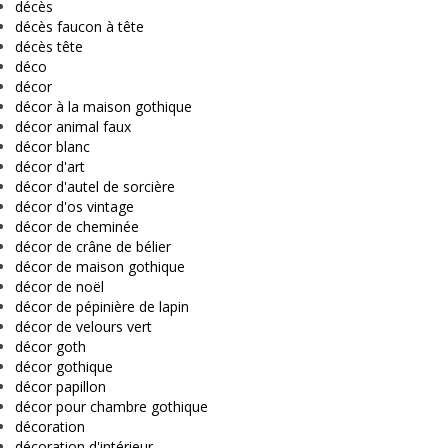
décès
décès faucon à tête
décès tête
déco
décor
décor à la maison gothique
décor animal faux
décor blanc
décor d'art
décor d'autel de sorcière
décor d'os vintage
décor de cheminée
décor de crâne de bélier
décor de maison gothique
décor de noël
décor de pépinière de lapin
décor de velours vert
décor goth
décor gothique
décor papillon
décor pour chambre gothique
décoration
décoration d'intérieur