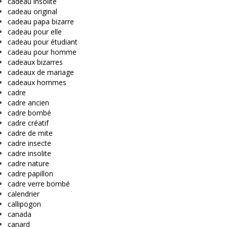
cadeau insolite
cadeau original
cadeau papa bizarre
cadeau pour elle
cadeau pour étudiant
cadeau pour homme
cadeaux bizarres
cadeaux de mariage
cadeaux hommes
cadre
cadre ancien
cadre bombé
cadre créatif
cadre de mite
cadre insecte
cadre insolite
cadre nature
cadre papillon
cadre verre bombé
calendrier
callipogon
canada
canard