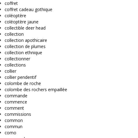
coffret
coffret cadeau gothique
coléoptère
coléoptère jaune
collectible deer head
collection
collection apothicaire
collection de plumes
collection ethnique
collectionner
collections
collier
collier pendentif
colombe de roche
colombe des rochers empaillée
commande
commence
comment
commissions
common
commun
como