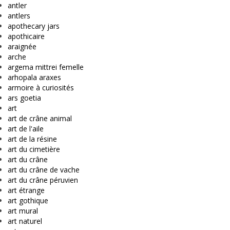
antler
antlers
apothecary jars
apothicaire
araignée
arche
argema mittrei femelle
arhopala araxes
armoire à curiosités
ars goetia
art
art de crâne animal
art de l'aile
art de la résine
art du cimetière
art du crâne
art du crâne de vache
art du crâne péruvien
art étrange
art gothique
art mural
art naturel