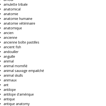
amulette tribale
anatomical
anatomie
anatomie humaine
anatomie vétérinaire
anatomique
ancien
ancienne
ancienne boîte pastilles
ancient fish
andouiller
anguille
animal
animal momifié
animal sauvage empailché
animal skulls
animaux
ant
antilope
antilope d'amérique
antique
antique anatomy