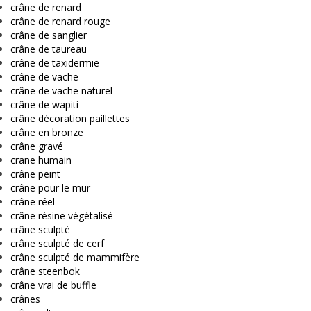
crâne de renard
crâne de renard rouge
crâne de sanglier
crâne de taureau
crâne de taxidermie
crâne de vache
crâne de vache naturel
crâne de wapiti
crâne décoration paillettes
crâne en bronze
crâne gravé
crane humain
crâne peint
crâne pour le mur
crâne réel
crâne résine végétalisé
crâne sculpté
crâne sculpté de cerf
crâne sculpté de mammifère
crâne steenbok
crâne vrai de buffle
crânes