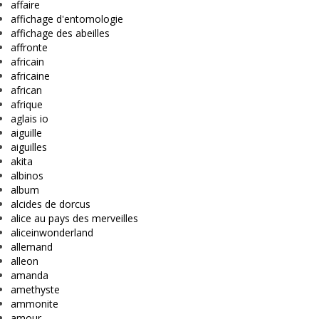
affaire
affichage d'entomologie
affichage des abeilles
affronte
africain
africaine
african
afrique
aglais io
aiguille
aiguilles
akita
albinos
album
alcides de dorcus
alice au pays des merveilles
aliceinwonderland
allemand
alleon
amanda
amethyste
ammonite
amour