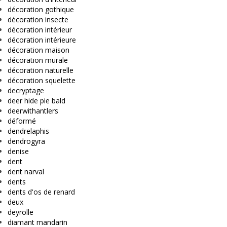
décoration gothique
décoration insecte
décoration intérieur
décoration intérieure
décoration maison
décoration murale
décoration naturelle
décoration squelette
decryptage
deer hide pie bald
deerwithantlers
déformé
dendrelaphis
dendrogyra
denise
dent
dent narval
dents
dents d'os de renard
deux
deyrolle
diamant mandarin