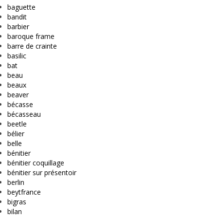
baguette
bandit
barbier
baroque frame
barre de crainte
basilic
bat
beau
beaux
beaver
bécasse
bécasseau
beetle
bélier
belle
bénitier
bénitier coquillage
bénitier sur présentoir
berlin
beytfrance
bigras
bilan