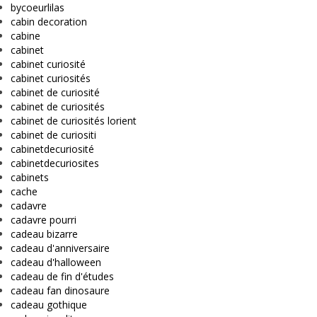
bycoeurlilas
cabin decoration
cabine
cabinet
cabinet curiosité
cabinet curiosités
cabinet de curiosité
cabinet de curiosités
cabinet de curiosités lorient
cabinet de curiositi
cabinetdecuriosité
cabinetdecuriosites
cabinets
cache
cadavre
cadavre pourri
cadeau bizarre
cadeau d'anniversaire
cadeau d'halloween
cadeau de fin d'études
cadeau fan dinosaure
cadeau gothique