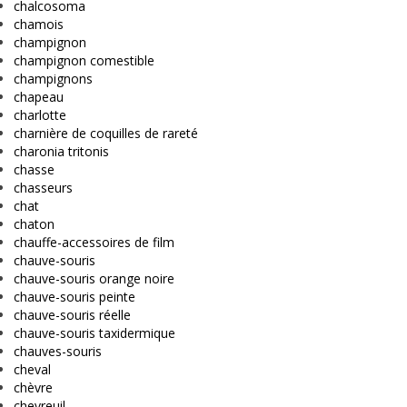
chalcosoma
chamois
champignon
champignon comestible
champignons
chapeau
charlotte
charnière de coquilles de rareté
charonia tritonis
chasse
chasseurs
chat
chaton
chauffe-accessoires de film
chauve-souris
chauve-souris orange noire
chauve-souris peinte
chauve-souris réelle
chauve-souris taxidermique
chauves-souris
cheval
chèvre
chevreuil