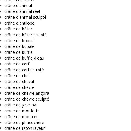
crâne d'animal
crâne d'animal réel
crâne d'animal sculpté
crâne d'antilope
crâne de bélier
crâne de bélier sculpté
crâne de bobcat
crâne de bubale
crâne de buffle
crâne de buffle d'eau
crâne de cerf
crâne de cerf sculpté
crâne de chat
crâne de cheval
crâne de chèvre
crâne de chèvre angora
crâne de chèvre sculpté
crâne de javelina
crane de moufette
crâne de mouton
crâne de phacochère
crâne de raton laveur