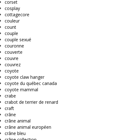
corset
cosplay
cottagecore
couleur
count
couple
couple sexué
couronne
couverte
couvre
couvrez
coyote
coyote claw hanger
coyote du québec canada
coyote mammal
crabe
crabot de terrier de renard
craft
crâne
crâne animal
crâne animal européen
crâne bleu
crâne collection