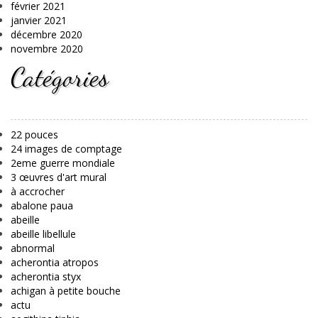
février 2021
janvier 2021
décembre 2020
novembre 2020
Catégories
22 pouces
24 images de comptage
2eme guerre mondiale
3 œuvres d'art mural
à accrocher
abalone paua
abeille
abeille libellule
abnormal
acherontia atropos
acherontia styx
achigan à petite bouche
actu