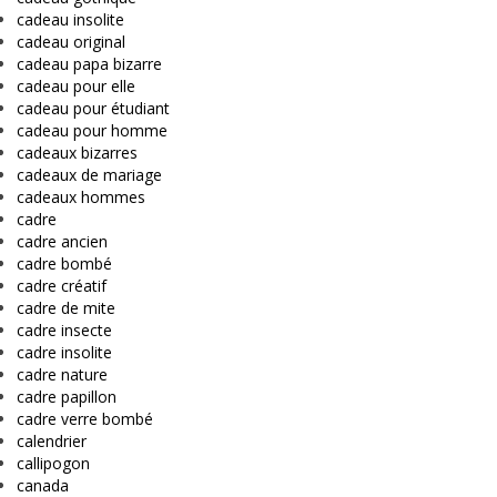
cadeau insolite
cadeau original
cadeau papa bizarre
cadeau pour elle
cadeau pour étudiant
cadeau pour homme
cadeaux bizarres
cadeaux de mariage
cadeaux hommes
cadre
cadre ancien
cadre bombé
cadre créatif
cadre de mite
cadre insecte
cadre insolite
cadre nature
cadre papillon
cadre verre bombé
calendrier
callipogon
canada