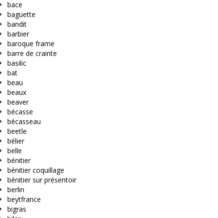
bace
baguette
bandit
barbier
baroque frame
barre de crainte
basilic
bat
beau
beaux
beaver
bécasse
bécasseau
beetle
bélier
belle
bénitier
bénitier coquillage
bénitier sur présentoir
berlin
beytfrance
bigras