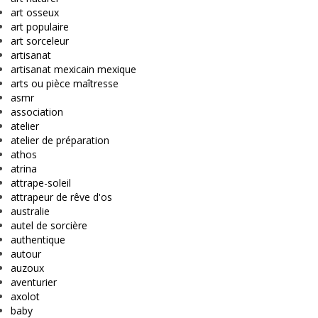
art osseux
art populaire
art sorceleur
artisanat
artisanat mexicain mexique
arts ou pièce maîtresse
asmr
association
atelier
atelier de préparation
athos
atrina
attrape-soleil
attrapeur de rêve d'os
australie
autel de sorcière
authentique
autour
auzoux
aventurier
axolot
baby