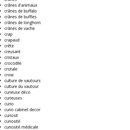
crânes d'animaux
crânes de buffalo
crânes de buffles
crânes de longhorn
crânes de vache
crap
crapaud
crête
creusant
cristaux
crocodile
crotale
crow
culture de vautours
culture du vautour
curieuse déco
curieuses
curio
curio cabinet decor
curiosit
curiosité
curiosité médicale