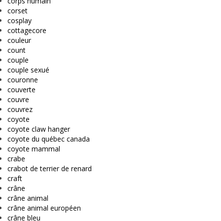
corps humain
corset
cosplay
cottagecore
couleur
count
couple
couple sexué
couronne
couverte
couvre
couvrez
coyote
coyote claw hanger
coyote du québec canada
coyote mammal
crabe
crabot de terrier de renard
craft
crâne
crâne animal
crâne animal européen
crâne bleu