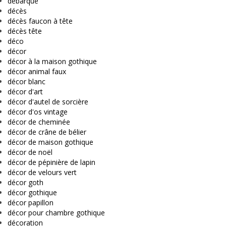
debarque
décès
décès faucon à tête
décès tête
déco
décor
décor à la maison gothique
décor animal faux
décor blanc
décor d'art
décor d'autel de sorcière
décor d'os vintage
décor de cheminée
décor de crâne de bélier
décor de maison gothique
décor de noël
décor de pépinière de lapin
décor de velours vert
décor goth
décor gothique
décor papillon
décor pour chambre gothique
décoration