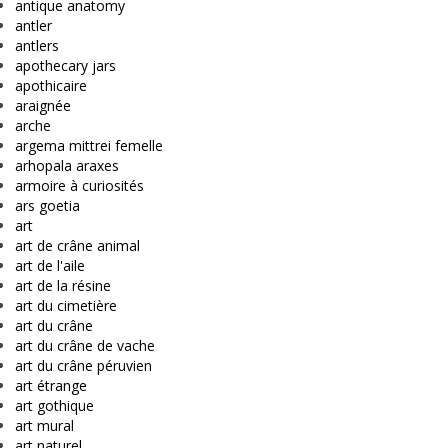
antique anatomy
antler
antlers
apothecary jars
apothicaire
araignée
arche
argema mittrei femelle
arhopala araxes
armoire à curiosités
ars goetia
art
art de crâne animal
art de l'aile
art de la résine
art du cimetière
art du crâne
art du crâne de vache
art du crâne péruvien
art étrange
art gothique
art mural
art naturel