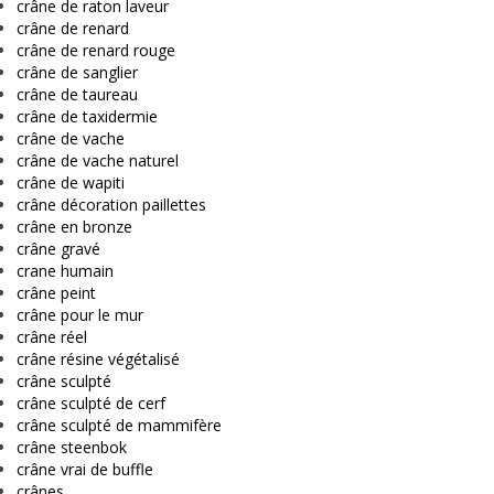
crâne de raton laveur
crâne de renard
crâne de renard rouge
crâne de sanglier
crâne de taureau
crâne de taxidermie
crâne de vache
crâne de vache naturel
crâne de wapiti
crâne décoration paillettes
crâne en bronze
crâne gravé
crane humain
crâne peint
crâne pour le mur
crâne réel
crâne résine végétalisé
crâne sculpté
crâne sculpté de cerf
crâne sculpté de mammifère
crâne steenbok
crâne vrai de buffle
crânes