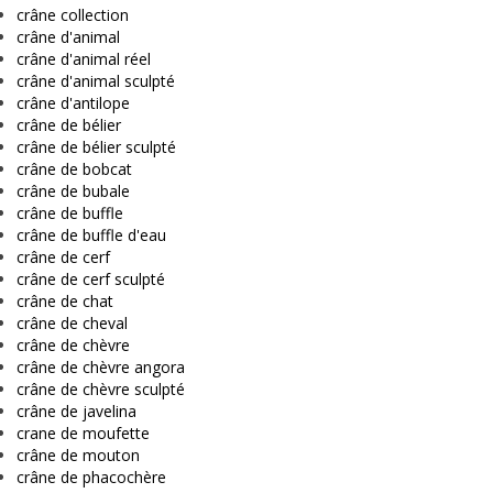
crâne collection
crâne d'animal
crâne d'animal réel
crâne d'animal sculpté
crâne d'antilope
crâne de bélier
crâne de bélier sculpté
crâne de bobcat
crâne de bubale
crâne de buffle
crâne de buffle d'eau
crâne de cerf
crâne de cerf sculpté
crâne de chat
crâne de cheval
crâne de chèvre
crâne de chèvre angora
crâne de chèvre sculpté
crâne de javelina
crane de moufette
crâne de mouton
crâne de phacochère