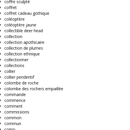
coffre sculpté
coffret
coffret cadeau gothique
coléoptère
coléoptère jaune
collectible deer head
collection
collection apothicaire
collection de plumes
collection ethnique
collectionner
collections
collier
collier pendentif
colombe de roche
colombe des rochers empaillée
commande
commence
comment
commissions
common
commun
como