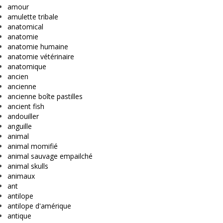
amour
amulette tribale
anatomical
anatomie
anatomie humaine
anatomie vétérinaire
anatomique
ancien
ancienne
ancienne boîte pastilles
ancient fish
andouiller
anguille
animal
animal momifié
animal sauvage empailché
animal skulls
animaux
ant
antilope
antilope d'amérique
antique