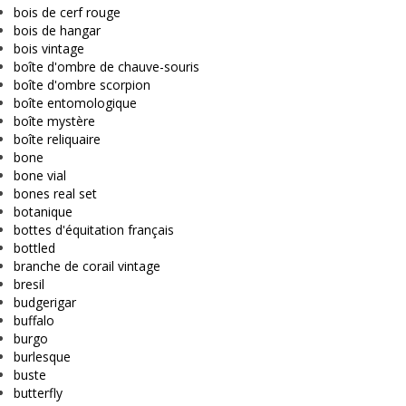
bois de cerf rouge
bois de hangar
bois vintage
boîte d'ombre de chauve-souris
boîte d'ombre scorpion
boîte entomologique
boîte mystère
boîte reliquaire
bone
bone vial
bones real set
botanique
bottes d'équitation français
bottled
branche de corail vintage
bresil
budgerigar
buffalo
burgo
burlesque
buste
butterfly