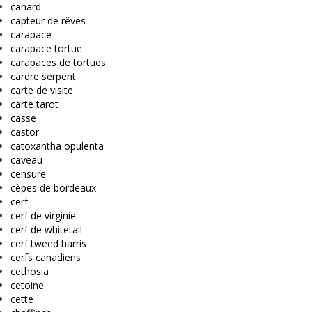
canard
capteur de rêves
carapace
carapace tortue
carapaces de tortues
cardre serpent
carte de visite
carte tarot
casse
castor
catoxantha opulenta
caveau
censure
cèpes de bordeaux
cerf
cerf de virginie
cerf de whitetail
cerf tweed harris
cerfs canadiens
cethosia
cetoine
cette