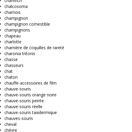
chaffinch
chalcosoma
chamois
champignon
champignon comestible
champignons
chapeau
charlotte
charnière de coquilles de rareté
charonia tritonis
chasse
chasseurs
chat
chaton
chauffe-accessoires de film
chauve-souris
chauve-souris orange noire
chauve-souris peinte
chauve-souris réelle
chauve-souris taxidermique
chauves-souris
cheval
chèvre