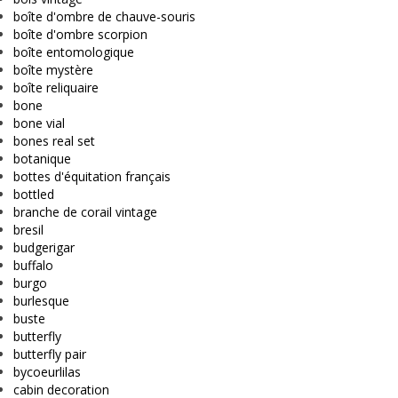
boîte d'ombre de chauve-souris
boîte d'ombre scorpion
boîte entomologique
boîte mystère
boîte reliquaire
bone
bone vial
bones real set
botanique
bottes d'équitation français
bottled
branche de corail vintage
bresil
budgerigar
buffalo
burgo
burlesque
buste
butterfly
butterfly pair
bycoeurlilas
cabin decoration