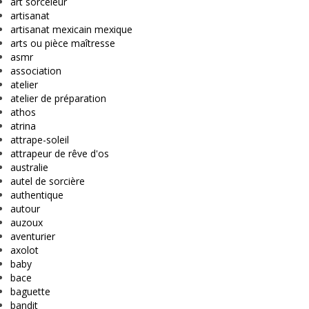
art sorceleur
artisanat
artisanat mexicain mexique
arts ou pièce maîtresse
asmr
association
atelier
atelier de préparation
athos
atrina
attrape-soleil
attrapeur de rêve d'os
australie
autel de sorcière
authentique
autour
auzoux
aventurier
axolot
baby
bace
baguette
bandit