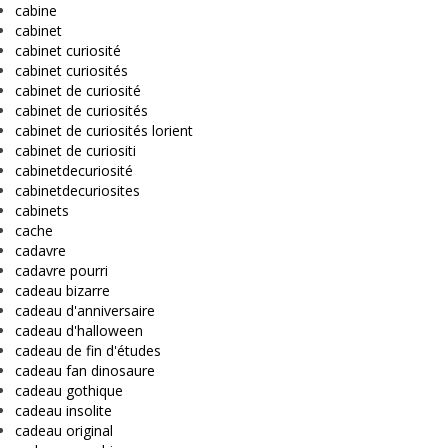
cabine
cabinet
cabinet curiosité
cabinet curiosités
cabinet de curiosité
cabinet de curiosités
cabinet de curiosités lorient
cabinet de curiositi
cabinetdecuriosité
cabinetdecuriosites
cabinets
cache
cadavre
cadavre pourri
cadeau bizarre
cadeau d'anniversaire
cadeau d'halloween
cadeau de fin d'études
cadeau fan dinosaure
cadeau gothique
cadeau insolite
cadeau original