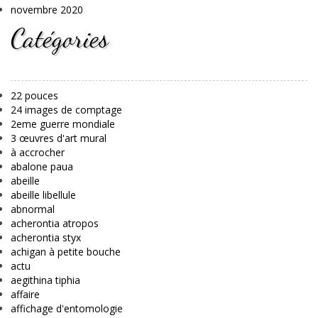
novembre 2020
Catégories
22 pouces
24 images de comptage
2eme guerre mondiale
3 œuvres d'art mural
à accrocher
abalone paua
abeille
abeille libellule
abnormal
acherontia atropos
acherontia styx
achigan à petite bouche
actu
aegithina tiphia
affaire
affichage d'entomologie