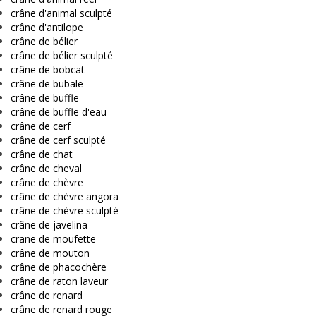
crâne d'animal sculpté
crâne d'antilope
crâne de bélier
crâne de bélier sculpté
crâne de bobcat
crâne de bubale
crâne de buffle
crâne de buffle d'eau
crâne de cerf
crâne de cerf sculpté
crâne de chat
crâne de cheval
crâne de chèvre
crâne de chèvre angora
crâne de chèvre sculpté
crâne de javelina
crane de moufette
crâne de mouton
crâne de phacochère
crâne de raton laveur
crâne de renard
crâne de renard rouge