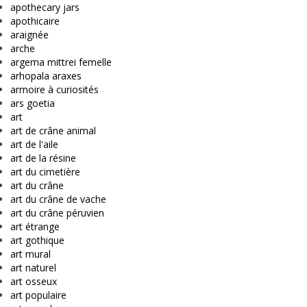
apothecary jars
apothicaire
araignée
arche
argema mittrei femelle
arhopala araxes
armoire à curiosités
ars goetia
art
art de crâne animal
art de l'aile
art de la résine
art du cimetière
art du crâne
art du crâne de vache
art du crâne péruvien
art étrange
art gothique
art mural
art naturel
art osseux
art populaire