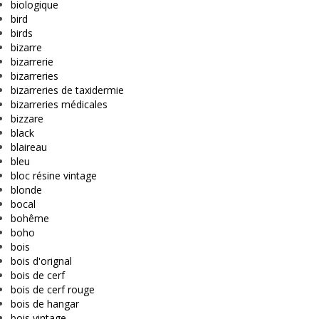
biologique
bird
birds
bizarre
bizarrerie
bizarreries
bizarreries de taxidermie
bizarreries médicales
bizzare
black
blaireau
bleu
bloc résine vintage
blonde
bocal
bohême
boho
bois
bois d'orignal
bois de cerf
bois de cerf rouge
bois de hangar
bois vintage