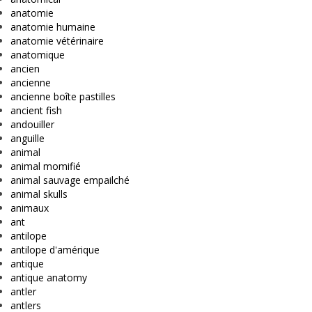
anatomie
anatomie humaine
anatomie vétérinaire
anatomique
ancien
ancienne
ancienne boîte pastilles
ancient fish
andouiller
anguille
animal
animal momifié
animal sauvage empailché
animal skulls
animaux
ant
antilope
antilope d'amérique
antique
antique anatomy
antler
antlers