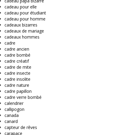
cadeau papa bizarre
cadeau pour elle
cadeau pour étudiant
cadeau pour homme
cadeaux bizarres
cadeaux de mariage
cadeaux hommes
cadre
cadre ancien
cadre bombé
cadre créatif
cadre de mite
cadre insecte
cadre insolite
cadre nature
cadre papillon
cadre verre bombé
calendrier
callipogon
canada
canard
capteur de rêves
carapace