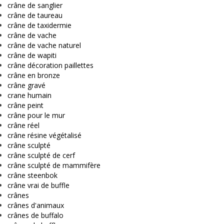
crâne de sanglier
crâne de taureau
crâne de taxidermie
crâne de vache
crâne de vache naturel
crâne de wapiti
crâne décoration paillettes
crâne en bronze
crâne gravé
crane humain
crâne peint
crâne pour le mur
crâne réel
crâne résine végétalisé
crâne sculpté
crâne sculpté de cerf
crâne sculpté de mammifère
crâne steenbok
crâne vrai de buffle
crânes
crânes d'animaux
crânes de buffalo