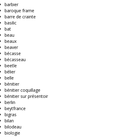
barbier
baroque frame
barre de crainte
basilic
bat
beau
beaux
beaver
bécasse
bécasseau
beetle
bélier
belle
bénitier
bénitier coquillage
bénitier sur présentoir
berlin
beytfrance
bigras
bilan
bilodeau
biologie