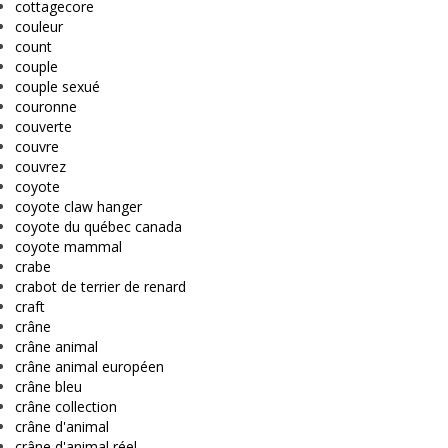
cottagecore
couleur
count
couple
couple sexué
couronne
couverte
couvre
couvrez
coyote
coyote claw hanger
coyote du québec canada
coyote mammal
crabe
crabot de terrier de renard
craft
crâne
crâne animal
crâne animal européen
crâne bleu
crâne collection
crâne d'animal
crâne d'animal réel