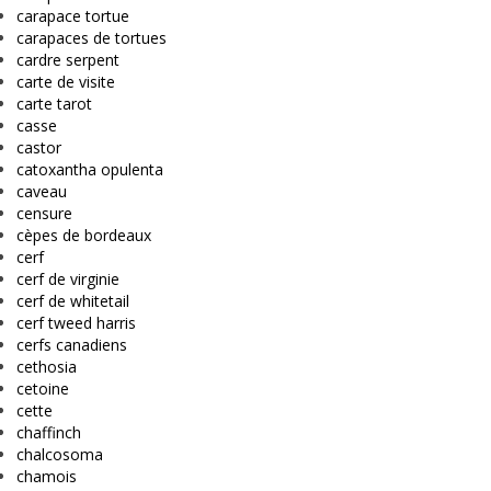
carapace tortue
carapaces de tortues
cardre serpent
carte de visite
carte tarot
casse
castor
catoxantha opulenta
caveau
censure
cèpes de bordeaux
cerf
cerf de virginie
cerf de whitetail
cerf tweed harris
cerfs canadiens
cethosia
cetoine
cette
chaffinch
chalcosoma
chamois