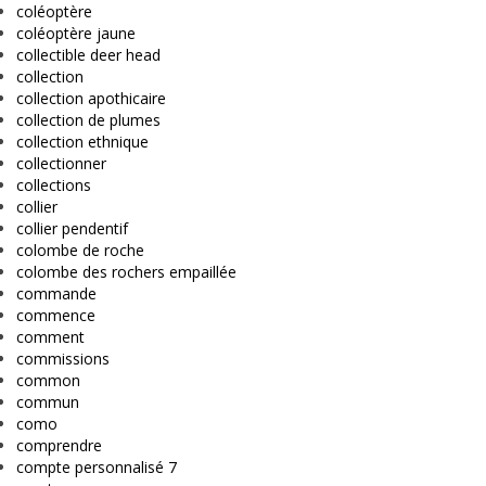
coléoptère
coléoptère jaune
collectible deer head
collection
collection apothicaire
collection de plumes
collection ethnique
collectionner
collections
collier
collier pendentif
colombe de roche
colombe des rochers empaillée
commande
commence
comment
commissions
common
commun
como
comprendre
compte personnalisé 7