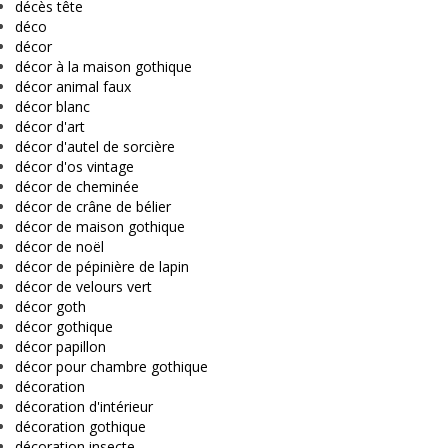
décès tête
déco
décor
décor à la maison gothique
décor animal faux
décor blanc
décor d'art
décor d'autel de sorcière
décor d'os vintage
décor de cheminée
décor de crâne de bélier
décor de maison gothique
décor de noël
décor de pépinière de lapin
décor de velours vert
décor goth
décor gothique
décor papillon
décor pour chambre gothique
décoration
décoration d'intérieur
décoration gothique
décoration insecte