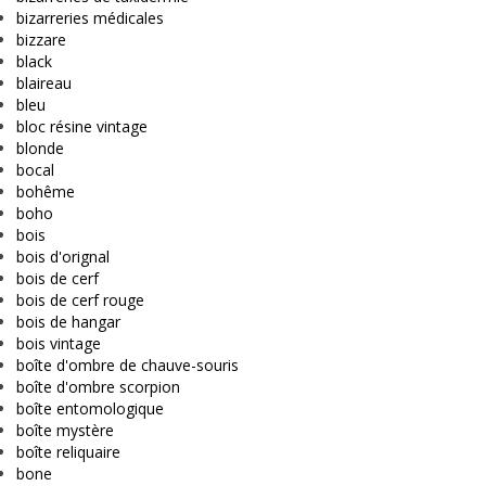
bizarreries médicales
bizzare
black
blaireau
bleu
bloc résine vintage
blonde
bocal
bohême
boho
bois
bois d'orignal
bois de cerf
bois de cerf rouge
bois de hangar
bois vintage
boîte d'ombre de chauve-souris
boîte d'ombre scorpion
boîte entomologique
boîte mystère
boîte reliquaire
bone