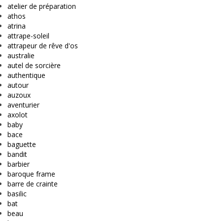
atelier de préparation
athos
atrina
attrape-soleil
attrapeur de rêve d'os
australie
autel de sorcière
authentique
autour
auzoux
aventurier
axolot
baby
bace
baguette
bandit
barbier
baroque frame
barre de crainte
basilic
bat
beau