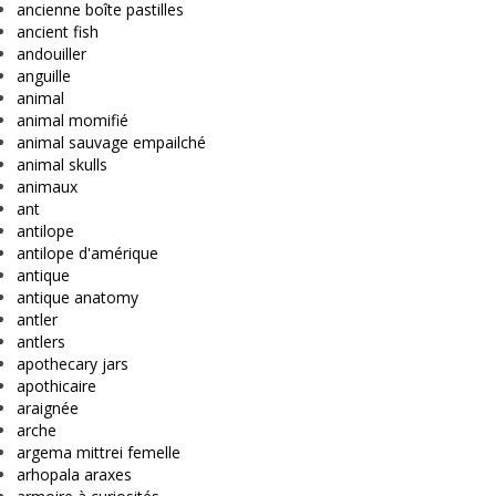
ancienne boîte pastilles
ancient fish
andouiller
anguille
animal
animal momifié
animal sauvage empailché
animal skulls
animaux
ant
antilope
antilope d'amérique
antique
antique anatomy
antler
antlers
apothecary jars
apothicaire
araignée
arche
argema mittrei femelle
arhopala araxes