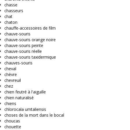
chasse
chasseurs
chat
chaton
chauffe-accessoires de film
chauve-souris
chauve-souris orange noire
chauve-souris peinte
chauve-souris réelle
chauve-souris taxidermique
chauves-souris
cheval
chèvre
chevreuil
chez
chien feutré à l'aiguille
chien naturalisé
chiens
chlorocala umtaliensis
choses de la mort dans le bocal
choucas
chouette