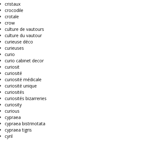
cristaux
crocodile
crotale
crow
culture de vautours
culture du vautour
curieuse déco
curieuses
curio
curio cabinet decor
curiosit
curiosité
curiosité médicale
curiosité unique
curiosités
curiosités bizarreries
curiosity
curious
cypraea
cypraea bistrinotata
cypraea tigris
cyril