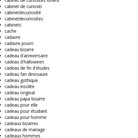
cabinet de curiosités lorient
cabinet de curiositi
cabinetdecuriosité
cabinetdecuriosites
cabinets
cache
cadavre
cadavre pourri
cadeau bizarre
cadeau d'anniversaire
cadeau d'halloween
cadeau de fin d'études
cadeau fan dinosaure
cadeau gothique
cadeau insolite
cadeau original
cadeau papa bizarre
cadeau pour elle
cadeau pour étudiant
cadeau pour homme
cadeaux bizarres
cadeaux de mariage
cadeaux hommes