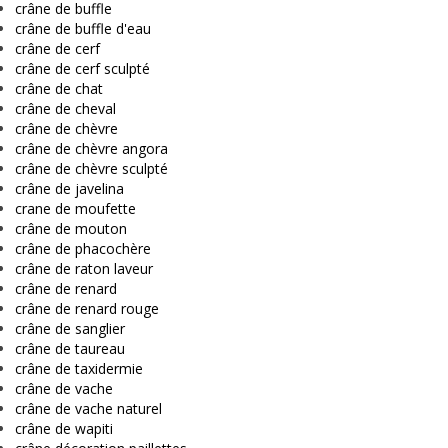
crâne de buffle
crâne de buffle d'eau
crâne de cerf
crâne de cerf sculpté
crâne de chat
crâne de cheval
crâne de chèvre
crâne de chèvre angora
crâne de chèvre sculpté
crâne de javelina
crane de moufette
crâne de mouton
crâne de phacochère
crâne de raton laveur
crâne de renard
crâne de renard rouge
crâne de sanglier
crâne de taureau
crâne de taxidermie
crâne de vache
crâne de vache naturel
crâne de wapiti