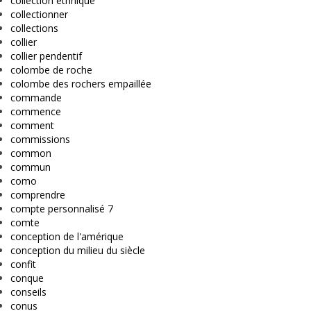
collection ethnique
collectionner
collections
collier
collier pendentif
colombe de roche
colombe des rochers empaillée
commande
commence
comment
commissions
common
commun
como
comprendre
compte personnalisé 7
comte
conception de l'amérique
conception du milieu du siècle
confit
conque
conseils
conus