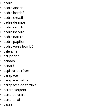
cadre
cadre ancien
cadre bombé
cadre créatif
cadre de mite
cadre insecte
cadre insolite
cadre nature
cadre papillon
cadre verre bombé
calendrier
callipogon
canada
canard
capteur de rêves
carapace
carapace tortue
carapaces de tortues
cardre serpent
carte de visite
carte tarot
casse