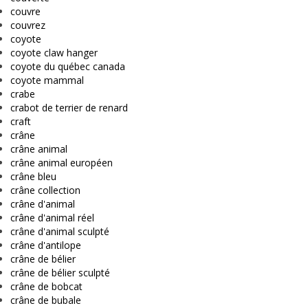
couvre
couvrez
coyote
coyote claw hanger
coyote du québec canada
coyote mammal
crabe
crabot de terrier de renard
craft
crâne
crâne animal
crâne animal européen
crâne bleu
crâne collection
crâne d'animal
crâne d'animal réel
crâne d'animal sculpté
crâne d'antilope
crâne de bélier
crâne de bélier sculpté
crâne de bobcat
crâne de bubale