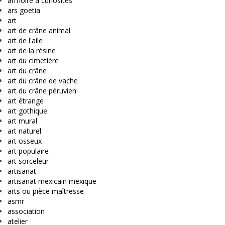
armoire à curiosités
ars goetia
art
art de crâne animal
art de l'aile
art de la résine
art du cimetière
art du crâne
art du crâne de vache
art du crâne péruvien
art étrange
art gothique
art mural
art naturel
art osseux
art populaire
art sorceleur
artisanat
artisanat mexicain mexique
arts ou pièce maîtresse
asmr
association
atelier