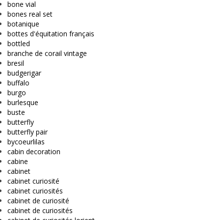
bone vial
bones real set
botanique
bottes d'équitation français
bottled
branche de corail vintage
bresil
budgerigar
buffalo
burgo
burlesque
buste
butterfly
butterfly pair
bycoeurlilas
cabin decoration
cabine
cabinet
cabinet curiosité
cabinet curiosités
cabinet de curiosité
cabinet de curiosités