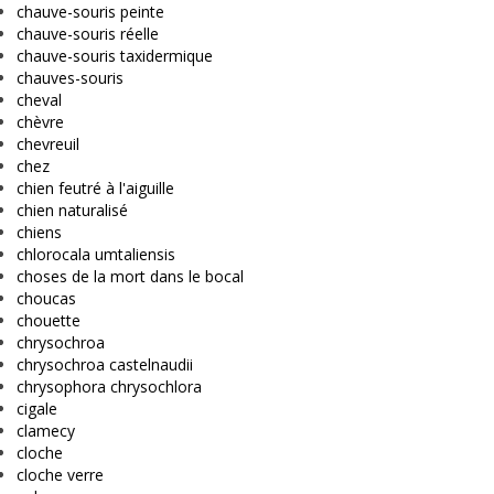
chauve-souris peinte
chauve-souris réelle
chauve-souris taxidermique
chauves-souris
cheval
chèvre
chevreuil
chez
chien feutré à l'aiguille
chien naturalisé
chiens
chlorocala umtaliensis
choses de la mort dans le bocal
choucas
chouette
chrysochroa
chrysochroa castelnaudii
chrysophora chrysochlora
cigale
clamecy
cloche
cloche verre