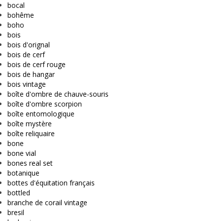
bocal
bohême
boho
bois
bois d'orignal
bois de cerf
bois de cerf rouge
bois de hangar
bois vintage
boîte d'ombre de chauve-souris
boîte d'ombre scorpion
boîte entomologique
boîte mystère
boîte reliquaire
bone
bone vial
bones real set
botanique
bottes d'équitation français
bottled
branche de corail vintage
bresil