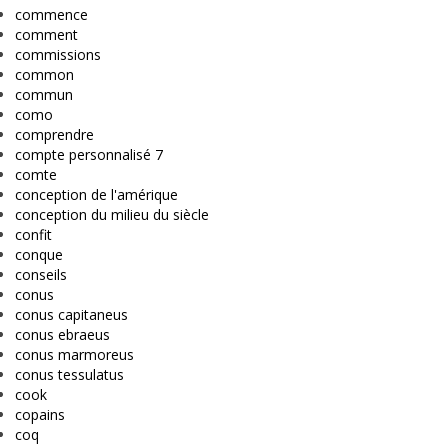
commence
comment
commissions
common
commun
como
comprendre
compte personnalisé 7
comte
conception de l'amérique
conception du milieu du siècle
confit
conque
conseils
conus
conus capitaneus
conus ebraeus
conus marmoreus
conus tessulatus
cook
copains
coq