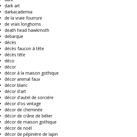
dark art
darkacademia
de la vraie fourrure
de vrais longhorns
death head hawkmoth
debarque
décès
décès faucon à tête
décès tête
déco
décor
décor à la maison gothique
décor animal faux
décor blanc
décor d'art
décor d'autel de sorcière
décor d'os vintage
décor de cheminée
décor de crâne de bélier
décor de maison gothique
décor de noël
décor de pépinière de lapin