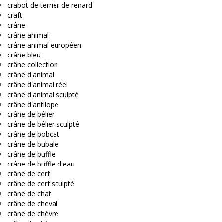
crabot de terrier de renard
craft
crâne
crâne animal
crâne animal européen
crâne bleu
crâne collection
crâne d'animal
crâne d'animal réel
crâne d'animal sculpté
crâne d'antilope
crâne de bélier
crâne de bélier sculpté
crâne de bobcat
crâne de bubale
crâne de buffle
crâne de buffle d'eau
crâne de cerf
crâne de cerf sculpté
crâne de chat
crâne de cheval
crâne de chèvre