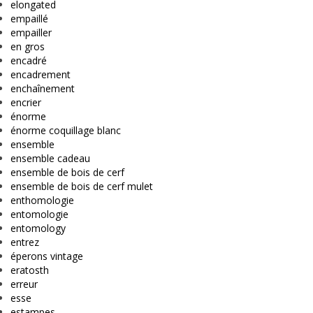
elongated
empaillé
empailler
en gros
encadré
encadrement
enchaînement
encrier
énorme
énorme coquillage blanc
ensemble
ensemble cadeau
ensemble de bois de cerf
ensemble de bois de cerf mulet
enthomologie
entomologie
entomology
entrez
éperons vintage
eratosth
erreur
esse
estampes