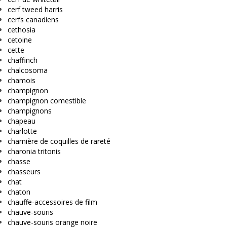
cerf tweed harris
cerfs canadiens
cethosia
cetoine
cette
chaffinch
chalcosoma
chamois
champignon
champignon comestible
champignons
chapeau
charlotte
charnière de coquilles de rareté
charonia tritonis
chasse
chasseurs
chat
chaton
chauffe-accessoires de film
chauve-souris
chauve-souris orange noire