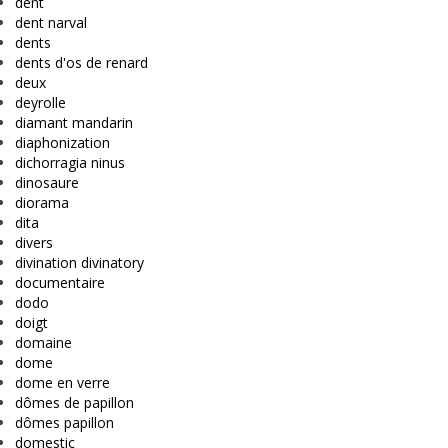
dent
dent narval
dents
dents d'os de renard
deux
deyrolle
diamant mandarin
diaphonization
dichorragia ninus
dinosaure
diorama
dita
divers
divination divinatory
documentaire
dodo
doigt
domaine
dome
dome en verre
dômes de papillon
dômes papillon
domestic