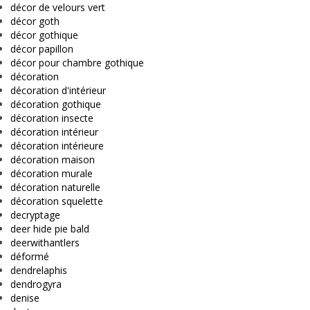
décor de velours vert
décor goth
décor gothique
décor papillon
décor pour chambre gothique
décoration
décoration d'intérieur
décoration gothique
décoration insecte
décoration intérieur
décoration intérieure
décoration maison
décoration murale
décoration naturelle
décoration squelette
decryptage
deer hide pie bald
deerwithantlers
déformé
dendrelaphis
dendrogyra
denise