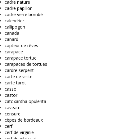
cadre nature
cadre papillon
cadre verre bombé
calendrier
callipogon
canada
canard
capteur de rêves
carapace
carapace tortue
carapaces de tortues
cardre serpent
carte de visite
carte tarot
casse
castor
catoxantha opulenta
caveau
censure
cèpes de bordeaux
cerf
cerf de virginie
cerf de whitetail