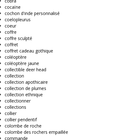
cobra
cocaïne
cochon d'inde personnalisé
coelopleurus
coeur
coffre
coffre sculpté
coffret
coffret cadeau gothique
coléoptère
coléoptère jaune
collectible deer head
collection
collection apothicaire
collection de plumes
collection ethnique
collectionner
collections
collier
collier pendentif
colombe de roche
colombe des rochers empaillée
commande