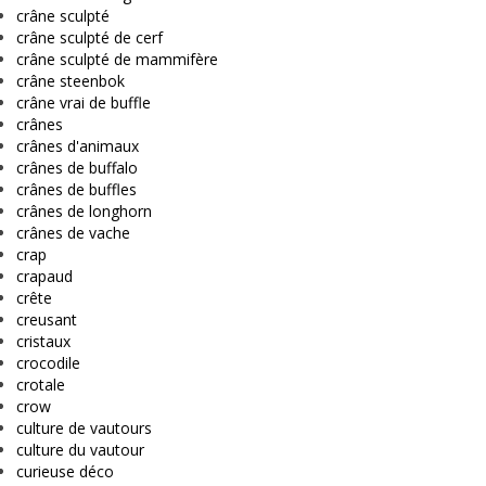
crâne sculpté
crâne sculpté de cerf
crâne sculpté de mammifère
crâne steenbok
crâne vrai de buffle
crânes
crânes d'animaux
crânes de buffalo
crânes de buffles
crânes de longhorn
crânes de vache
crap
crapaud
crête
creusant
cristaux
crocodile
crotale
crow
culture de vautours
culture du vautour
curieuse déco