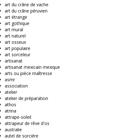
art du crâne de vache
art du crâne péruvien
art étrange
art gothique
art mural
art naturel
art osseux
art populaire
art sorceleur
artisanat
artisanat mexicain mexique
arts ou pièce maîtresse
asmr
association
atelier
atelier de préparation
athos
atrina
attrape-soleil
attrapeur de rêve d'os
australie
autel de sorcière