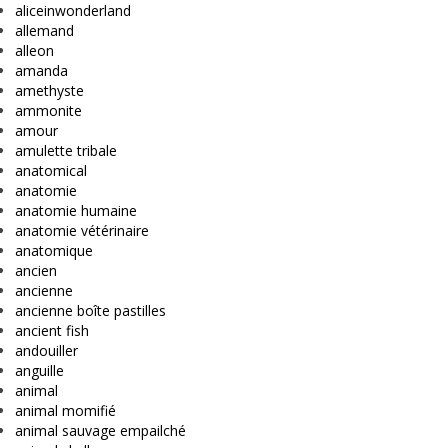
aliceinwonderland
allemand
alleon
amanda
amethyste
ammonite
amour
amulette tribale
anatomical
anatomie
anatomie humaine
anatomie vétérinaire
anatomique
ancien
ancienne
ancienne boîte pastilles
ancient fish
andouiller
anguille
animal
animal momifié
animal sauvage empailché