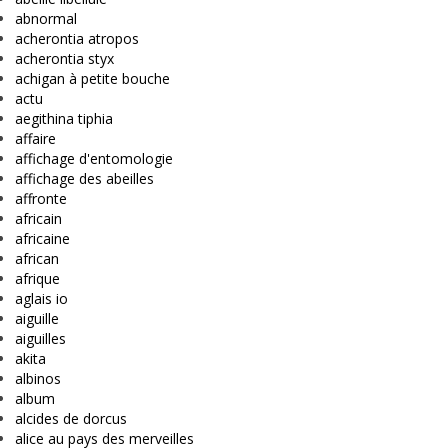
abnormal
acherontia atropos
acherontia styx
achigan à petite bouche
actu
aegithina tiphia
affaire
affichage d'entomologie
affichage des abeilles
affronte
africain
africaine
african
afrique
aglais io
aiguille
aiguilles
akita
albinos
album
alcides de dorcus
alice au pays des merveilles