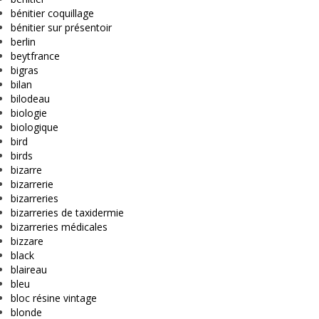
bénitier coquillage
bénitier sur présentoir
berlin
beytfrance
bigras
bilan
bilodeau
biologie
biologique
bird
birds
bizarre
bizarrerie
bizarreries
bizarreries de taxidermie
bizarreries médicales
bizzare
black
blaireau
bleu
bloc résine vintage
blonde