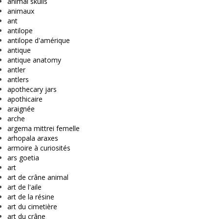
animal skulls
animaux
ant
antilope
antilope d'amérique
antique
antique anatomy
antler
antlers
apothecary jars
apothicaire
araignée
arche
argema mittrei femelle
arhopala araxes
armoire à curiosités
ars goetia
art
art de crâne animal
art de l'aile
art de la résine
art du cimetière
art du crâne