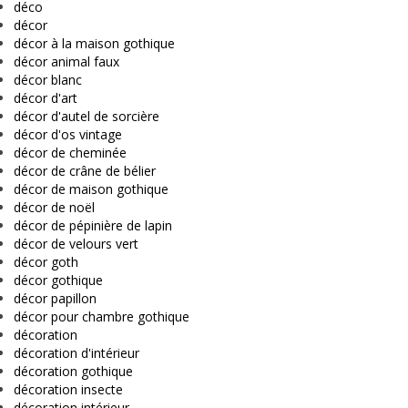
déco
décor
décor à la maison gothique
décor animal faux
décor blanc
décor d'art
décor d'autel de sorcière
décor d'os vintage
décor de cheminée
décor de crâne de bélier
décor de maison gothique
décor de noël
décor de pépinière de lapin
décor de velours vert
décor goth
décor gothique
décor papillon
décor pour chambre gothique
décoration
décoration d'intérieur
décoration gothique
décoration insecte
décoration intérieur