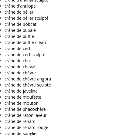
crâne d'antilope
crâne de bélier
crâne de bélier sculpté
crâne de bobcat
crâne de bubale
crâne de buffle
crâne de buffle d'eau
crâne de cerf
crâne de cerf sculpté
crâne de chat
crâne de cheval
crâne de chèvre
crâne de chèvre angora
crâne de chèvre sculpté
crâne de javelina
crane de moufette
crâne de mouton
crâne de phacochère
crâne de raton laveur
crâne de renard
crâne de renard rouge
crâne de sanglier