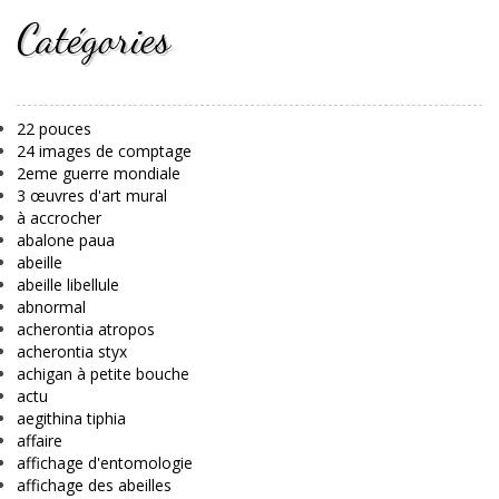
Catégories
22 pouces
24 images de comptage
2eme guerre mondiale
3 œuvres d'art mural
à accrocher
abalone paua
abeille
abeille libellule
abnormal
acherontia atropos
acherontia styx
achigan à petite bouche
actu
aegithina tiphia
affaire
affichage d'entomologie
affichage des abeilles