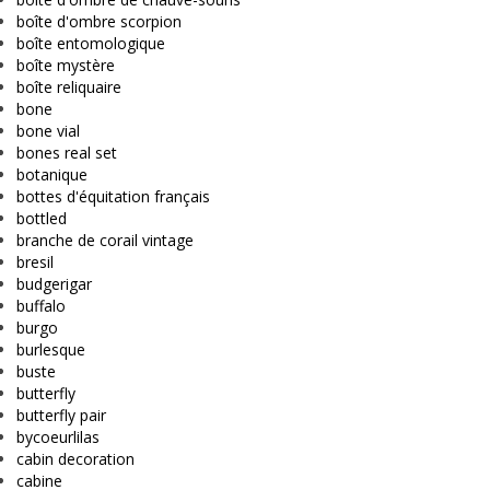
boîte d'ombre scorpion
boîte entomologique
boîte mystère
boîte reliquaire
bone
bone vial
bones real set
botanique
bottes d'équitation français
bottled
branche de corail vintage
bresil
budgerigar
buffalo
burgo
burlesque
buste
butterfly
butterfly pair
bycoeurlilas
cabin decoration
cabine