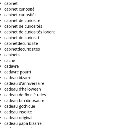
cabinet
cabinet curiosité
cabinet curiosités
cabinet de curiosité
cabinet de curiosités
cabinet de curiosités lorient
cabinet de curiositi
cabinetdecuriosité
cabinetdecuriosites
cabinets
cache
cadavre
cadavre pourri
cadeau bizarre
cadeau d'anniversaire
cadeau d'halloween
cadeau de fin d'études
cadeau fan dinosaure
cadeau gothique
cadeau insolite
cadeau original
cadeau papa bizarre