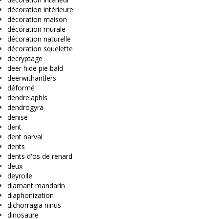
décoration intérieure
décoration maison
décoration murale
décoration naturelle
décoration squelette
decryptage
deer hide pie bald
deerwithantlers
déformé
dendrelaphis
dendrogyra
denise
dent
dent narval
dents
dents d'os de renard
deux
deyrolle
diamant mandarin
diaphonization
dichorragia ninus
dinosaure