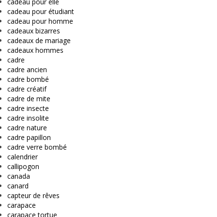
cadeau pour elle
cadeau pour étudiant
cadeau pour homme
cadeaux bizarres
cadeaux de mariage
cadeaux hommes
cadre
cadre ancien
cadre bombé
cadre créatif
cadre de mite
cadre insecte
cadre insolite
cadre nature
cadre papillon
cadre verre bombé
calendrier
callipogon
canada
canard
capteur de rêves
carapace
carapace tortue