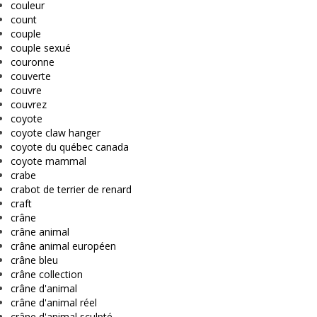
couleur
count
couple
couple sexué
couronne
couverte
couvre
couvrez
coyote
coyote claw hanger
coyote du québec canada
coyote mammal
crabe
crabot de terrier de renard
craft
crâne
crâne animal
crâne animal européen
crâne bleu
crâne collection
crâne d'animal
crâne d'animal réel
crâne d'animal sculpté