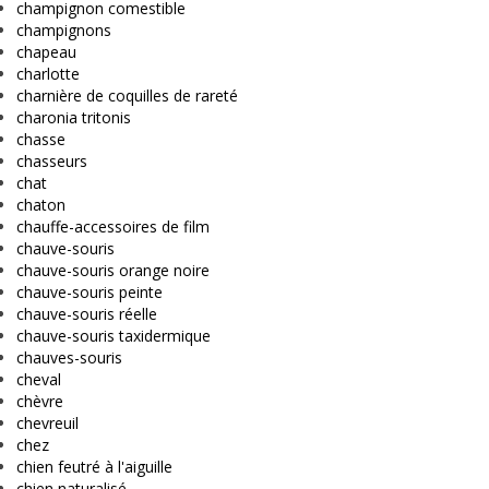
champignon comestible
champignons
chapeau
charlotte
charnière de coquilles de rareté
charonia tritonis
chasse
chasseurs
chat
chaton
chauffe-accessoires de film
chauve-souris
chauve-souris orange noire
chauve-souris peinte
chauve-souris réelle
chauve-souris taxidermique
chauves-souris
cheval
chèvre
chevreuil
chez
chien feutré à l'aiguille
chien naturalisé