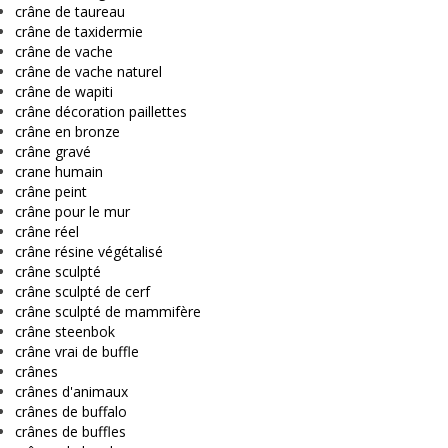
crâne de taureau
crâne de taxidermie
crâne de vache
crâne de vache naturel
crâne de wapiti
crâne décoration paillettes
crâne en bronze
crâne gravé
crane humain
crâne peint
crâne pour le mur
crâne réel
crâne résine végétalisé
crâne sculpté
crâne sculpté de cerf
crâne sculpté de mammifère
crâne steenbok
crâne vrai de buffle
crânes
crânes d'animaux
crânes de buffalo
crânes de buffles