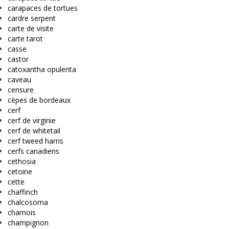
carapaces de tortues
cardre serpent
carte de visite
carte tarot
casse
castor
catoxantha opulenta
caveau
censure
cèpes de bordeaux
cerf
cerf de virginie
cerf de whitetail
cerf tweed harris
cerfs canadiens
cethosia
cetoine
cette
chaffinch
chalcosoma
chamois
champignon