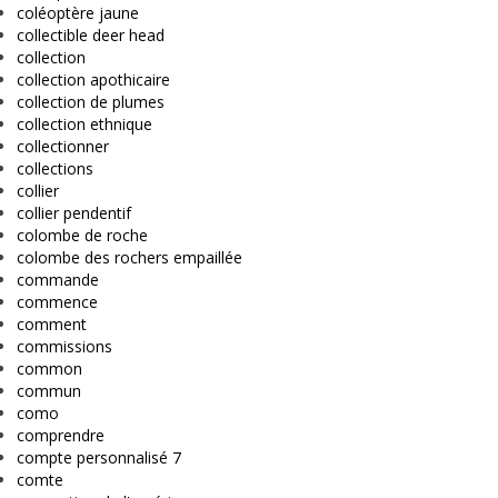
coléoptère jaune
collectible deer head
collection
collection apothicaire
collection de plumes
collection ethnique
collectionner
collections
collier
collier pendentif
colombe de roche
colombe des rochers empaillée
commande
commence
comment
commissions
common
commun
como
comprendre
compte personnalisé 7
comte