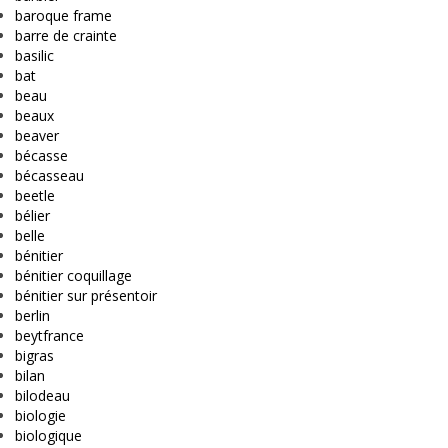
baroque frame
barre de crainte
basilic
bat
beau
beaux
beaver
bécasse
bécasseau
beetle
bélier
belle
bénitier
bénitier coquillage
bénitier sur présentoir
berlin
beytfrance
bigras
bilan
bilodeau
biologie
biologique