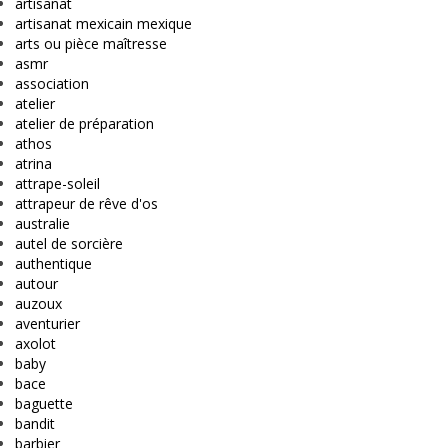
artisanat
artisanat mexicain mexique
arts ou pièce maîtresse
asmr
association
atelier
atelier de préparation
athos
atrina
attrape-soleil
attrapeur de rêve d'os
australie
autel de sorcière
authentique
autour
auzoux
aventurier
axolot
baby
bace
baguette
bandit
barbier