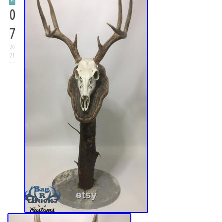
0
7
20
21