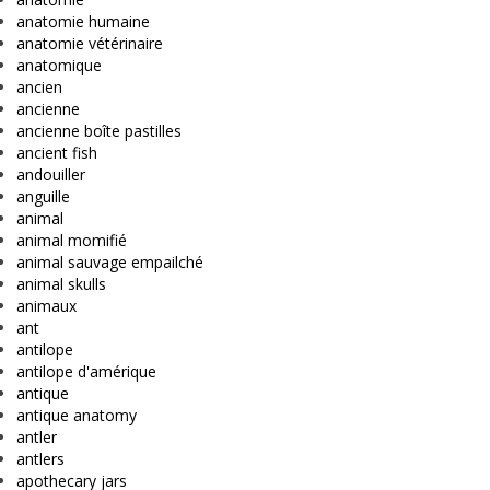
anatomie humaine
anatomie vétérinaire
anatomique
ancien
ancienne
ancienne boîte pastilles
ancient fish
andouiller
anguille
animal
animal momifié
animal sauvage empailché
animal skulls
animaux
ant
antilope
antilope d'amérique
antique
antique anatomy
antler
antlers
apothecary jars