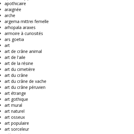
apothicaire
araignée
arche
argema mittrei femelle
arhopala araxes
armoire à curiosités
ars goetia
art
art de crâne animal
art de l'aile
art de la résine
art du cimetière
art du crâne
art du crâne de vache
art du crâne péruvien
art étrange
art gothique
art mural
art naturel
art osseux
art populaire
art sorceleur