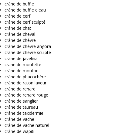
crâne de buffle
crâne de buffle d'eau
crâne de cerf
crâne de cerf sculpté
crâne de chat
crâne de cheval
crâne de chèvre
crâne de chèvre angora
crâne de chèvre sculpté
crâne de javelina
crane de moufette
crâne de mouton
crâne de phacochère
crâne de raton laveur
crâne de renard
crâne de renard rouge
crâne de sanglier
crâne de taureau
crâne de taxidermie
crâne de vache
crâne de vache naturel
crâne de wapiti