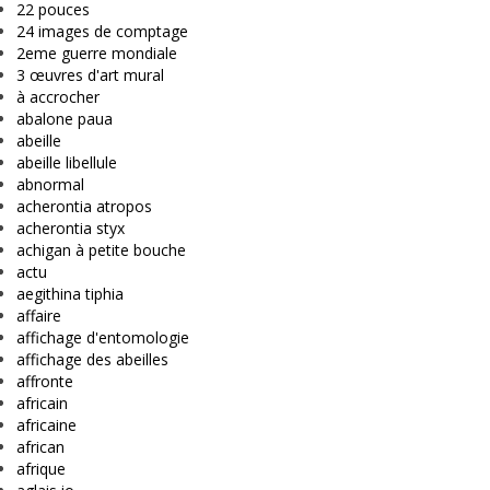
22 pouces
24 images de comptage
2eme guerre mondiale
3 œuvres d'art mural
à accrocher
abalone paua
abeille
abeille libellule
abnormal
acherontia atropos
acherontia styx
achigan à petite bouche
actu
aegithina tiphia
affaire
affichage d'entomologie
affichage des abeilles
affronte
africain
africaine
african
afrique