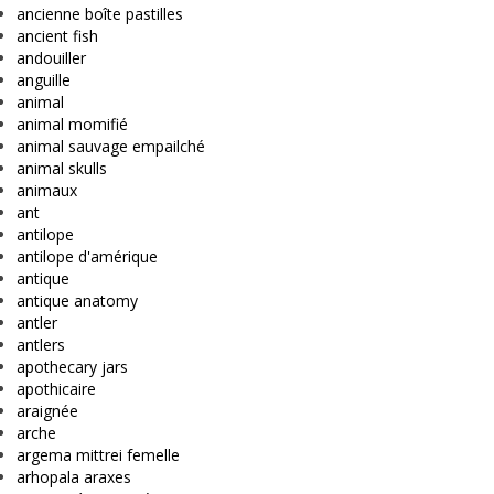
ancienne boîte pastilles
ancient fish
andouiller
anguille
animal
animal momifié
animal sauvage empailché
animal skulls
animaux
ant
antilope
antilope d'amérique
antique
antique anatomy
antler
antlers
apothecary jars
apothicaire
araignée
arche
argema mittrei femelle
arhopala araxes