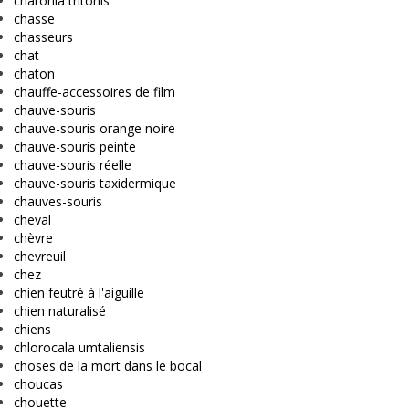
charonia tritonis
chasse
chasseurs
chat
chaton
chauffe-accessoires de film
chauve-souris
chauve-souris orange noire
chauve-souris peinte
chauve-souris réelle
chauve-souris taxidermique
chauves-souris
cheval
chèvre
chevreuil
chez
chien feutré à l'aiguille
chien naturalisé
chiens
chlorocala umtaliensis
choses de la mort dans le bocal
choucas
chouette