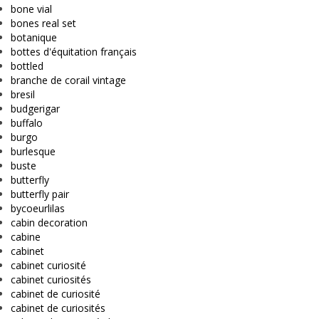
bone vial
bones real set
botanique
bottes d'équitation français
bottled
branche de corail vintage
bresil
budgerigar
buffalo
burgo
burlesque
buste
butterfly
butterfly pair
bycoeurlilas
cabin decoration
cabine
cabinet
cabinet curiosité
cabinet curiosités
cabinet de curiosité
cabinet de curiosités