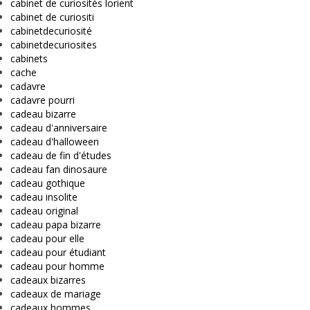
cabinet de curiosités lorient
cabinet de curiositi
cabinetdecuriosité
cabinetdecuriosites
cabinets
cache
cadavre
cadavre pourri
cadeau bizarre
cadeau d'anniversaire
cadeau d'halloween
cadeau de fin d'études
cadeau fan dinosaure
cadeau gothique
cadeau insolite
cadeau original
cadeau papa bizarre
cadeau pour elle
cadeau pour étudiant
cadeau pour homme
cadeaux bizarres
cadeaux de mariage
cadeaux hommes