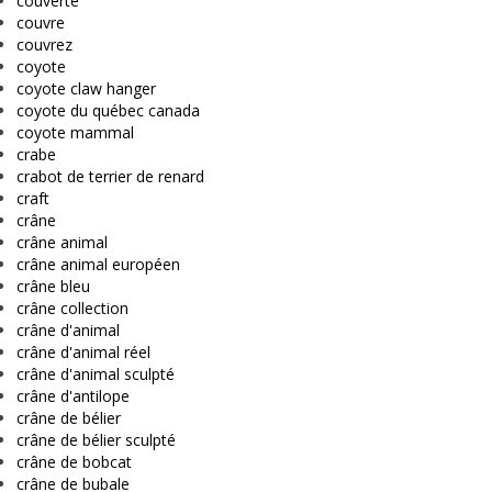
couverte
couvre
couvrez
coyote
coyote claw hanger
coyote du québec canada
coyote mammal
crabe
crabot de terrier de renard
craft
crâne
crâne animal
crâne animal européen
crâne bleu
crâne collection
crâne d'animal
crâne d'animal réel
crâne d'animal sculpté
crâne d'antilope
crâne de bélier
crâne de bélier sculpté
crâne de bobcat
crâne de bubale