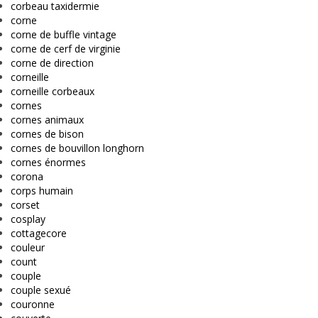
corbeau taxidermie
corne
corne de buffle vintage
corne de cerf de virginie
corne de direction
corneille
corneille corbeaux
cornes
cornes animaux
cornes de bison
cornes de bouvillon longhorn
cornes énormes
corona
corps humain
corset
cosplay
cottagecore
couleur
count
couple
couple sexué
couronne