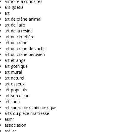
armoire à curiosités
ars goetia
art
art de crâne animal
art de l'aile
art de la résine
art du cimetière
art du crâne
art du crâne de vache
art du crâne péruvien
art étrange
art gothique
art mural
art naturel
art osseux
art populaire
art sorceleur
artisanat
artisanat mexicain mexique
arts ou pièce maîtresse
asmr
association
atelier