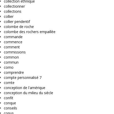
collection ethnique
collectionner
collections
collier
collier pendentif
colombe de roche
colombe des rochers empaillée
commande
commence
comment
commissions
common
commun
como
comprendre
compte personnalisé 7
comte
conception de l'amérique
conception du milieu du siècle
confit
conque
conseils
conus