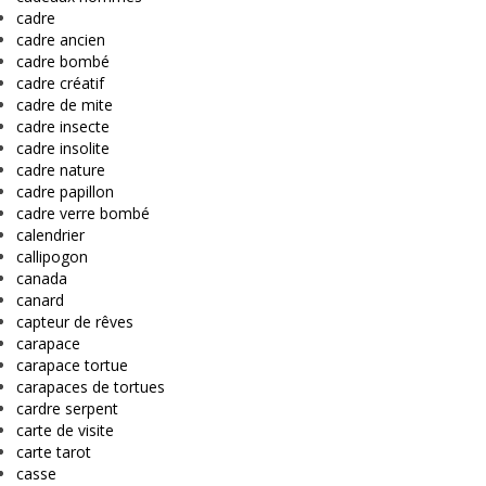
cadre
cadre ancien
cadre bombé
cadre créatif
cadre de mite
cadre insecte
cadre insolite
cadre nature
cadre papillon
cadre verre bombé
calendrier
callipogon
canada
canard
capteur de rêves
carapace
carapace tortue
carapaces de tortues
cardre serpent
carte de visite
carte tarot
casse