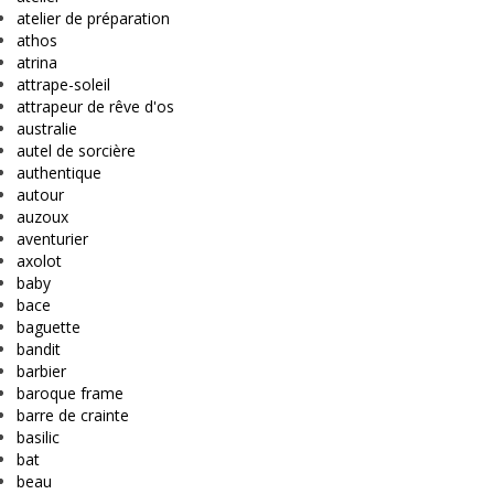
atelier de préparation
athos
atrina
attrape-soleil
attrapeur de rêve d'os
australie
autel de sorcière
authentique
autour
auzoux
aventurier
axolot
baby
bace
baguette
bandit
barbier
baroque frame
barre de crainte
basilic
bat
beau