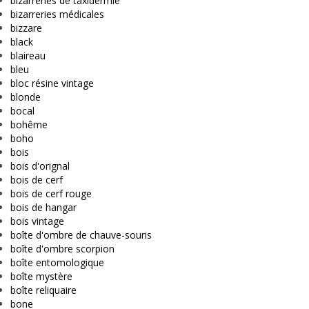
bizarreries de taxidermie
bizarreries médicales
bizzare
black
blaireau
bleu
bloc résine vintage
blonde
bocal
bohême
boho
bois
bois d'orignal
bois de cerf
bois de cerf rouge
bois de hangar
bois vintage
boîte d'ombre de chauve-souris
boîte d'ombre scorpion
boîte entomologique
boîte mystère
boîte reliquaire
bone