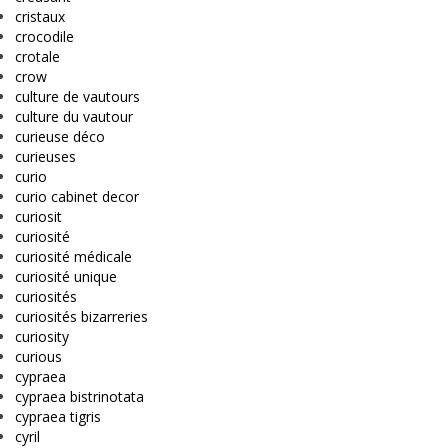
cristaux
crocodile
crotale
crow
culture de vautours
culture du vautour
curieuse déco
curieuses
curio
curio cabinet decor
curiosit
curiosité
curiosité médicale
curiosité unique
curiosités
curiosités bizarreries
curiosity
curious
cypraea
cypraea bistrinotata
cypraea tigris
cyril