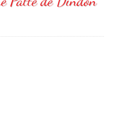
ue Patte de Dindon