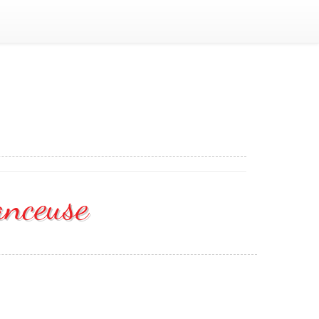
anceuse