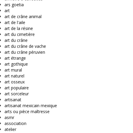
ars goetia
art
art de crâne animal
art de l'aile
art de la résine
art du cimetière
art du crâne
art du crâne de vache
art du crâne péruvien
art étrange
art gothique
art mural
art naturel
art osseux
art populaire
art sorceleur
artisanat
artisanat mexicain mexique
arts ou pièce maîtresse
asmr
association
atelier