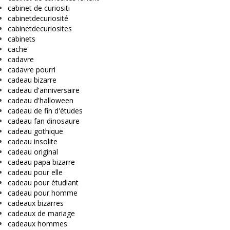
cabinet de curiositi
cabinetdecuriosité
cabinetdecuriosites
cabinets
cache
cadavre
cadavre pourri
cadeau bizarre
cadeau d'anniversaire
cadeau d'halloween
cadeau de fin d'études
cadeau fan dinosaure
cadeau gothique
cadeau insolite
cadeau original
cadeau papa bizarre
cadeau pour elle
cadeau pour étudiant
cadeau pour homme
cadeaux bizarres
cadeaux de mariage
cadeaux hommes