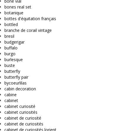
bone vial
bones real set
botanique
bottes d'équitation français
bottled
branche de corail vintage
bresil
budgerigar
buffalo
burgo
burlesque
buste
butterfly
butterfly pair
bycoeurlilas
cabin decoration
cabine
cabinet
cabinet curiosité
cabinet curiosités
cabinet de curiosité
cabinet de curiosités
cabinet de curiosités lorient