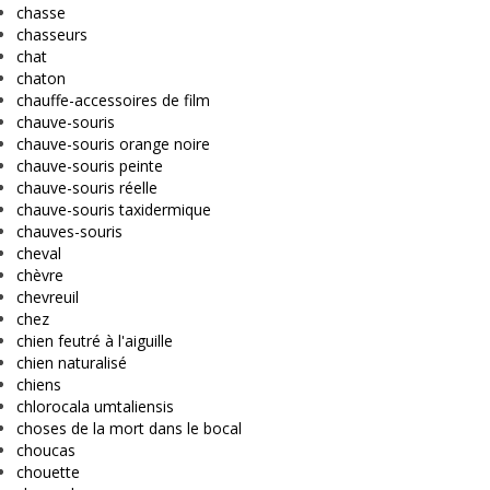
chasse
chasseurs
chat
chaton
chauffe-accessoires de film
chauve-souris
chauve-souris orange noire
chauve-souris peinte
chauve-souris réelle
chauve-souris taxidermique
chauves-souris
cheval
chèvre
chevreuil
chez
chien feutré à l'aiguille
chien naturalisé
chiens
chlorocala umtaliensis
choses de la mort dans le bocal
choucas
chouette