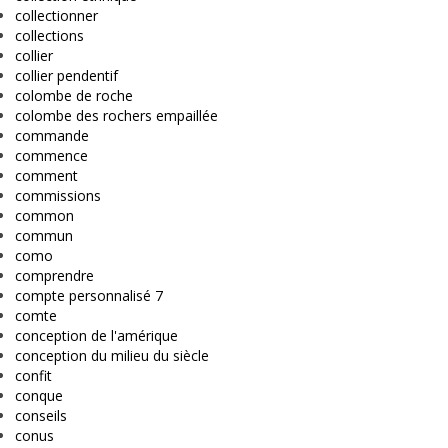
collectionner
collections
collier
collier pendentif
colombe de roche
colombe des rochers empaillée
commande
commence
comment
commissions
common
commun
como
comprendre
compte personnalisé 7
comte
conception de l'amérique
conception du milieu du siècle
confit
conque
conseils
conus