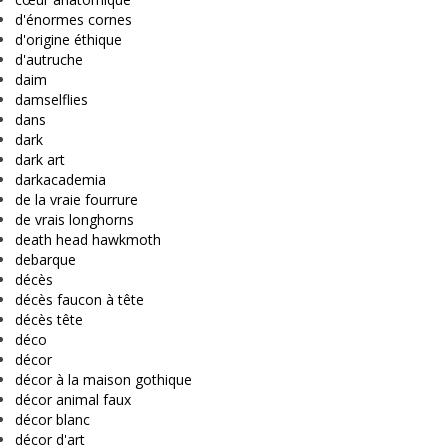
d'énormes cornes
d'origine éthique
d'autruche
daim
damselflies
dans
dark
dark art
darkacademia
de la vraie fourrure
de vrais longhorns
death head hawkmoth
debarque
décès
décès faucon à tête
décès tête
déco
décor
décor à la maison gothique
décor animal faux
décor blanc
décor d'art