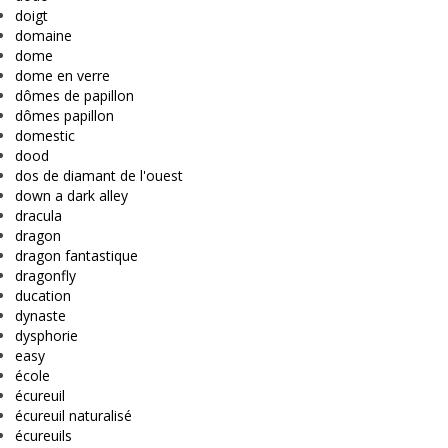
doigt
domaine
dome
dome en verre
dômes de papillon
dômes papillon
domestic
dood
dos de diamant de l'ouest
down a dark alley
dracula
dragon
dragon fantastique
dragonfly
ducation
dynaste
dysphorie
easy
école
écureuil
écureuil naturalisé
écureuils