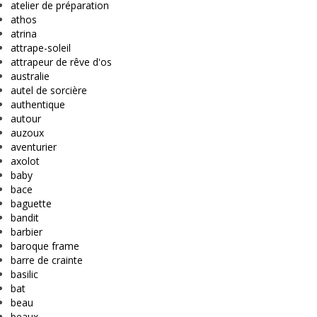
atelier de préparation
athos
atrina
attrape-soleil
attrapeur de rêve d'os
australie
autel de sorcière
authentique
autour
auzoux
aventurier
axolot
baby
bace
baguette
bandit
barbier
baroque frame
barre de crainte
basilic
bat
beau
beaux