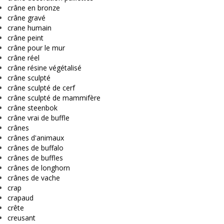
crâne en bronze
crâne gravé
crane humain
crâne peint
crâne pour le mur
crâne réel
crâne résine végétalisé
crâne sculpté
crâne sculpté de cerf
crâne sculpté de mammifère
crâne steenbok
crâne vrai de buffle
crânes
crânes d'animaux
crânes de buffalo
crânes de buffles
crânes de longhorn
crânes de vache
crap
crapaud
crête
creusant