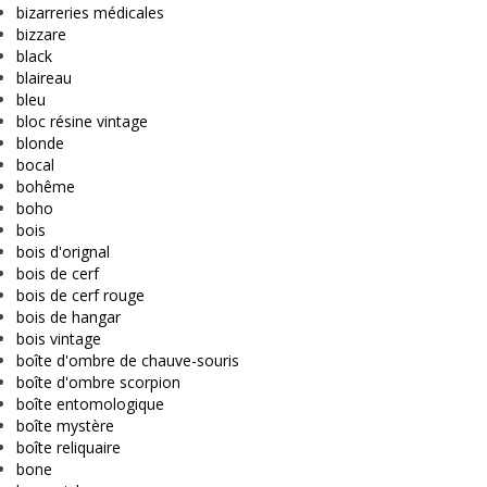
bizarreries médicales
bizzare
black
blaireau
bleu
bloc résine vintage
blonde
bocal
bohême
boho
bois
bois d'orignal
bois de cerf
bois de cerf rouge
bois de hangar
bois vintage
boîte d'ombre de chauve-souris
boîte d'ombre scorpion
boîte entomologique
boîte mystère
boîte reliquaire
bone