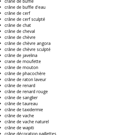
crâne de buffle
crâne de buffle d'eau
crâne de cerf
crâne de cerf sculpté
crâne de chat
crâne de cheval
crâne de chèvre
crâne de chèvre angora
crâne de chèvre sculpté
crâne de javelina
crane de moufette
crâne de mouton
crâne de phacochère
crâne de raton laveur
crâne de renard
crâne de renard rouge
crâne de sanglier
crâne de taureau
crâne de taxidermie
crâne de vache
crâne de vache naturel
crâne de wapiti
crâne décoration paillettes