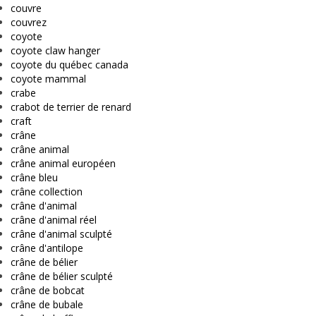
couvre
couvrez
coyote
coyote claw hanger
coyote du québec canada
coyote mammal
crabe
crabot de terrier de renard
craft
crâne
crâne animal
crâne animal européen
crâne bleu
crâne collection
crâne d'animal
crâne d'animal réel
crâne d'animal sculpté
crâne d'antilope
crâne de bélier
crâne de bélier sculpté
crâne de bobcat
crâne de bubale