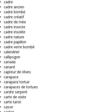
cadre
cadre ancien
cadre bombé
cadre créatif
cadre de mite
cadre insecte
cadre insolite
cadre nature
cadre papillon
cadre verre bombé
calendrier
callipogon
canada
canard
capteur de rêves
carapace
carapace tortue
carapaces de tortues
cardre serpent
carte de visite
carte tarot
casse
castor