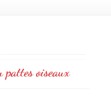
u pattes oiseaux