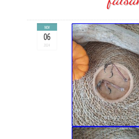
NOV
06
2024