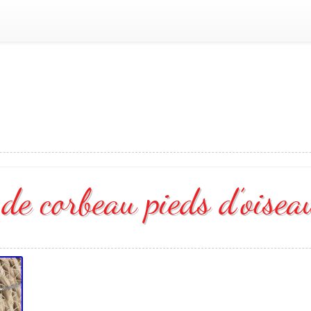
 de corbeau pieds d’oisea