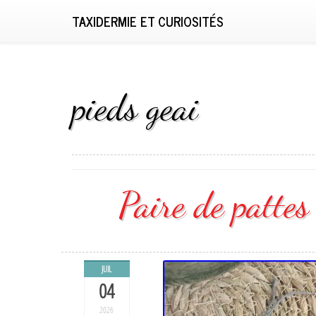
TAXIDERMIE ET CURIOSITÉS
pieds geai
Paire de pattes
JUIL
04
2026