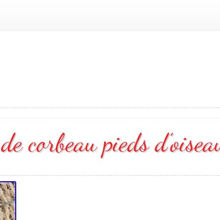
 de corbeau pieds d’oisea