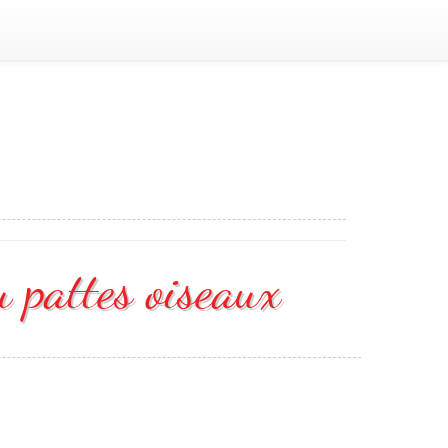
u pattes oiseaux