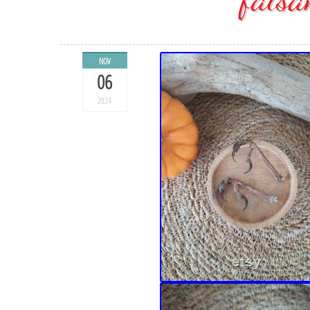
NOV
06
2024