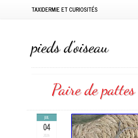
TAXIDERMIE ET CURIOSITÉS
pieds d'oiseau
Paire de pattes
JUIL
04
2026