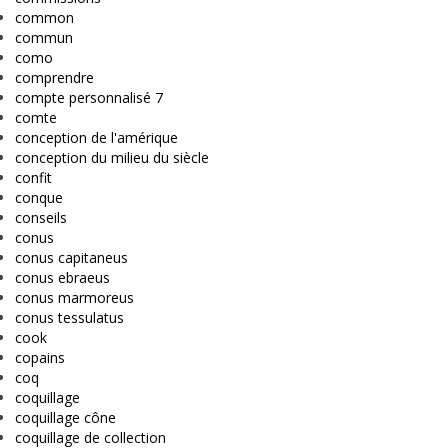
common
commun
como
comprendre
compte personnalisé 7
comte
conception de l'amérique
conception du milieu du siècle
confit
conque
conseils
conus
conus capitaneus
conus ebraeus
conus marmoreus
conus tessulatus
cook
copains
coq
coquillage
coquillage cône
coquillage de collection