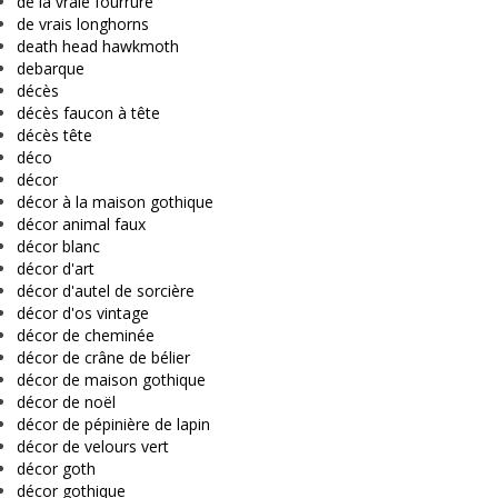
de la vraie fourrure
de vrais longhorns
death head hawkmoth
debarque
décès
décès faucon à tête
décès tête
déco
décor
décor à la maison gothique
décor animal faux
décor blanc
décor d'art
décor d'autel de sorcière
décor d'os vintage
décor de cheminée
décor de crâne de bélier
décor de maison gothique
décor de noël
décor de pépinière de lapin
décor de velours vert
décor goth
décor gothique