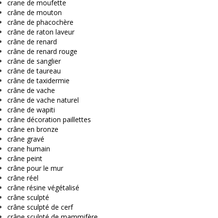
crane de moufette
crâne de mouton
crâne de phacochère
crâne de raton laveur
crâne de renard
crâne de renard rouge
crâne de sanglier
crâne de taureau
crâne de taxidermie
crâne de vache
crâne de vache naturel
crâne de wapiti
crâne décoration paillettes
crâne en bronze
crâne gravé
crane humain
crâne peint
crâne pour le mur
crâne réel
crâne résine végétalisé
crâne sculpté
crâne sculpté de cerf
crâne sculpté de mammifère