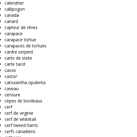
calendrier
callipogon
canada
canard
capteur de rêves
carapace
carapace tortue
carapaces de tortues
cardre serpent
carte de visite
carte tarot
casse
castor
catoxantha opulenta
caveau
censure
cèpes de bordeaux
cerf
cerf de virginie
cerf de whitetail
cerf tweed harris
cerfs canadiens