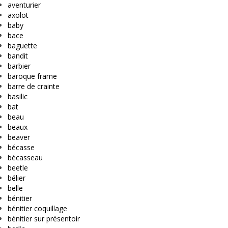
aventurier
axolot
baby
bace
baguette
bandit
barbier
baroque frame
barre de crainte
basilic
bat
beau
beaux
beaver
bécasse
bécasseau
beetle
bélier
belle
bénitier
bénitier coquillage
bénitier sur présentoir