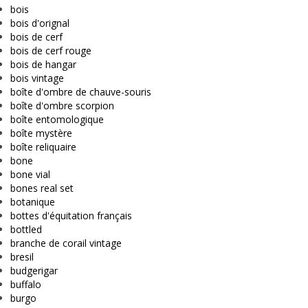
bois
bois d'orignal
bois de cerf
bois de cerf rouge
bois de hangar
bois vintage
boîte d'ombre de chauve-souris
boîte d'ombre scorpion
boîte entomologique
boîte mystère
boîte reliquaire
bone
bone vial
bones real set
botanique
bottes d'équitation français
bottled
branche de corail vintage
bresil
budgerigar
buffalo
burgo