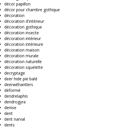
décor papillon
décor pour chambre gothique
décoration
décoration d'intérieur
décoration gothique
décoration insecte
décoration intérieur
décoration intérieure
décoration maison
décoration murale
décoration naturelle
décoration squelette
decryptage
deer hide pie bald
deerwithantlers
déformé
dendrelaphis
dendrogyra
denise
dent
dent narval
dents