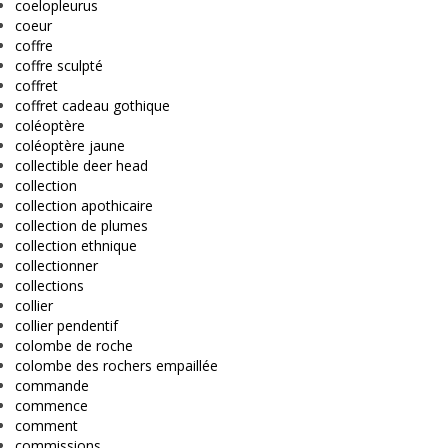
coelopleurus
coeur
coffre
coffre sculpté
coffret
coffret cadeau gothique
coléoptère
coléoptère jaune
collectible deer head
collection
collection apothicaire
collection de plumes
collection ethnique
collectionner
collections
collier
collier pendentif
colombe de roche
colombe des rochers empaillée
commande
commence
comment
commissions