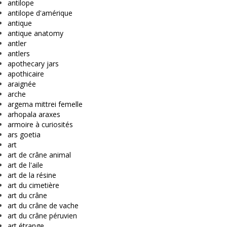
antilope
antilope d'amérique
antique
antique anatomy
antler
antlers
apothecary jars
apothicaire
araignée
arche
argema mittrei femelle
arhopala araxes
armoire à curiosités
ars goetia
art
art de crâne animal
art de l'aile
art de la résine
art du cimetière
art du crâne
art du crâne de vache
art du crâne péruvien
art étrange