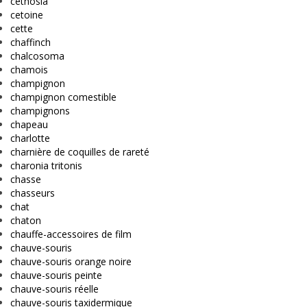
cethosia
cetoine
cette
chaffinch
chalcosoma
chamois
champignon
champignon comestible
champignons
chapeau
charlotte
charnière de coquilles de rareté
charonia tritonis
chasse
chasseurs
chat
chaton
chauffe-accessoires de film
chauve-souris
chauve-souris orange noire
chauve-souris peinte
chauve-souris réelle
chauve-souris taxidermique