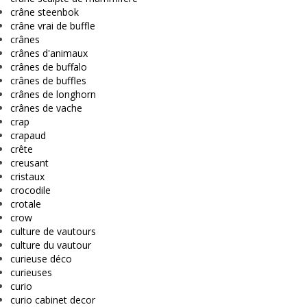
crâne steenbok
crâne vrai de buffle
crânes
crânes d'animaux
crânes de buffalo
crânes de buffles
crânes de longhorn
crânes de vache
crap
crapaud
crête
creusant
cristaux
crocodile
crotale
crow
culture de vautours
culture du vautour
curieuse déco
curieuses
curio
curio cabinet decor