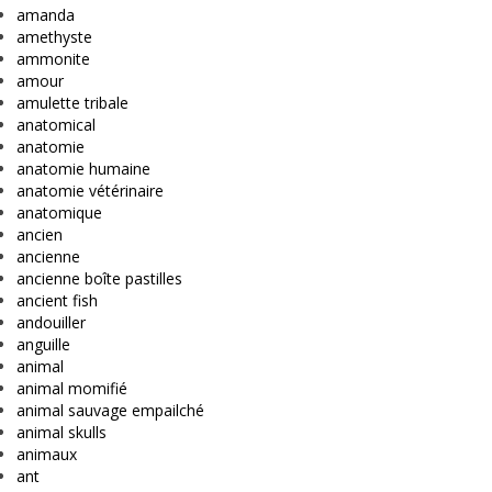
amanda
amethyste
ammonite
amour
amulette tribale
anatomical
anatomie
anatomie humaine
anatomie vétérinaire
anatomique
ancien
ancienne
ancienne boîte pastilles
ancient fish
andouiller
anguille
animal
animal momifié
animal sauvage empailché
animal skulls
animaux
ant