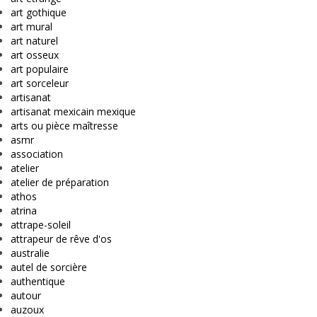
art gothique
art mural
art naturel
art osseux
art populaire
art sorceleur
artisanat
artisanat mexicain mexique
arts ou pièce maîtresse
asmr
association
atelier
atelier de préparation
athos
atrina
attrape-soleil
attrapeur de rêve d'os
australie
autel de sorcière
authentique
autour
auzoux