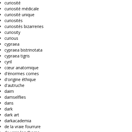
curiosité
curiosité médicale
curiosité unique
curiosités
curiosités bizarreries
curiosity
curious
cypraea
cypraea bistrinotata
cypraea tigris
cyril
cœur anatomique
d'énormes cornes
d'origine éthique
d'autruche
daim
damselflies
dans
dark
dark art
darkacademia
de la vraie fourrure