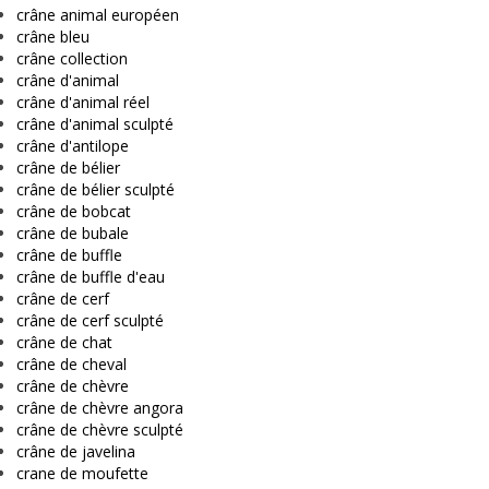
crâne animal européen
crâne bleu
crâne collection
crâne d'animal
crâne d'animal réel
crâne d'animal sculpté
crâne d'antilope
crâne de bélier
crâne de bélier sculpté
crâne de bobcat
crâne de bubale
crâne de buffle
crâne de buffle d'eau
crâne de cerf
crâne de cerf sculpté
crâne de chat
crâne de cheval
crâne de chèvre
crâne de chèvre angora
crâne de chèvre sculpté
crâne de javelina
crane de moufette