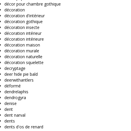
décor pour chambre gothique
décoration
décoration d'intérieur
décoration gothique
décoration insecte
décoration intérieur
décoration intérieure
décoration maison
décoration murale
décoration naturelle
décoration squelette
decryptage
deer hide pie bald
deerwithantlers
déformé
dendrelaphis
dendrogyra
denise
dent
dent narval
dents
dents d'os de renard