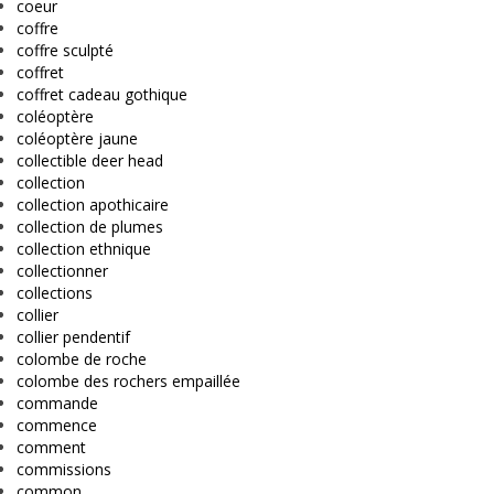
coeur
coffre
coffre sculpté
coffret
coffret cadeau gothique
coléoptère
coléoptère jaune
collectible deer head
collection
collection apothicaire
collection de plumes
collection ethnique
collectionner
collections
collier
collier pendentif
colombe de roche
colombe des rochers empaillée
commande
commence
comment
commissions
common