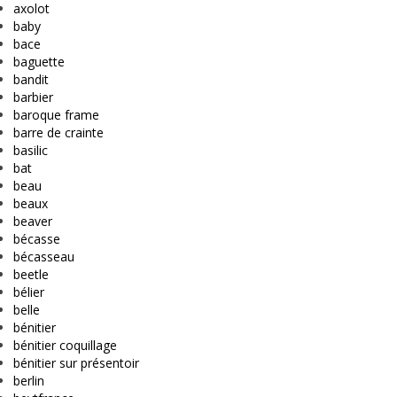
axolot
baby
bace
baguette
bandit
barbier
baroque frame
barre de crainte
basilic
bat
beau
beaux
beaver
bécasse
bécasseau
beetle
bélier
belle
bénitier
bénitier coquillage
bénitier sur présentoir
berlin