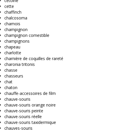
cetoine
cette
chaffinch
chalcosoma
chamois
champignon
champignon comestible
champignons
chapeau
charlotte
charnière de coquilles de rareté
charonia tritonis
chasse
chasseurs
chat
chaton
chauffe-accessoires de film
chauve-souris
chauve-souris orange noire
chauve-souris peinte
chauve-souris réelle
chauve-souris taxidermique
chauves-souris