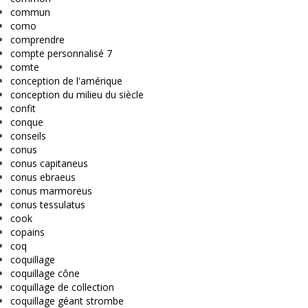
commun
como
comprendre
compte personnalisé 7
comte
conception de l'amérique
conception du milieu du siècle
confit
conque
conseils
conus
conus capitaneus
conus ebraeus
conus marmoreus
conus tessulatus
cook
copains
coq
coquillage
coquillage cône
coquillage de collection
coquillage géant strombe