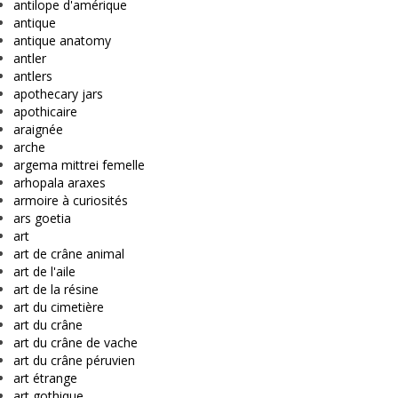
antilope d'amérique
antique
antique anatomy
antler
antlers
apothecary jars
apothicaire
araignée
arche
argema mittrei femelle
arhopala araxes
armoire à curiosités
ars goetia
art
art de crâne animal
art de l'aile
art de la résine
art du cimetière
art du crâne
art du crâne de vache
art du crâne péruvien
art étrange
art gothique