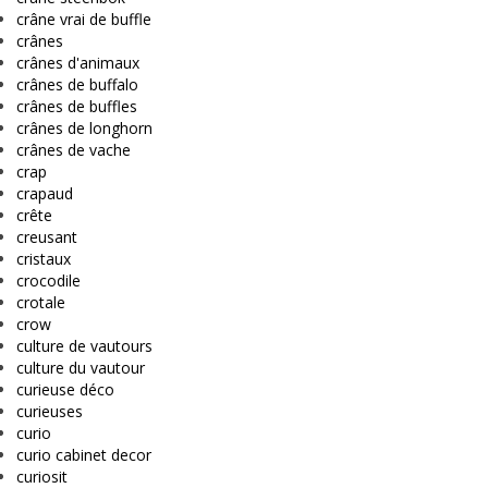
crâne vrai de buffle
crânes
crânes d'animaux
crânes de buffalo
crânes de buffles
crânes de longhorn
crânes de vache
crap
crapaud
crête
creusant
cristaux
crocodile
crotale
crow
culture de vautours
culture du vautour
curieuse déco
curieuses
curio
curio cabinet decor
curiosit