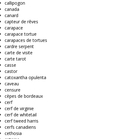
callipogon
canada
canard
capteur de rêves
carapace
carapace tortue
carapaces de tortues
cardre serpent
carte de visite
carte tarot
casse
castor
catoxantha opulenta
caveau
censure
cèpes de bordeaux
cerf
cerf de virginie
cerf de whitetail
cerf tweed harris
cerfs canadiens
cethosia