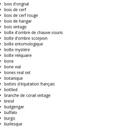
bois d'orignal
bois de cerf
bois de cerf rouge
bois de hangar
bois vintage
boîte d'ombre de chauve-souris
boîte d'ombre scorpion
boîte entomologique
boîte mystère
boîte reliquaire
bone
bone vial
bones real set
botanique
bottes d'équitation français
bottled
branche de corail vintage
bresil
budgerigar
buffalo
burgo
burlesque