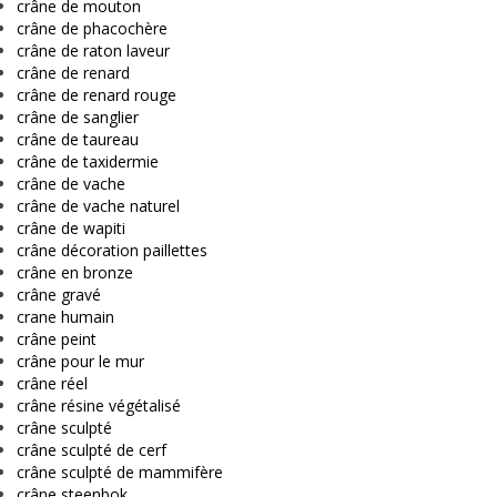
crâne de mouton
crâne de phacochère
crâne de raton laveur
crâne de renard
crâne de renard rouge
crâne de sanglier
crâne de taureau
crâne de taxidermie
crâne de vache
crâne de vache naturel
crâne de wapiti
crâne décoration paillettes
crâne en bronze
crâne gravé
crane humain
crâne peint
crâne pour le mur
crâne réel
crâne résine végétalisé
crâne sculpté
crâne sculpté de cerf
crâne sculpté de mammifère
crâne steenbok