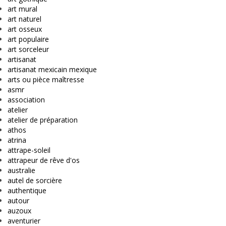
art mural
art naturel
art osseux
art populaire
art sorceleur
artisanat
artisanat mexicain mexique
arts ou pièce maîtresse
asmr
association
atelier
atelier de préparation
athos
atrina
attrape-soleil
attrapeur de rêve d'os
australie
autel de sorcière
authentique
autour
auzoux
aventurier