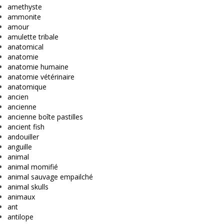
amethyste
ammonite
amour
amulette tribale
anatomical
anatomie
anatomie humaine
anatomie vétérinaire
anatomique
ancien
ancienne
ancienne boîte pastilles
ancient fish
andouiller
anguille
animal
animal momifié
animal sauvage empailché
animal skulls
animaux
ant
antilope