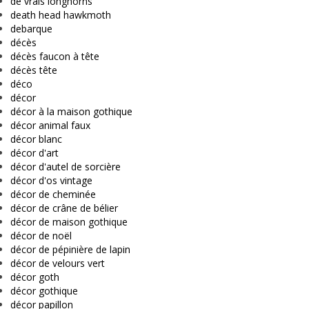
de vrais longhorns
death head hawkmoth
debarque
décès
décès faucon à tête
décès tête
déco
décor
décor à la maison gothique
décor animal faux
décor blanc
décor d'art
décor d'autel de sorcière
décor d'os vintage
décor de cheminée
décor de crâne de bélier
décor de maison gothique
décor de noël
décor de pépinière de lapin
décor de velours vert
décor goth
décor gothique
décor papillon