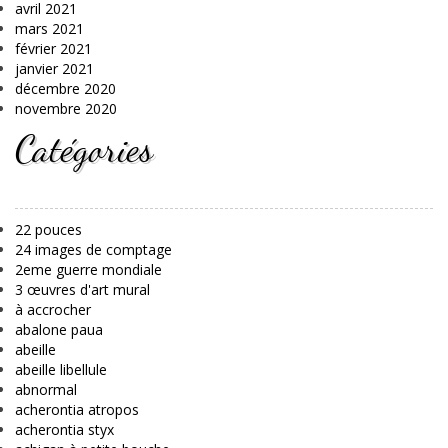
avril 2021
mars 2021
février 2021
janvier 2021
décembre 2020
novembre 2020
Catégories
22 pouces
24 images de comptage
2eme guerre mondiale
3 œuvres d'art mural
à accrocher
abalone paua
abeille
abeille libellule
abnormal
acherontia atropos
acherontia styx