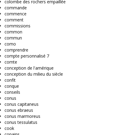
colombe des rochers empaillée
commande
commence
comment
commissions
common
commun
como
comprendre
compte personnalisé 7
comte
conception de l'amérique
conception du milieu du siècle
confit
conque
conseils
conus
conus capitaneus
conus ebraeus
conus marmoreus
conus tessulatus
cook
copains