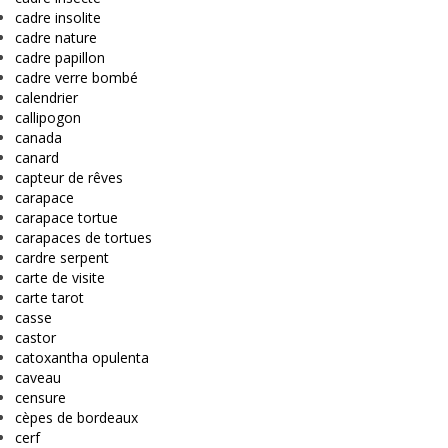
cadre insolite
cadre nature
cadre papillon
cadre verre bombé
calendrier
callipogon
canada
canard
capteur de rêves
carapace
carapace tortue
carapaces de tortues
cardre serpent
carte de visite
carte tarot
casse
castor
catoxantha opulenta
caveau
censure
cèpes de bordeaux
cerf