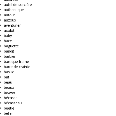
autel de sorcière
authentique
autour
auzoux
aventurier
axolot
baby
bace
baguette
bandit
barbier
baroque frame
barre de crainte
basilic
bat
beau
beaux
beaver
bécasse
bécasseau
beetle
bélier