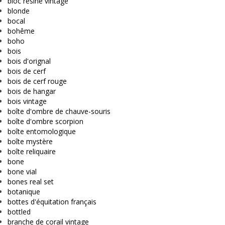
bloc résine vintage
blonde
bocal
bohême
boho
bois
bois d'orignal
bois de cerf
bois de cerf rouge
bois de hangar
bois vintage
boîte d'ombre de chauve-souris
boîte d'ombre scorpion
boîte entomologique
boîte mystère
boîte reliquaire
bone
bone vial
bones real set
botanique
bottes d'équitation français
bottled
branche de corail vintage