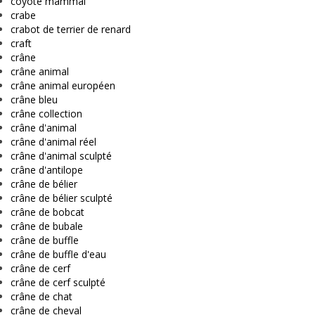
coyote mammal
crabe
crabot de terrier de renard
craft
crâne
crâne animal
crâne animal européen
crâne bleu
crâne collection
crâne d'animal
crâne d'animal réel
crâne d'animal sculpté
crâne d'antilope
crâne de bélier
crâne de bélier sculpté
crâne de bobcat
crâne de bubale
crâne de buffle
crâne de buffle d'eau
crâne de cerf
crâne de cerf sculpté
crâne de chat
crâne de cheval