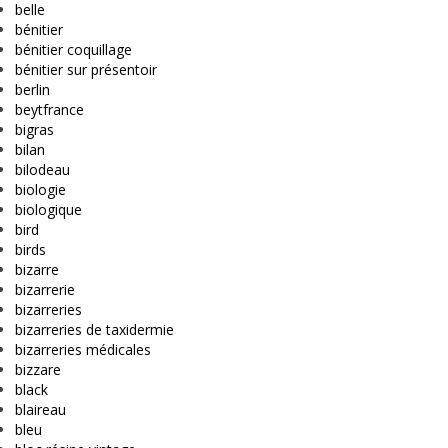
belle
bénitier
bénitier coquillage
bénitier sur présentoir
berlin
beytfrance
bigras
bilan
bilodeau
biologie
biologique
bird
birds
bizarre
bizarrerie
bizarreries
bizarreries de taxidermie
bizarreries médicales
bizzare
black
blaireau
bleu