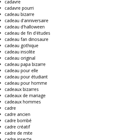
cadavre
cadavre pourri
cadeau bizarre
cadeau d'anniversaire
cadeau d'halloween
cadeau de fin d'études
cadeau fan dinosaure
cadeau gothique
cadeau insolite
cadeau original
cadeau papa bizarre
cadeau pour elle
cadeau pour étudiant
cadeau pour homme
cadeaux bizarres
cadeaux de mariage
cadeaux hommes
cadre
cadre ancien
cadre bombé
cadre créatif
cadre de mite
cadre insecte