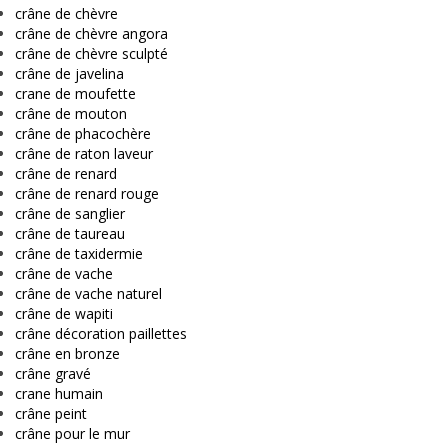
crâne de chèvre
crâne de chèvre angora
crâne de chèvre sculpté
crâne de javelina
crane de moufette
crâne de mouton
crâne de phacochère
crâne de raton laveur
crâne de renard
crâne de renard rouge
crâne de sanglier
crâne de taureau
crâne de taxidermie
crâne de vache
crâne de vache naturel
crâne de wapiti
crâne décoration paillettes
crâne en bronze
crâne gravé
crane humain
crâne peint
crâne pour le mur