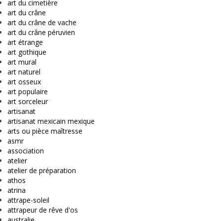
art du cimetière
art du crâne
art du crâne de vache
art du crâne péruvien
art étrange
art gothique
art mural
art naturel
art osseux
art populaire
art sorceleur
artisanat
artisanat mexicain mexique
arts ou pièce maîtresse
asmr
association
atelier
atelier de préparation
athos
atrina
attrape-soleil
attrapeur de rêve d'os
australie