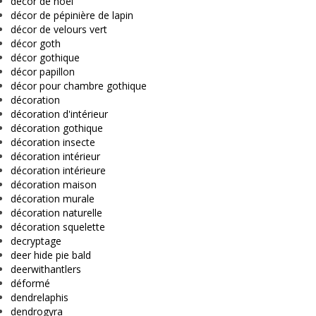
décor de noël
décor de pépinière de lapin
décor de velours vert
décor goth
décor gothique
décor papillon
décor pour chambre gothique
décoration
décoration d'intérieur
décoration gothique
décoration insecte
décoration intérieur
décoration intérieure
décoration maison
décoration murale
décoration naturelle
décoration squelette
decryptage
deer hide pie bald
deerwithantlers
déformé
dendrelaphis
dendrogyra