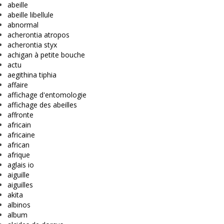
abeille
abeille libellule
abnormal
acherontia atropos
acherontia styx
achigan à petite bouche
actu
aegithina tiphia
affaire
affichage d'entomologie
affichage des abeilles
affronte
africain
africaine
african
afrique
aglais io
aiguille
aiguilles
akita
albinos
album