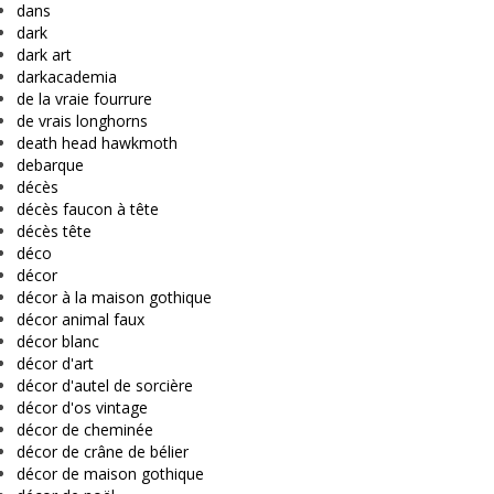
dans
dark
dark art
darkacademia
de la vraie fourrure
de vrais longhorns
death head hawkmoth
debarque
décès
décès faucon à tête
décès tête
déco
décor
décor à la maison gothique
décor animal faux
décor blanc
décor d'art
décor d'autel de sorcière
décor d'os vintage
décor de cheminée
décor de crâne de bélier
décor de maison gothique