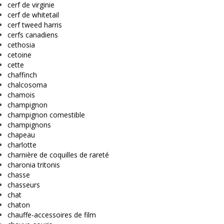
cerf de virginie
cerf de whitetail
cerf tweed harris
cerfs canadiens
cethosia
cetoine
cette
chaffinch
chalcosoma
chamois
champignon
champignon comestible
champignons
chapeau
charlotte
charnière de coquilles de rareté
charonia tritonis
chasse
chasseurs
chat
chaton
chauffe-accessoires de film