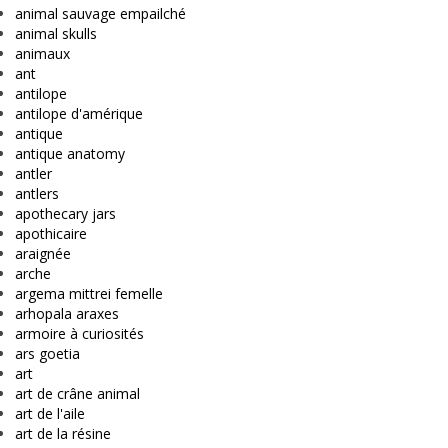
animal sauvage empailché
animal skulls
animaux
ant
antilope
antilope d'amérique
antique
antique anatomy
antler
antlers
apothecary jars
apothicaire
araignée
arche
argema mittrei femelle
arhopala araxes
armoire à curiosités
ars goetia
art
art de crâne animal
art de l'aile
art de la résine