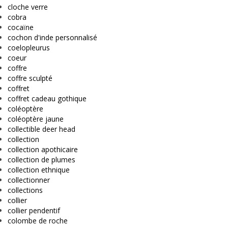
cloche verre
cobra
cocaïne
cochon d'inde personnalisé
coelopleurus
coeur
coffre
coffre sculpté
coffret
coffret cadeau gothique
coléoptère
coléoptère jaune
collectible deer head
collection
collection apothicaire
collection de plumes
collection ethnique
collectionner
collections
collier
collier pendentif
colombe de roche