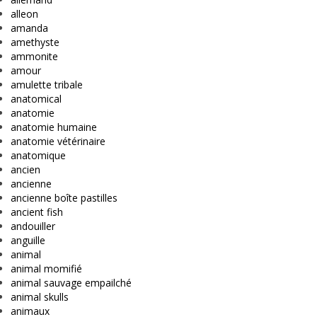
alleon
amanda
amethyste
ammonite
amour
amulette tribale
anatomical
anatomie
anatomie humaine
anatomie vétérinaire
anatomique
ancien
ancienne
ancienne boîte pastilles
ancient fish
andouiller
anguille
animal
animal momifié
animal sauvage empailché
animal skulls
animaux