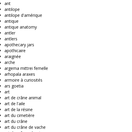
ant
antilope
antilope d'amérique
antique
antique anatomy
antler
antlers
apothecary jars
apothicaire
araignée
arche
argema mittrei femelle
arhopala araxes
armoire à curiosités
ars goetia
art
art de crâne animal
art de l'aile
art de la résine
art du cimetière
art du crâne
art du crâne de vache