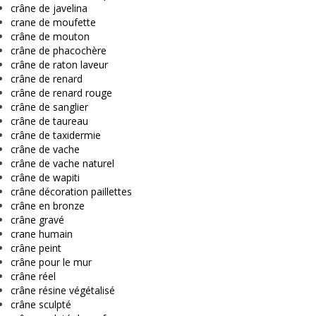
crâne de javelina
crane de moufette
crâne de mouton
crâne de phacochère
crâne de raton laveur
crâne de renard
crâne de renard rouge
crâne de sanglier
crâne de taureau
crâne de taxidermie
crâne de vache
crâne de vache naturel
crâne de wapiti
crâne décoration paillettes
crâne en bronze
crâne gravé
crane humain
crâne peint
crâne pour le mur
crâne réel
crâne résine végétalisé
crâne sculpté