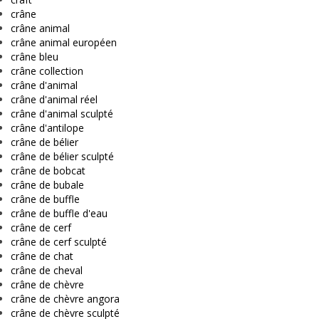
crâne
crâne animal
crâne animal européen
crâne bleu
crâne collection
crâne d'animal
crâne d'animal réel
crâne d'animal sculpté
crâne d'antilope
crâne de bélier
crâne de bélier sculpté
crâne de bobcat
crâne de bubale
crâne de buffle
crâne de buffle d'eau
crâne de cerf
crâne de cerf sculpté
crâne de chat
crâne de cheval
crâne de chèvre
crâne de chèvre angora
crâne de chèvre sculpté