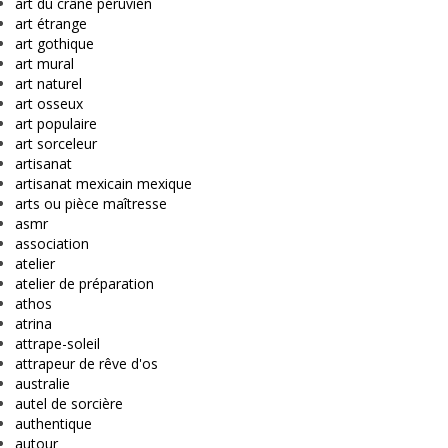
art du crâne péruvien
art étrange
art gothique
art mural
art naturel
art osseux
art populaire
art sorceleur
artisanat
artisanat mexicain mexique
arts ou pièce maîtresse
asmr
association
atelier
atelier de préparation
athos
atrina
attrape-soleil
attrapeur de rêve d'os
australie
autel de sorcière
authentique
autour