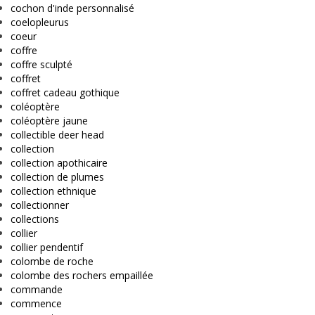
cochon d'inde personnalisé
coelopleurus
coeur
coffre
coffre sculpté
coffret
coffret cadeau gothique
coléoptère
coléoptère jaune
collectible deer head
collection
collection apothicaire
collection de plumes
collection ethnique
collectionner
collections
collier
collier pendentif
colombe de roche
colombe des rochers empaillée
commande
commence