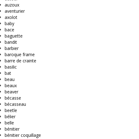
auzoux
aventurier
axolot
baby
bace
baguette
bandit
barbier
baroque frame
barre de crainte
basilic
bat
beau
beaux
beaver
bécasse
bécasseau
beetle
bélier
belle
bénitier
bénitier coquillage