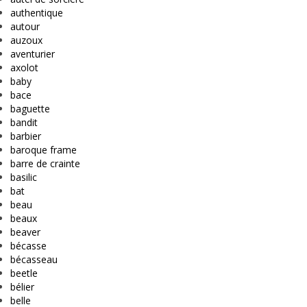
authentique
autour
auzoux
aventurier
axolot
baby
bace
baguette
bandit
barbier
baroque frame
barre de crainte
basilic
bat
beau
beaux
beaver
bécasse
bécasseau
beetle
bélier
belle