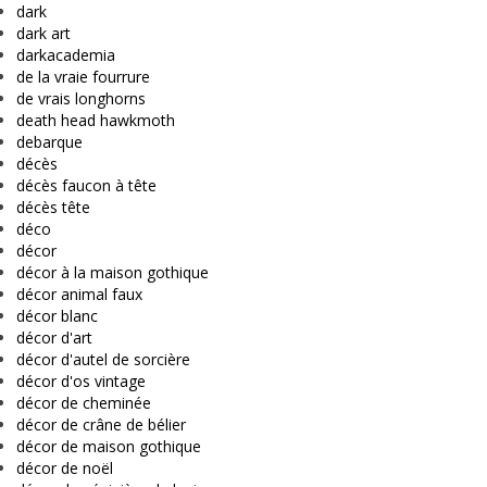
dark
dark art
darkacademia
de la vraie fourrure
de vrais longhorns
death head hawkmoth
debarque
décès
décès faucon à tête
décès tête
déco
décor
décor à la maison gothique
décor animal faux
décor blanc
décor d'art
décor d'autel de sorcière
décor d'os vintage
décor de cheminée
décor de crâne de bélier
décor de maison gothique
décor de noël