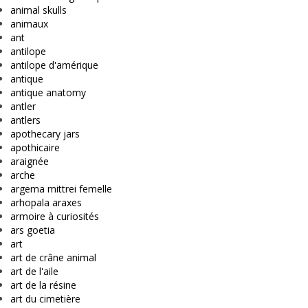
animal skulls
animaux
ant
antilope
antilope d'amérique
antique
antique anatomy
antler
antlers
apothecary jars
apothicaire
araignée
arche
argema mittrei femelle
arhopala araxes
armoire à curiosités
ars goetia
art
art de crâne animal
art de l'aile
art de la résine
art du cimetière