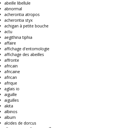
abeille libellule
abnormal
acherontia atropos
acherontia styx
achigan à petite bouche
actu
aegithina tiphia
affaire
affichage d'entomologie
affichage des abeilles
affronte
africain
africaine
african
afrique
aglais io
aiguille
aiguilles
akita
albinos
album
alcides de dorcus