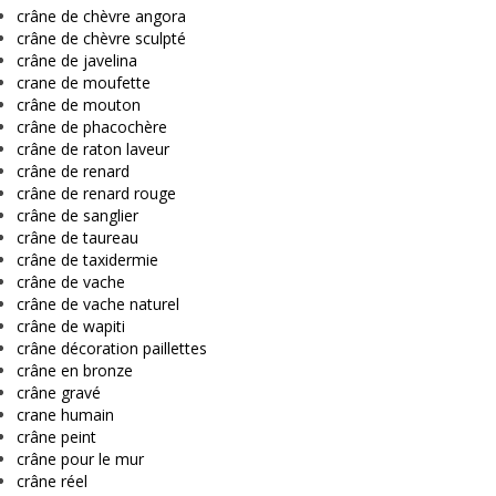
crâne de chèvre angora
crâne de chèvre sculpté
crâne de javelina
crane de moufette
crâne de mouton
crâne de phacochère
crâne de raton laveur
crâne de renard
crâne de renard rouge
crâne de sanglier
crâne de taureau
crâne de taxidermie
crâne de vache
crâne de vache naturel
crâne de wapiti
crâne décoration paillettes
crâne en bronze
crâne gravé
crane humain
crâne peint
crâne pour le mur
crâne réel