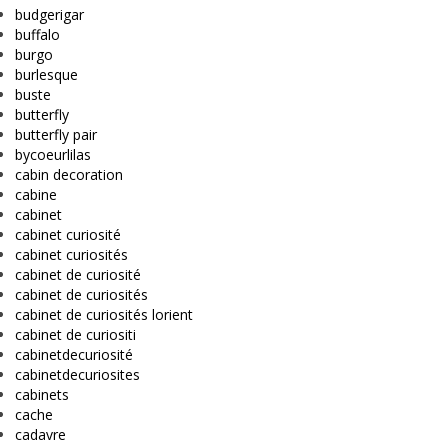
budgerigar
buffalo
burgo
burlesque
buste
butterfly
butterfly pair
bycoeurlilas
cabin decoration
cabine
cabinet
cabinet curiosité
cabinet curiosités
cabinet de curiosité
cabinet de curiosités
cabinet de curiosités lorient
cabinet de curiositi
cabinetdecuriosité
cabinetdecuriosites
cabinets
cache
cadavre