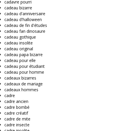
cadavre pourri
cadeau bizarre
cadeau d'anniversaire
cadeau d'halloween
cadeau de fin d'études
cadeau fan dinosaure
cadeau gothique
cadeau insolite
cadeau original
cadeau papa bizarre
cadeau pour elle
cadeau pour étudiant
cadeau pour homme
cadeaux bizarres
cadeaux de mariage
cadeaux hommes
cadre
cadre ancien
cadre bombé
cadre créatif
cadre de mite
cadre insecte
cadre insolite