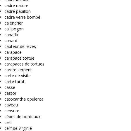
cadre nature
cadre papillon
cadre verre bombé
calendrier
callipogon
canada
canard
capteur de rêves
carapace
carapace tortue
carapaces de tortues
cardre serpent
carte de visite
carte tarot
casse
castor
catoxantha opulenta
caveau
censure
cèpes de bordeaux
cerf
cerf de virginie