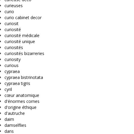
curieuses
curio
curio cabinet decor
curiosit
curiosité
curiosité médicale
curiosité unique
curiosités
curiosités bizarreries
curiosity
curious
cypraea
cypraea bistrinotata
cypraea tigris
cyril
cœur anatomique
d'énormes cornes
d'origine éthique
d'autruche
daim
damselflies
dans