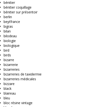
bénitier
bénitier coquillage
bénitier sur présentoir
berlin
beytfrance
bigras
bilan
bilodeau
biologie
biologique
bird
birds
bizarre
bizarrerie
bizarreries
bizarreries de taxidermie
bizarreries médicales
bizzare
black
blaireau
bleu
bloc résine vintage