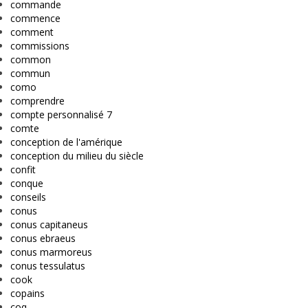
commande
commence
comment
commissions
common
commun
como
comprendre
compte personnalisé 7
comte
conception de l'amérique
conception du milieu du siècle
confit
conque
conseils
conus
conus capitaneus
conus ebraeus
conus marmoreus
conus tessulatus
cook
copains
coq