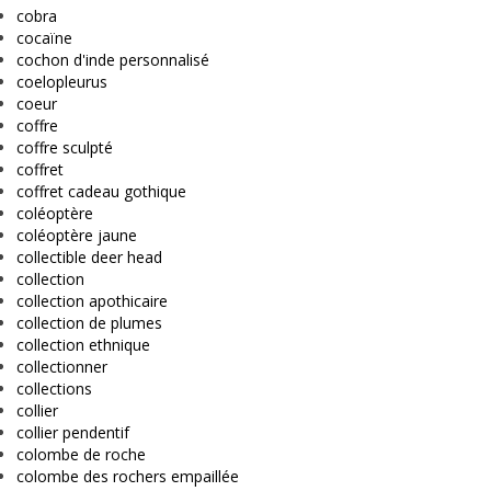
cobra
cocaïne
cochon d'inde personnalisé
coelopleurus
coeur
coffre
coffre sculpté
coffret
coffret cadeau gothique
coléoptère
coléoptère jaune
collectible deer head
collection
collection apothicaire
collection de plumes
collection ethnique
collectionner
collections
collier
collier pendentif
colombe de roche
colombe des rochers empaillée