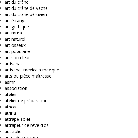
art du crâne
art du crâne de vache
art du crâne péruvien
art étrange
art gothique
art mural
art naturel
art osseux
art populaire
art sorceleur
artisanat
artisanat mexicain mexique
arts ou pièce maîtresse
asmr
association
atelier
atelier de préparation
athos
atrina
attrape-soleil
attrapeur de rêve d'os
australie
autel de sorcière