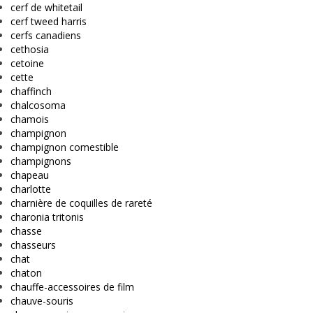
cerf de whitetail
cerf tweed harris
cerfs canadiens
cethosia
cetoine
cette
chaffinch
chalcosoma
chamois
champignon
champignon comestible
champignons
chapeau
charlotte
charnière de coquilles de rareté
charonia tritonis
chasse
chasseurs
chat
chaton
chauffe-accessoires de film
chauve-souris