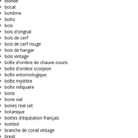
blonde
bocal
bohême
boho
bois
bois d'orignal
bois de cerf
bois de cerf rouge
bois de hangar
bois vintage
boîte d'ombre de chauve-souris
boîte d'ombre scorpion
boîte entomologique
boîte mystère
boîte reliquaire
bone
bone vial
bones real set
botanique
bottes d'équitation français
bottled
branche de corail vintage
bresil