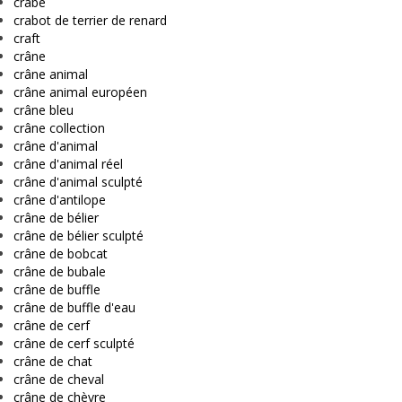
crabe
crabot de terrier de renard
craft
crâne
crâne animal
crâne animal européen
crâne bleu
crâne collection
crâne d'animal
crâne d'animal réel
crâne d'animal sculpté
crâne d'antilope
crâne de bélier
crâne de bélier sculpté
crâne de bobcat
crâne de bubale
crâne de buffle
crâne de buffle d'eau
crâne de cerf
crâne de cerf sculpté
crâne de chat
crâne de cheval
crâne de chèvre