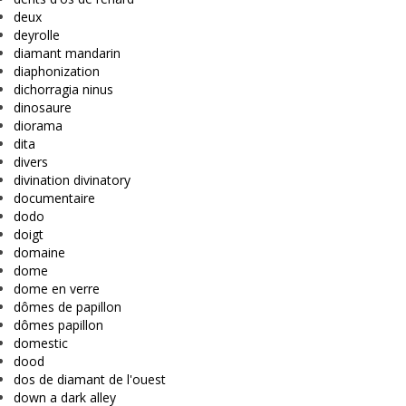
deux
deyrolle
diamant mandarin
diaphonization
dichorragia ninus
dinosaure
diorama
dita
divers
divination divinatory
documentaire
dodo
doigt
domaine
dome
dome en verre
dômes de papillon
dômes papillon
domestic
dood
dos de diamant de l'ouest
down a dark alley