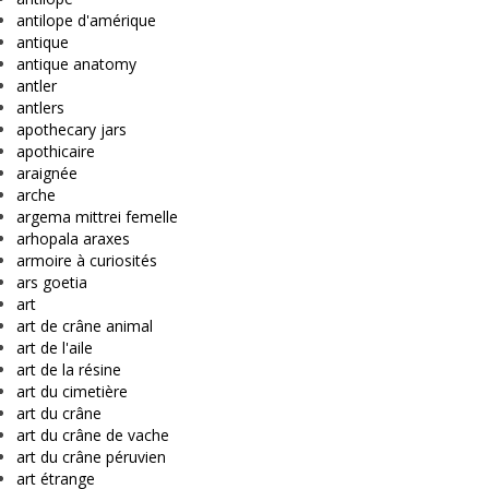
antilope d'amérique
antique
antique anatomy
antler
antlers
apothecary jars
apothicaire
araignée
arche
argema mittrei femelle
arhopala araxes
armoire à curiosités
ars goetia
art
art de crâne animal
art de l'aile
art de la résine
art du cimetière
art du crâne
art du crâne de vache
art du crâne péruvien
art étrange