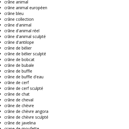
crâne animal
crâne animal européen
crâne bleu
crâne collection
crâne d'animal
crâne d'animal réel
crâne d'animal sculpté
crâne d'antilope
crâne de bélier
crâne de bélier sculpté
crâne de bobcat
crâne de bubale
crâne de buffle
crâne de buffle d'eau
crâne de cerf
crâne de cerf sculpté
crâne de chat
crâne de cheval
crâne de chèvre
crâne de chèvre angora
crâne de chèvre sculpté
crâne de javelina
crane de moufette