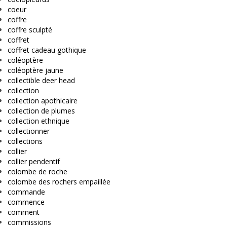
coeur
coffre
coffre sculpté
coffret
coffret cadeau gothique
coléoptère
coléoptère jaune
collectible deer head
collection
collection apothicaire
collection de plumes
collection ethnique
collectionner
collections
collier
collier pendentif
colombe de roche
colombe des rochers empaillée
commande
commence
comment
commissions