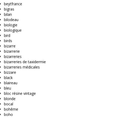
beytfrance
bigras
bilan
bilodeau
biologie
biologique
bird
birds
bizarre
bizarrerie
bizarreries
bizarreries de taxidermie
bizarreries médicales
bizzare
black
blaireau
bleu
bloc résine vintage
blonde
bocal
bohême
boho