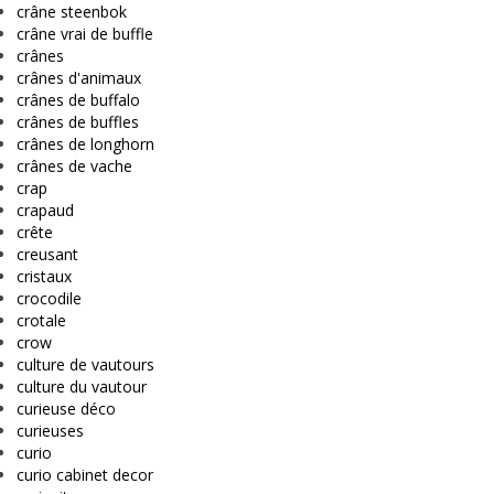
crâne steenbok
crâne vrai de buffle
crânes
crânes d'animaux
crânes de buffalo
crânes de buffles
crânes de longhorn
crânes de vache
crap
crapaud
crête
creusant
cristaux
crocodile
crotale
crow
culture de vautours
culture du vautour
curieuse déco
curieuses
curio
curio cabinet decor