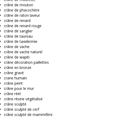
crâne de mouton
crâne de phacochère
crâne de raton laveur
crâne de renard
crâne de renard rouge
crâne de sanglier
crâne de taureau
crâne de taxidermie
crâne de vache
crâne de vache naturel
crâne de wapiti
crâne décoration paillettes
crâne en bronze
crâne gravé
crane humain
crâne peint
crâne pour le mur
crâne réel
crâne résine végétalisé
crâne sculpté
crâne sculpté de cerf
crâne sculpté de mammifère