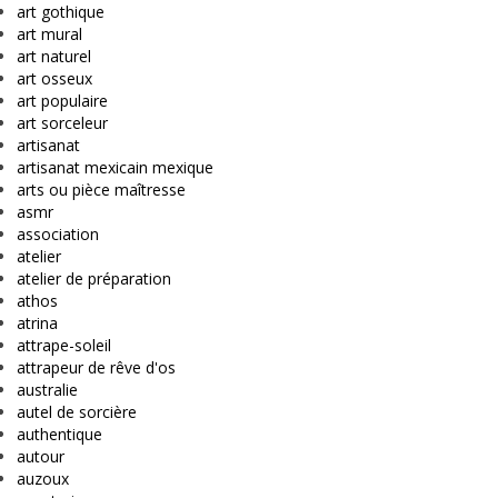
art gothique
art mural
art naturel
art osseux
art populaire
art sorceleur
artisanat
artisanat mexicain mexique
arts ou pièce maîtresse
asmr
association
atelier
atelier de préparation
athos
atrina
attrape-soleil
attrapeur de rêve d'os
australie
autel de sorcière
authentique
autour
auzoux