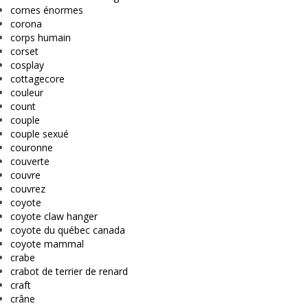
cornes énormes
corona
corps humain
corset
cosplay
cottagecore
couleur
count
couple
couple sexué
couronne
couverte
couvre
couvrez
coyote
coyote claw hanger
coyote du québec canada
coyote mammal
crabe
crabot de terrier de renard
craft
crâne