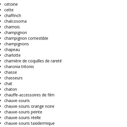
cetoine
cette
chaffinch
chalcosoma
chamois
champignon
champignon comestible
champignons
chapeau
charlotte
charnière de coquilles de rareté
charonia tritonis
chasse
chasseurs
chat
chaton
chauffe-accessoires de film
chauve-souris
chauve-souris orange noire
chauve-souris peinte
chauve-souris réelle
chauve-souris taxidermique