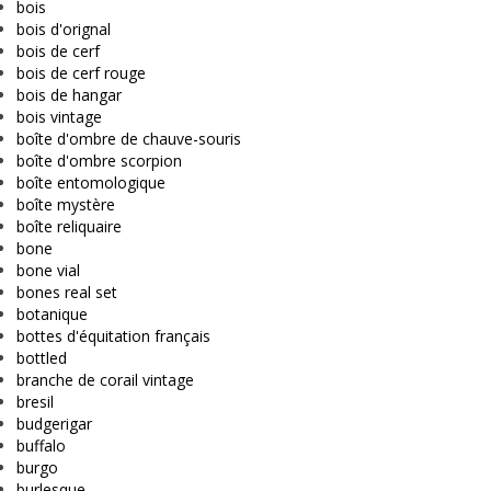
bois
bois d'orignal
bois de cerf
bois de cerf rouge
bois de hangar
bois vintage
boîte d'ombre de chauve-souris
boîte d'ombre scorpion
boîte entomologique
boîte mystère
boîte reliquaire
bone
bone vial
bones real set
botanique
bottes d'équitation français
bottled
branche de corail vintage
bresil
budgerigar
buffalo
burgo
burlesque