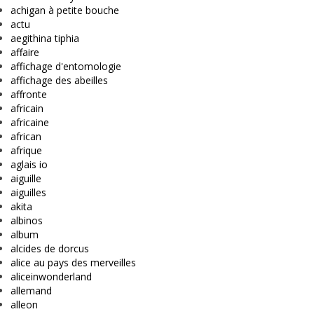
achigan à petite bouche
actu
aegithina tiphia
affaire
affichage d'entomologie
affichage des abeilles
affronte
africain
africaine
african
afrique
aglais io
aiguille
aiguilles
akita
albinos
album
alcides de dorcus
alice au pays des merveilles
aliceinwonderland
allemand
alleon