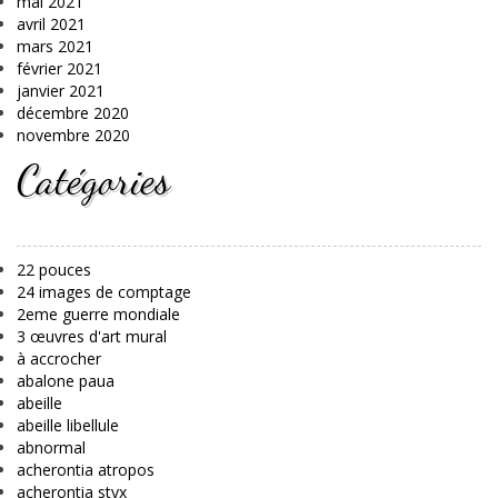
mai 2021
avril 2021
mars 2021
février 2021
janvier 2021
décembre 2020
novembre 2020
Catégories
22 pouces
24 images de comptage
2eme guerre mondiale
3 œuvres d'art mural
à accrocher
abalone paua
abeille
abeille libellule
abnormal
acherontia atropos
acherontia styx