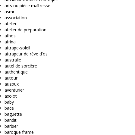
arts ou pièce maîtresse
asmr
association
atelier
atelier de préparation
athos
atrina
attrape-soleil
attrapeur de rêve d'os
australie
autel de sorcière
authentique
autour
auzoux
aventurier
axolot
baby
bace
baguette
bandit
barbier
baroque frame