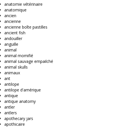
anatomie vétérinaire
anatomique
ancien
ancienne
ancienne boîte pastilles
ancient fish
andouiller
anguille
animal
animal momifié
animal sauvage empailché
animal skulls
animaux
ant
antilope
antilope d'amérique
antique
antique anatomy
antler
antlers
apothecary jars
apothicaire