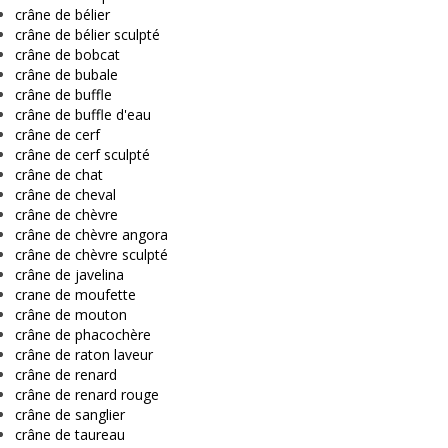
crâne de bélier
crâne de bélier sculpté
crâne de bobcat
crâne de bubale
crâne de buffle
crâne de buffle d'eau
crâne de cerf
crâne de cerf sculpté
crâne de chat
crâne de cheval
crâne de chèvre
crâne de chèvre angora
crâne de chèvre sculpté
crâne de javelina
crane de moufette
crâne de mouton
crâne de phacochère
crâne de raton laveur
crâne de renard
crâne de renard rouge
crâne de sanglier
crâne de taureau