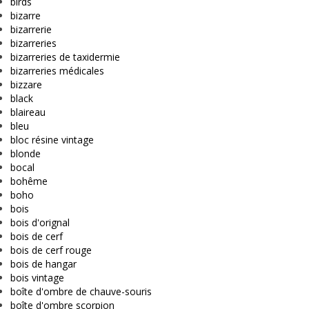
birds
bizarre
bizarrerie
bizarreries
bizarreries de taxidermie
bizarreries médicales
bizzare
black
blaireau
bleu
bloc résine vintage
blonde
bocal
bohême
boho
bois
bois d'orignal
bois de cerf
bois de cerf rouge
bois de hangar
bois vintage
boîte d'ombre de chauve-souris
boîte d'ombre scorpion