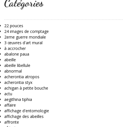
Catégories
22 pouces
24 images de comptage
2eme guerre mondiale
3 œuvres d'art mural
à accrocher
abalone paua
abeille
abeille libellule
abnormal
acherontia atropos
acherontia styx
achigan à petite bouche
actu
aegithina tiphia
affaire
affichage d'entomologie
affichage des abeilles
affronte