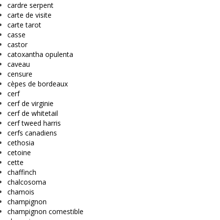
cardre serpent
carte de visite
carte tarot
casse
castor
catoxantha opulenta
caveau
censure
cèpes de bordeaux
cerf
cerf de virginie
cerf de whitetail
cerf tweed harris
cerfs canadiens
cethosia
cetoine
cette
chaffinch
chalcosoma
chamois
champignon
champignon comestible