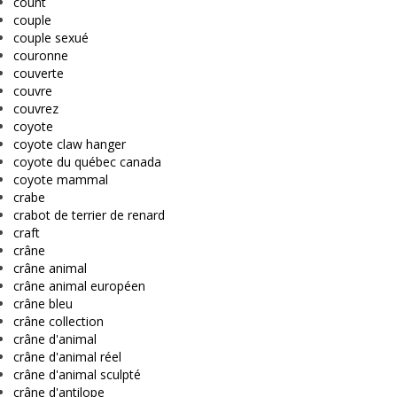
count
couple
couple sexué
couronne
couverte
couvre
couvrez
coyote
coyote claw hanger
coyote du québec canada
coyote mammal
crabe
crabot de terrier de renard
craft
crâne
crâne animal
crâne animal européen
crâne bleu
crâne collection
crâne d'animal
crâne d'animal réel
crâne d'animal sculpté
crâne d'antilope