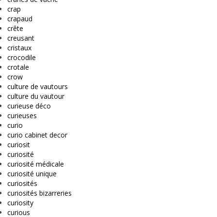
crap
crapaud
crête
creusant
cristaux
crocodile
crotale
crow
culture de vautours
culture du vautour
curieuse déco
curieuses
curio
curio cabinet decor
curiosit
curiosité
curiosité médicale
curiosité unique
curiosités
curiosités bizarreries
curiosity
curious