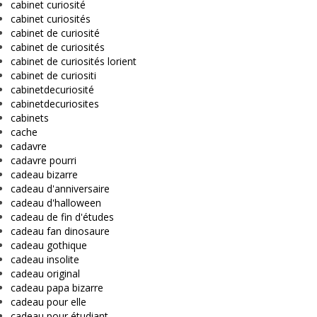
cabinet curiosité
cabinet curiosités
cabinet de curiosité
cabinet de curiosités
cabinet de curiosités lorient
cabinet de curiositi
cabinetdecuriosité
cabinetdecuriosites
cabinets
cache
cadavre
cadavre pourri
cadeau bizarre
cadeau d'anniversaire
cadeau d'halloween
cadeau de fin d'études
cadeau fan dinosaure
cadeau gothique
cadeau insolite
cadeau original
cadeau papa bizarre
cadeau pour elle
cadeau pour étudiant