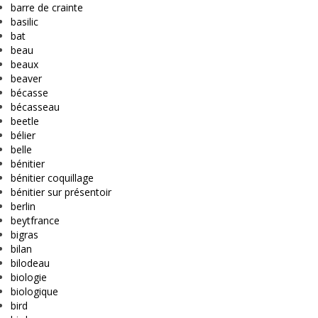
barre de crainte
basilic
bat
beau
beaux
beaver
bécasse
bécasseau
beetle
bélier
belle
bénitier
bénitier coquillage
bénitier sur présentoir
berlin
beytfrance
bigras
bilan
bilodeau
biologie
biologique
bird