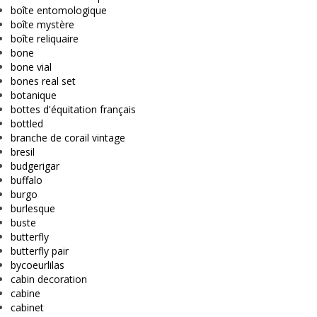
boîte entomologique
boîte mystère
boîte reliquaire
bone
bone vial
bones real set
botanique
bottes d'équitation français
bottled
branche de corail vintage
bresil
budgerigar
buffalo
burgo
burlesque
buste
butterfly
butterfly pair
bycoeurlilas
cabin decoration
cabine
cabinet