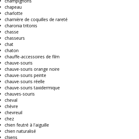
champignons
chapeau
charlotte
charnière de coquilles de rareté
charonia tritonis
chasse
chasseurs
chat
chaton
chauffe-accessoires de film
chauve-souris
chauve-souris orange noire
chauve-souris peinte
chauve-souris réelle
chauve-souris taxidermique
chauves-souris
cheval
chèvre
chevreuil
chez
chien feutré à l'aiguille
chien naturalisé
chiens