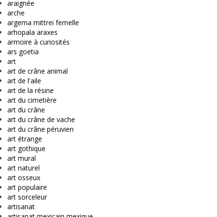
araignée
arche
argema mittrei femelle
arhopala araxes
armoire à curiosités
ars goetia
art
art de crâne animal
art de l'aile
art de la résine
art du cimetière
art du crâne
art du crâne de vache
art du crâne péruvien
art étrange
art gothique
art mural
art naturel
art osseux
art populaire
art sorceleur
artisanat
artisanat mexicain mexique