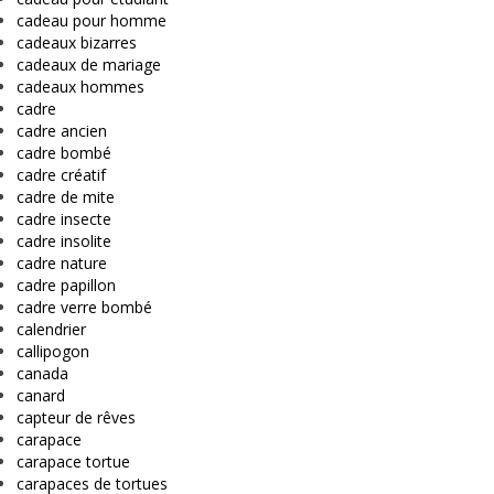
cadeau pour homme
cadeaux bizarres
cadeaux de mariage
cadeaux hommes
cadre
cadre ancien
cadre bombé
cadre créatif
cadre de mite
cadre insecte
cadre insolite
cadre nature
cadre papillon
cadre verre bombé
calendrier
callipogon
canada
canard
capteur de rêves
carapace
carapace tortue
carapaces de tortues