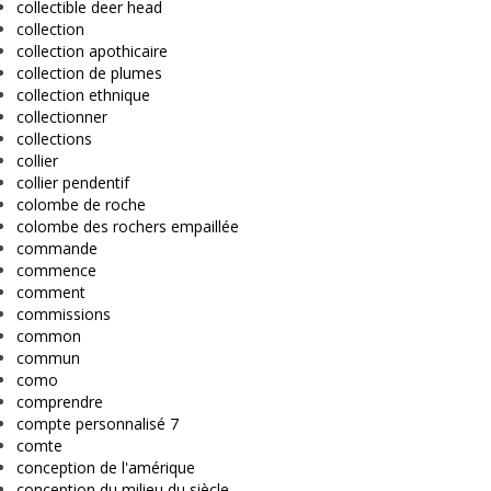
collectible deer head
collection
collection apothicaire
collection de plumes
collection ethnique
collectionner
collections
collier
collier pendentif
colombe de roche
colombe des rochers empaillée
commande
commence
comment
commissions
common
commun
como
comprendre
compte personnalisé 7
comte
conception de l'amérique
conception du milieu du siècle