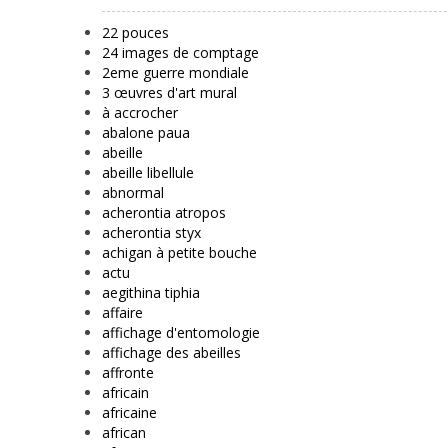
22 pouces
24 images de comptage
2eme guerre mondiale
3 œuvres d'art mural
à accrocher
abalone paua
abeille
abeille libellule
abnormal
acherontia atropos
acherontia styx
achigan à petite bouche
actu
aegithina tiphia
affaire
affichage d'entomologie
affichage des abeilles
affronte
africain
africaine
african