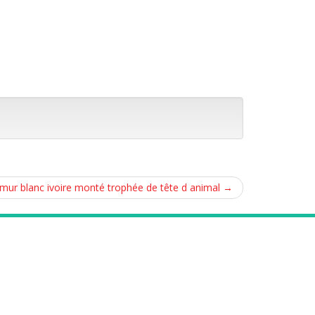
 mur blanc ivoire monté trophée de tête d animal
→