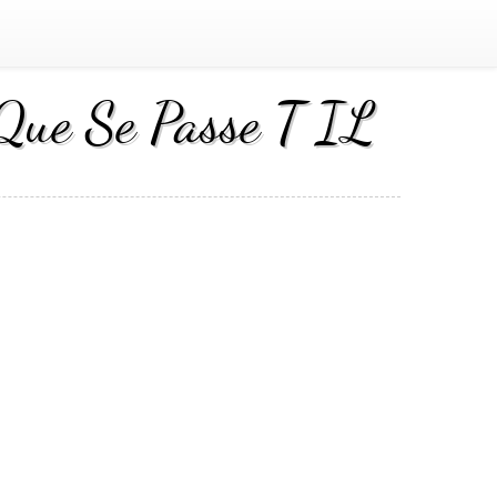
Que Se Passe T IL