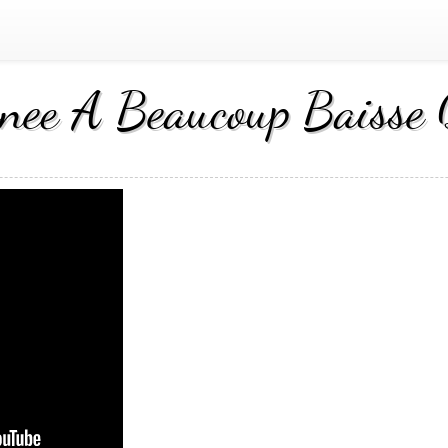
nee A Beaucoup Baisse 