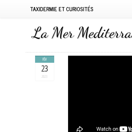
TAXIDERMIE ET CURIOSITÉS
La Mer Mediterra
FÉV
23
2023