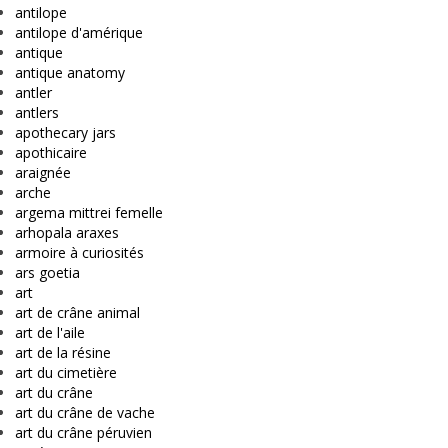
antilope
antilope d'amérique
antique
antique anatomy
antler
antlers
apothecary jars
apothicaire
araignée
arche
argema mittrei femelle
arhopala araxes
armoire à curiosités
ars goetia
art
art de crâne animal
art de l'aile
art de la résine
art du cimetière
art du crâne
art du crâne de vache
art du crâne péruvien