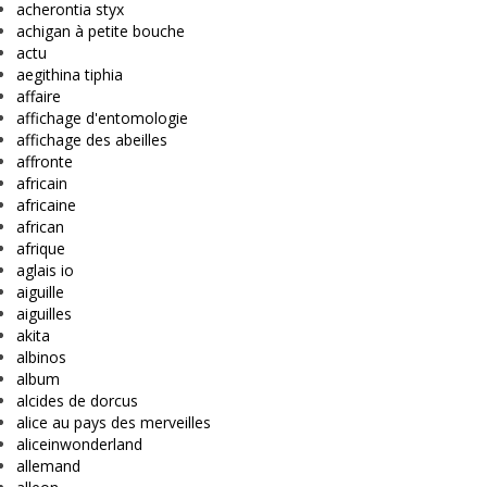
acherontia styx
achigan à petite bouche
actu
aegithina tiphia
affaire
affichage d'entomologie
affichage des abeilles
affronte
africain
africaine
african
afrique
aglais io
aiguille
aiguilles
akita
albinos
album
alcides de dorcus
alice au pays des merveilles
aliceinwonderland
allemand