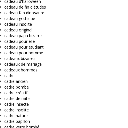
cadeau d'halloween
cadeau de fin d'études
cadeau fan dinosaure
cadeau gothique
cadeau insolite
cadeau original
cadeau papa bizarre
cadeau pour elle
cadeau pour étudiant
cadeau pour homme
cadeaux bizarres
cadeaux de mariage
cadeaux hommes
cadre
cadre ancien
cadre bombé
cadre créatif
cadre de mite
cadre insecte
cadre insolite
cadre nature
cadre papillon
cadre verre bombé