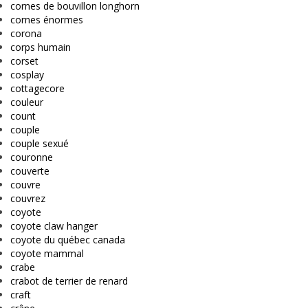
cornes de bouvillon longhorn
cornes énormes
corona
corps humain
corset
cosplay
cottagecore
couleur
count
couple
couple sexué
couronne
couverte
couvre
couvrez
coyote
coyote claw hanger
coyote du québec canada
coyote mammal
crabe
crabot de terrier de renard
craft