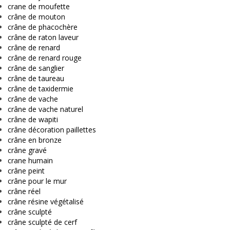
crane de moufette
crâne de mouton
crâne de phacochère
crâne de raton laveur
crâne de renard
crâne de renard rouge
crâne de sanglier
crâne de taureau
crâne de taxidermie
crâne de vache
crâne de vache naturel
crâne de wapiti
crâne décoration paillettes
crâne en bronze
crâne gravé
crane humain
crâne peint
crâne pour le mur
crâne réel
crâne résine végétalisé
crâne sculpté
crâne sculpté de cerf