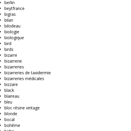
berlin
beytfrance
bigras
bilan
bilodeau
biologie
biologique
bird
birds
bizarre
bizarrerie
bizarreries
bizarreries de taxidermie
bizarreries médicales
bizzare
black
blaireau
bleu
bloc résine vintage
blonde
bocal
bohême