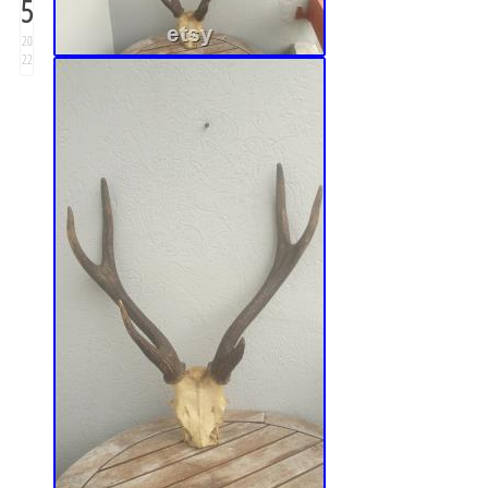
5
20
22