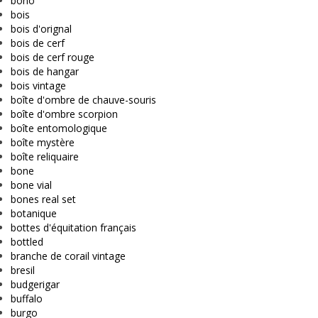
boho
bois
bois d'orignal
bois de cerf
bois de cerf rouge
bois de hangar
bois vintage
boîte d'ombre de chauve-souris
boîte d'ombre scorpion
boîte entomologique
boîte mystère
boîte reliquaire
bone
bone vial
bones real set
botanique
bottes d'équitation français
bottled
branche de corail vintage
bresil
budgerigar
buffalo
burgo