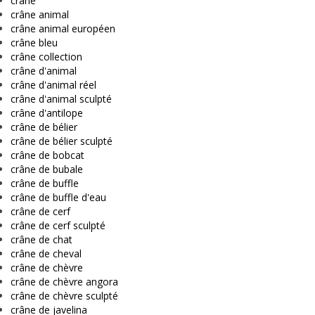
crâne
crâne animal
crâne animal européen
crâne bleu
crâne collection
crâne d'animal
crâne d'animal réel
crâne d'animal sculpté
crâne d'antilope
crâne de bélier
crâne de bélier sculpté
crâne de bobcat
crâne de bubale
crâne de buffle
crâne de buffle d'eau
crâne de cerf
crâne de cerf sculpté
crâne de chat
crâne de cheval
crâne de chèvre
crâne de chèvre angora
crâne de chèvre sculpté
crâne de javelina