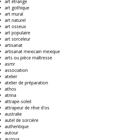
art étrange
art gothique
art mural
art naturel
art osseux
art populaire
art sorceleur
artisanat
artisanat mexicain mexique
arts ou pièce maîtresse
asmr
association
atelier
atelier de préparation
athos
atrina
attrape-soleil
attrapeur de rêve d'os
australie
autel de sorcière
authentique
autour
auzoux