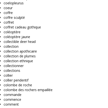
coelopleurus
coeur
coffre
coffre sculpté
coffret
coffret cadeau gothique
coléoptère
coléoptère jaune
collectible deer head
collection
collection apothicaire
collection de plumes
collection ethnique
collectionner
collections
collier
collier pendentif
colombe de roche
colombe des rochers empaillée
commande
commence
comment