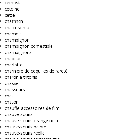
cethosia
cetoine
cette
chaffinch
chalcosoma
chamois
champignon
champignon comestible
champignons
chapeau
charlotte
charnière de coquilles de rareté
charonia tritonis
chasse
chasseurs
chat
chaton
chauffe-accessoires de film
chauve-souris
chauve-souris orange noire
chauve-souris peinte
chauve-souris réelle