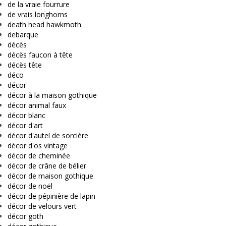
de la vraie fourrure
de vrais longhorns
death head hawkmoth
debarque
décès
décès faucon à tête
décès tête
déco
décor
décor à la maison gothique
décor animal faux
décor blanc
décor d'art
décor d'autel de sorcière
décor d'os vintage
décor de cheminée
décor de crâne de bélier
décor de maison gothique
décor de noël
décor de pépinière de lapin
décor de velours vert
décor goth