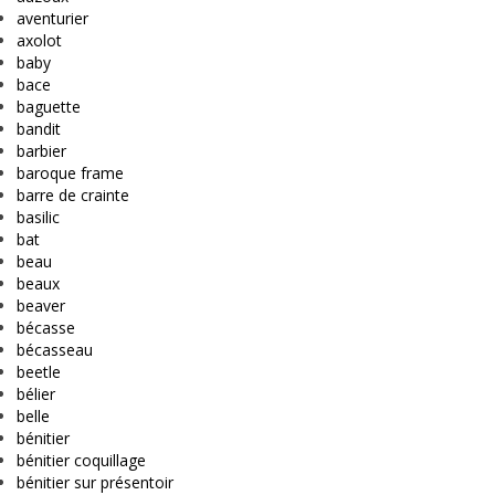
aventurier
axolot
baby
bace
baguette
bandit
barbier
baroque frame
barre de crainte
basilic
bat
beau
beaux
beaver
bécasse
bécasseau
beetle
bélier
belle
bénitier
bénitier coquillage
bénitier sur présentoir