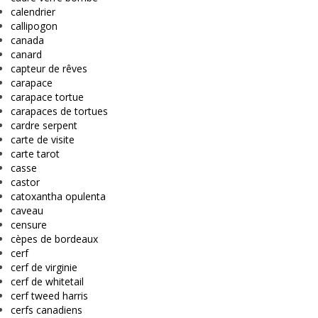
calendrier
callipogon
canada
canard
capteur de rêves
carapace
carapace tortue
carapaces de tortues
cardre serpent
carte de visite
carte tarot
casse
castor
catoxantha opulenta
caveau
censure
cèpes de bordeaux
cerf
cerf de virginie
cerf de whitetail
cerf tweed harris
cerfs canadiens