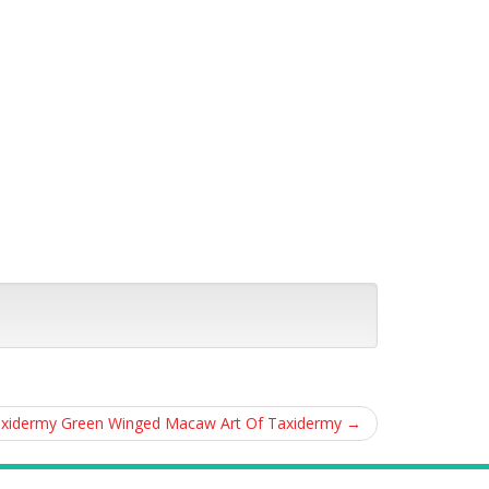
Taxidermy Green Winged Macaw Art Of Taxidermy
→