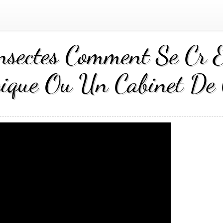
nsectes Comment Se Cr E
ique Ou Un Cabinet De 