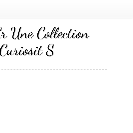
r Une Collection
Curiosit S