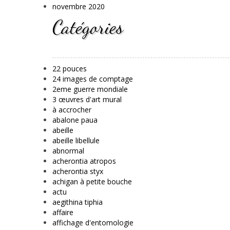
novembre 2020
Catégories
22 pouces
24 images de comptage
2eme guerre mondiale
3 œuvres d'art mural
à accrocher
abalone paua
abeille
abeille libellule
abnormal
acherontia atropos
acherontia styx
achigan à petite bouche
actu
aegithina tiphia
affaire
affichage d'entomologie