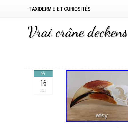
TAXIDERMIE ET CURIOSITÉS
Vrai crâne deckens
DÉC
16
2021