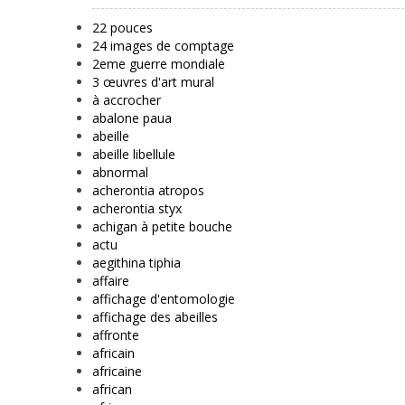
22 pouces
24 images de comptage
2eme guerre mondiale
3 œuvres d'art mural
à accrocher
abalone paua
abeille
abeille libellule
abnormal
acherontia atropos
acherontia styx
achigan à petite bouche
actu
aegithina tiphia
affaire
affichage d'entomologie
affichage des abeilles
affronte
africain
africaine
african