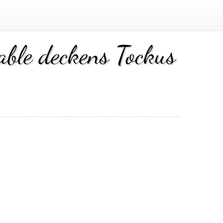
able deckens Tockus