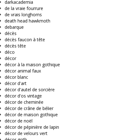
darkacademia
de la vraie fourrure
de vrais longhorns
death head hawkmoth
debarque
décès
décès faucon à tête
décès tête
déco
décor
décor à la maison gothique
décor animal faux
décor blanc
décor d'art
décor d'autel de sorcière
décor d'os vintage
décor de cheminée
décor de crâne de bélier
décor de maison gothique
décor de noël
décor de pépinière de lapin
décor de velours vert
décor goth