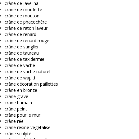
crâne de javelina
crane de moufette
crâne de mouton
crâne de phacochère
crâne de raton laveur
crâne de renard
crâne de renard rouge
crâne de sanglier
crâne de taureau
crâne de taxidermie
crâne de vache
crâne de vache naturel
crâne de wapiti
crâne décoration paillettes
crâne en bronze
crâne gravé
crane humain
crâne peint
crâne pour le mur
crâne réel
crâne résine végétalisé
crâne sculpté