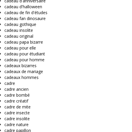
cadeau d'anniversaire
cadeau d'halloween
cadeau de fin d'études
cadeau fan dinosaure
cadeau gothique
cadeau insolite
cadeau original
cadeau papa bizarre
cadeau pour elle
cadeau pour étudiant
cadeau pour homme
cadeaux bizarres
cadeaux de mariage
cadeaux hommes
cadre
cadre ancien
cadre bombé
cadre créatif
cadre de mite
cadre insecte
cadre insolite
cadre nature
cadre papillon