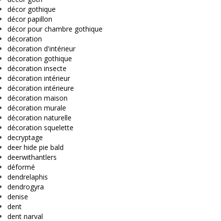
décor gothique
décor papillon
décor pour chambre gothique
décoration
décoration d'intérieur
décoration gothique
décoration insecte
décoration intérieur
décoration intérieure
décoration maison
décoration murale
décoration naturelle
décoration squelette
decryptage
deer hide pie bald
deerwithantlers
déformé
dendrelaphis
dendrogyra
denise
dent
dent narval