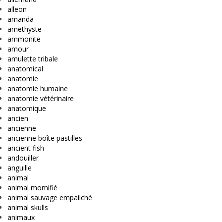
alleon
amanda
amethyste
ammonite
amour
amulette tribale
anatomical
anatomie
anatomie humaine
anatomie vétérinaire
anatomique
ancien
ancienne
ancienne boîte pastilles
ancient fish
andouiller
anguille
animal
animal momifié
animal sauvage empailché
animal skulls
animaux