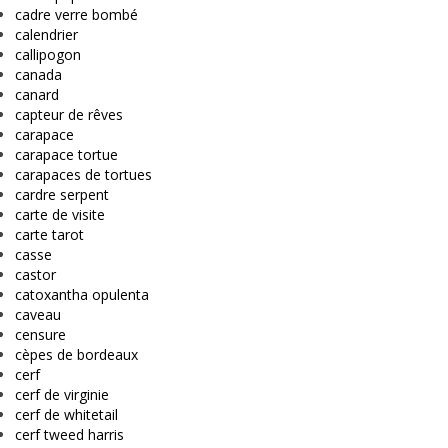
cadre verre bombé
calendrier
callipogon
canada
canard
capteur de rêves
carapace
carapace tortue
carapaces de tortues
cardre serpent
carte de visite
carte tarot
casse
castor
catoxantha opulenta
caveau
censure
cèpes de bordeaux
cerf
cerf de virginie
cerf de whitetail
cerf tweed harris