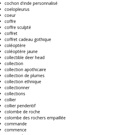
cochon d'inde personnalisé
coelopleurus
coeur
coffre
coffre sculpté
coffret
coffret cadeau gothique
coléoptère
coléoptère jaune
collectible deer head
collection
collection apothicaire
collection de plumes
collection ethnique
collectionner
collections
collier
collier pendentif
colombe de roche
colombe des rochers empaillée
commande
commence