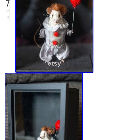
7
20
21