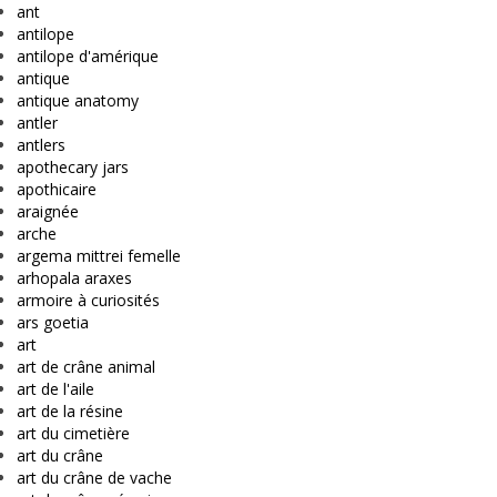
ant
antilope
antilope d'amérique
antique
antique anatomy
antler
antlers
apothecary jars
apothicaire
araignée
arche
argema mittrei femelle
arhopala araxes
armoire à curiosités
ars goetia
art
art de crâne animal
art de l'aile
art de la résine
art du cimetière
art du crâne
art du crâne de vache