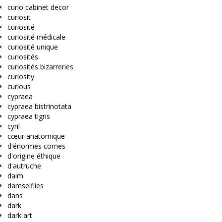
curio cabinet decor
curiosit
curiosité
curiosité médicale
curiosité unique
curiosités
curiosités bizarreries
curiosity
curious
cypraea
cypraea bistrinotata
cypraea tigris
cyril
cœur anatomique
d'énormes cornes
d'origine éthique
d'autruche
daim
damselflies
dans
dark
dark art