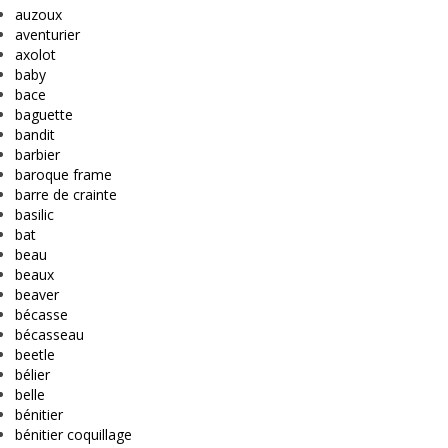
auzoux
aventurier
axolot
baby
bace
baguette
bandit
barbier
baroque frame
barre de crainte
basilic
bat
beau
beaux
beaver
bécasse
bécasseau
beetle
bélier
belle
bénitier
bénitier coquillage