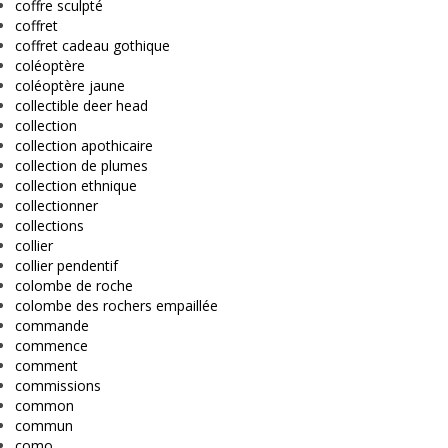
coffre sculpté
coffret
coffret cadeau gothique
coléoptère
coléoptère jaune
collectible deer head
collection
collection apothicaire
collection de plumes
collection ethnique
collectionner
collections
collier
collier pendentif
colombe de roche
colombe des rochers empaillée
commande
commence
comment
commissions
common
commun
como