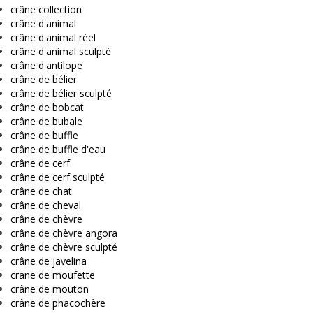
crâne collection
crâne d'animal
crâne d'animal réel
crâne d'animal sculpté
crâne d'antilope
crâne de bélier
crâne de bélier sculpté
crâne de bobcat
crâne de bubale
crâne de buffle
crâne de buffle d'eau
crâne de cerf
crâne de cerf sculpté
crâne de chat
crâne de cheval
crâne de chèvre
crâne de chèvre angora
crâne de chèvre sculpté
crâne de javelina
crane de moufette
crâne de mouton
crâne de phacochère