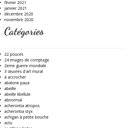
février 2021
janvier 2021
décembre 2020
novembre 2020
Catégories
22 pouces
24 images de comptage
2eme guerre mondiale
3 œuvres d'art mural
à accrocher
abalone paua
abeille
abeille libellule
abnormal
acherontia atropos
acherontia styx
achigan à petite bouche
actu