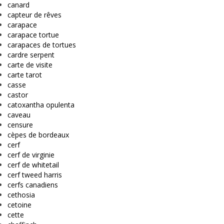
canard
capteur de rêves
carapace
carapace tortue
carapaces de tortues
cardre serpent
carte de visite
carte tarot
casse
castor
catoxantha opulenta
caveau
censure
cèpes de bordeaux
cerf
cerf de virginie
cerf de whitetail
cerf tweed harris
cerfs canadiens
cethosia
cetoine
cette