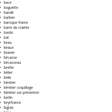
bace
baguette
bandit
barbier
baroque frame
barre de crainte
basilic
bat
beau
beaux
beaver
bécasse
bécasseau
beetle
bélier
belle
bénitier
bénitier coquillage
bénitier sur présentoir
berlin
beytfrance
bigras