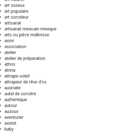
art osseux
art populaire
art sorceleur
artisanat
artisanat mexicain mexique
arts ou pièce maîtresse
asmr
association
atelier
atelier de préparation
athos
atrina
attrape-soleil
attrapeur de rêve d'os
australie
autel de sorcière
authentique
autour
auzoux
aventurier
axolot
baby