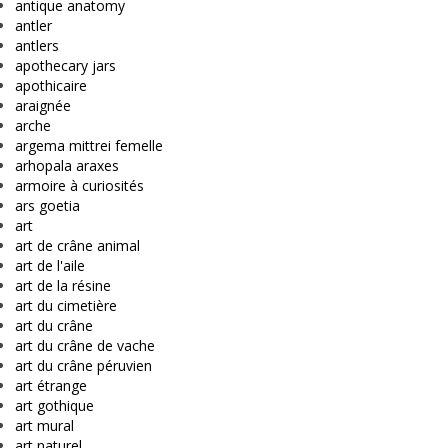
antique anatomy
antler
antlers
apothecary jars
apothicaire
araignée
arche
argema mittrei femelle
arhopala araxes
armoire à curiosités
ars goetia
art
art de crâne animal
art de l'aile
art de la résine
art du cimetière
art du crâne
art du crâne de vache
art du crâne péruvien
art étrange
art gothique
art mural
art naturel