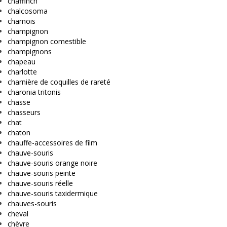
chaffinch
chalcosoma
chamois
champignon
champignon comestible
champignons
chapeau
charlotte
charnière de coquilles de rareté
charonia tritonis
chasse
chasseurs
chat
chaton
chauffe-accessoires de film
chauve-souris
chauve-souris orange noire
chauve-souris peinte
chauve-souris réelle
chauve-souris taxidermique
chauves-souris
cheval
chèvre