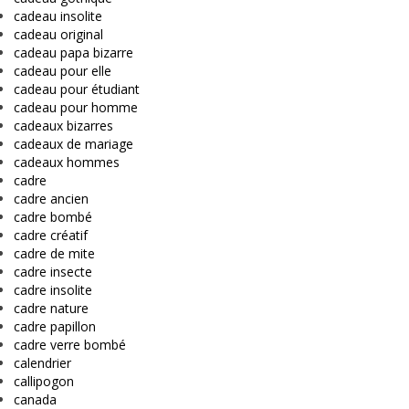
cadeau insolite
cadeau original
cadeau papa bizarre
cadeau pour elle
cadeau pour étudiant
cadeau pour homme
cadeaux bizarres
cadeaux de mariage
cadeaux hommes
cadre
cadre ancien
cadre bombé
cadre créatif
cadre de mite
cadre insecte
cadre insolite
cadre nature
cadre papillon
cadre verre bombé
calendrier
callipogon
canada