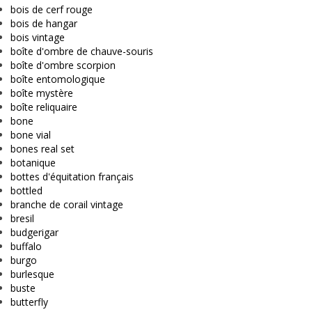
bois de cerf rouge
bois de hangar
bois vintage
boîte d'ombre de chauve-souris
boîte d'ombre scorpion
boîte entomologique
boîte mystère
boîte reliquaire
bone
bone vial
bones real set
botanique
bottes d'équitation français
bottled
branche de corail vintage
bresil
budgerigar
buffalo
burgo
burlesque
buste
butterfly