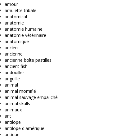
amour
amulette tribale
anatomical
anatomie
anatomie humaine
anatomie vétérinaire
anatomique
ancien
ancienne
ancienne boîte pastilles
ancient fish
andouiller
anguille
animal
animal momifié
animal sauvage empailché
animal skulls
animaux
ant
antilope
antilope d'amérique
antique