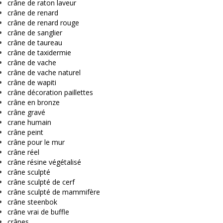
crâne de raton laveur
crâne de renard
crâne de renard rouge
crâne de sanglier
crâne de taureau
crâne de taxidermie
crâne de vache
crâne de vache naturel
crâne de wapiti
crâne décoration paillettes
crâne en bronze
crâne gravé
crane humain
crâne peint
crâne pour le mur
crâne réel
crâne résine végétalisé
crâne sculpté
crâne sculpté de cerf
crâne sculpté de mammifère
crâne steenbok
crâne vrai de buffle
crânes