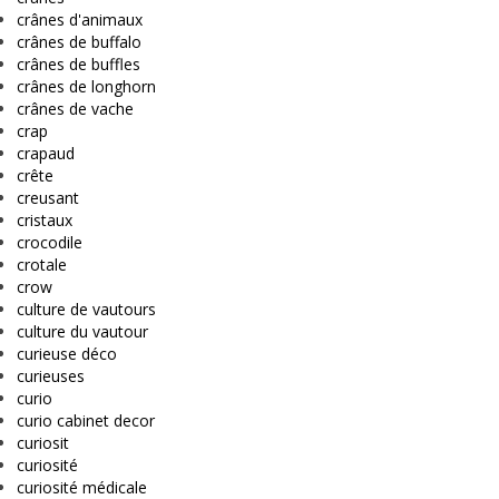
crânes d'animaux
crânes de buffalo
crânes de buffles
crânes de longhorn
crânes de vache
crap
crapaud
crête
creusant
cristaux
crocodile
crotale
crow
culture de vautours
culture du vautour
curieuse déco
curieuses
curio
curio cabinet decor
curiosit
curiosité
curiosité médicale