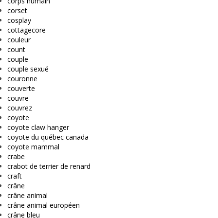
corps humain
corset
cosplay
cottagecore
couleur
count
couple
couple sexué
couronne
couverte
couvre
couvrez
coyote
coyote claw hanger
coyote du québec canada
coyote mammal
crabe
crabot de terrier de renard
craft
crâne
crâne animal
crâne animal européen
crâne bleu