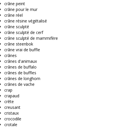
crâne peint
crâne pour le mur
crâne réel
crâne résine végétalisé
crâne sculpté
crâne sculpté de cerf
crâne sculpté de mammifère
crâne steenbok
crâne vrai de buffle
crânes
crânes d'animaux
crânes de buffalo
crânes de buffles
crânes de longhorn
crânes de vache
crap
crapaud
crête
creusant
cristaux
crocodile
crotale