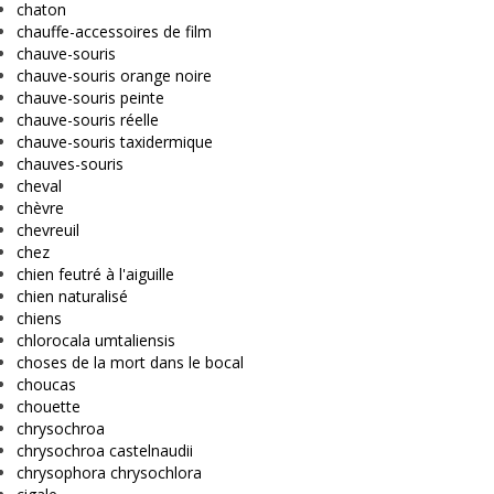
chaton
chauffe-accessoires de film
chauve-souris
chauve-souris orange noire
chauve-souris peinte
chauve-souris réelle
chauve-souris taxidermique
chauves-souris
cheval
chèvre
chevreuil
chez
chien feutré à l'aiguille
chien naturalisé
chiens
chlorocala umtaliensis
choses de la mort dans le bocal
choucas
chouette
chrysochroa
chrysochroa castelnaudii
chrysophora chrysochlora