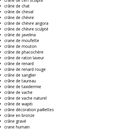
crâne de cerf sculpté
crâne de chat
crâne de cheval
crâne de chèvre
crâne de chèvre angora
crâne de chèvre sculpté
crâne de javelina
crane de moufette
crâne de mouton
crâne de phacochère
crâne de raton laveur
crâne de renard
crâne de renard rouge
crâne de sanglier
crâne de taureau
crâne de taxidermie
crâne de vache
crâne de vache naturel
crâne de wapiti
crâne décoration paillettes
crâne en bronze
crâne gravé
crane humain