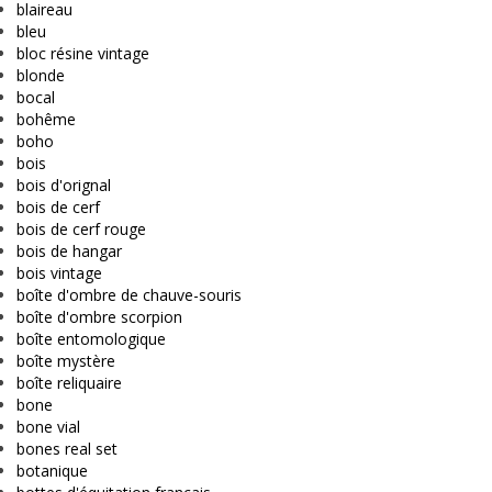
blaireau
bleu
bloc résine vintage
blonde
bocal
bohême
boho
bois
bois d'orignal
bois de cerf
bois de cerf rouge
bois de hangar
bois vintage
boîte d'ombre de chauve-souris
boîte d'ombre scorpion
boîte entomologique
boîte mystère
boîte reliquaire
bone
bone vial
bones real set
botanique