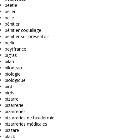
beetle
bélier
belle
bénitier
bénitier coquillage
bénitier sur présentoir
berlin
beytfrance
bigras
bilan
bilodeau
biologie
biologique
bird
birds
bizarre
bizarrerie
bizarreries
bizarreries de taxidermie
bizarreries médicales
bizzare
black