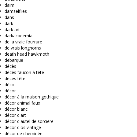
daim
damselflies
dans
dark
dark art
darkacademia
de la vraie fourrure
de vrais longhorns
death head hawkmoth
debarque
décès
décès faucon à tête
décès tête
déco
décor
décor à la maison gothique
décor animal faux
décor blanc
décor d'art
décor d'autel de sorcière
décor d'os vintage
décor de cheminée