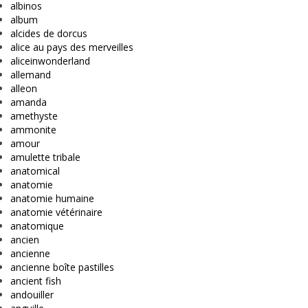
albinos
album
alcides de dorcus
alice au pays des merveilles
aliceinwonderland
allemand
alleon
amanda
amethyste
ammonite
amour
amulette tribale
anatomical
anatomie
anatomie humaine
anatomie vétérinaire
anatomique
ancien
ancienne
ancienne boîte pastilles
ancient fish
andouiller