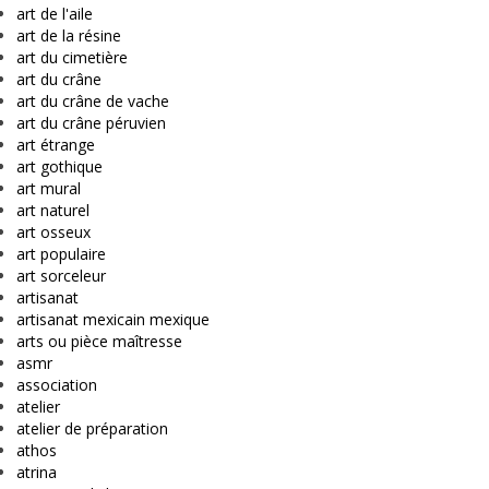
art de l'aile
art de la résine
art du cimetière
art du crâne
art du crâne de vache
art du crâne péruvien
art étrange
art gothique
art mural
art naturel
art osseux
art populaire
art sorceleur
artisanat
artisanat mexicain mexique
arts ou pièce maîtresse
asmr
association
atelier
atelier de préparation
athos
atrina