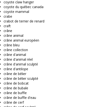
coyote claw hanger
coyote du québec canada
coyote mammal
crabe
crabot de terrier de renard
craft
crâne
crâne animal
crâne animal européen
crâne bleu
crâne collection
crâne d'animal
crâne d'animal réel
crâne d'animal sculpté
crâne d'antilope
crâne de bélier
crâne de bélier sculpté
crâne de bobcat
crâne de bubale
crâne de buffle
crâne de buffle d'eau
crâne de cerf