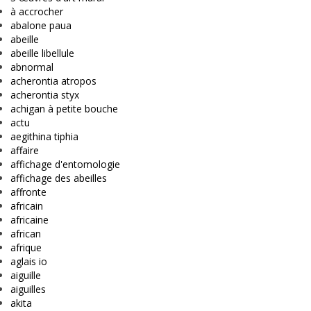
à accrocher
abalone paua
abeille
abeille libellule
abnormal
acherontia atropos
acherontia styx
achigan à petite bouche
actu
aegithina tiphia
affaire
affichage d'entomologie
affichage des abeilles
affronte
africain
africaine
african
afrique
aglais io
aiguille
aiguilles
akita