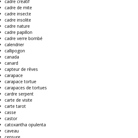
cadre créatif
cadre de mite
cadre insecte
cadre insolite
cadre nature
cadre papillon
cadre verre bombé
calendrier
callipogon
canada
canard
capteur de rêves
carapace
carapace tortue
carapaces de tortues
cardre serpent
carte de visite
carte tarot
casse
castor
catoxantha opulenta
caveau
censure