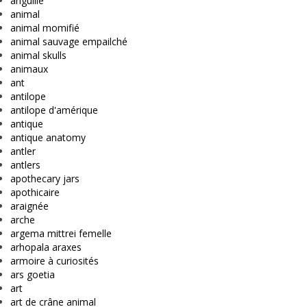
anguille
animal
animal momifié
animal sauvage empailché
animal skulls
animaux
ant
antilope
antilope d'amérique
antique
antique anatomy
antler
antlers
apothecary jars
apothicaire
araignée
arche
argema mittrei femelle
arhopala araxes
armoire à curiosités
ars goetia
art
art de crâne animal