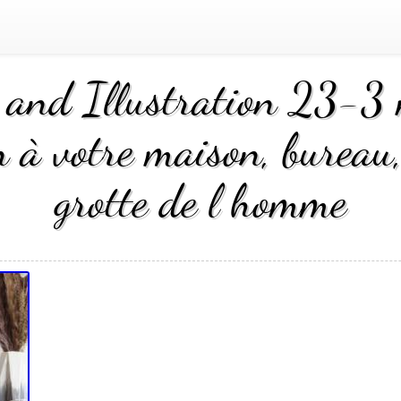
and Illustration 23-3 
n à votre maison, bureau
grotte de l homme