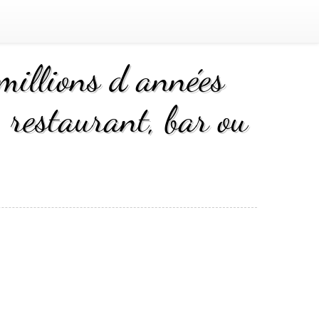
millions d années
, restaurant, bar ou