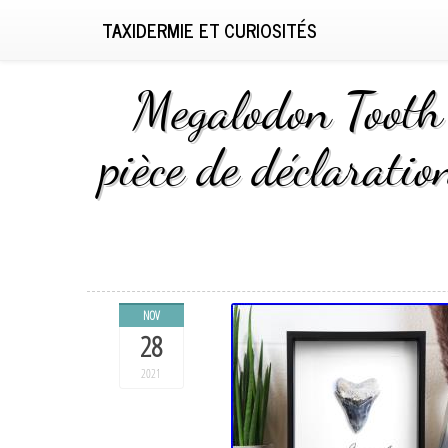
TAXIDERMIE ET CURIOSITÉS
Megalodon Tooth 
pièce de déclaratio
NOV
28
2021