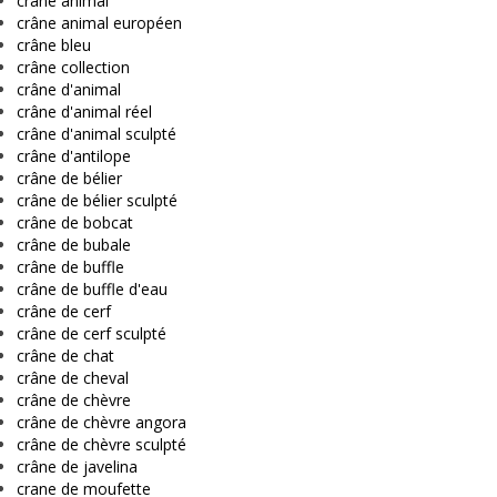
crâne animal
crâne animal européen
crâne bleu
crâne collection
crâne d'animal
crâne d'animal réel
crâne d'animal sculpté
crâne d'antilope
crâne de bélier
crâne de bélier sculpté
crâne de bobcat
crâne de bubale
crâne de buffle
crâne de buffle d'eau
crâne de cerf
crâne de cerf sculpté
crâne de chat
crâne de cheval
crâne de chèvre
crâne de chèvre angora
crâne de chèvre sculpté
crâne de javelina
crane de moufette