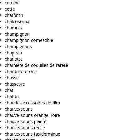
cetoine
cette
chaffinch
chalcosoma
chamois
champignon
champignon comestible
champignons
chapeau
charlotte
charnière de coquilles de rareté
charonia tritonis
chasse
chasseurs
chat
chaton
chauffe-accessoires de film
chauve-souris
chauve-souris orange noire
chauve-souris peinte
chauve-souris réelle
chauve-souris taxidermique