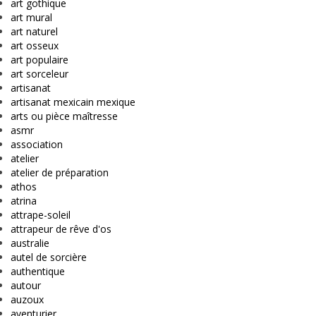
art gothique
art mural
art naturel
art osseux
art populaire
art sorceleur
artisanat
artisanat mexicain mexique
arts ou pièce maîtresse
asmr
association
atelier
atelier de préparation
athos
atrina
attrape-soleil
attrapeur de rêve d'os
australie
autel de sorcière
authentique
autour
auzoux
aventurier