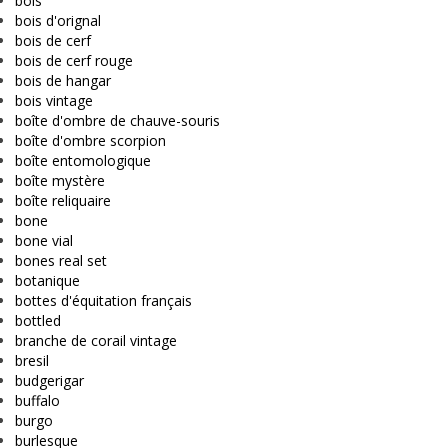
bois
bois d'orignal
bois de cerf
bois de cerf rouge
bois de hangar
bois vintage
boîte d'ombre de chauve-souris
boîte d'ombre scorpion
boîte entomologique
boîte mystère
boîte reliquaire
bone
bone vial
bones real set
botanique
bottes d'équitation français
bottled
branche de corail vintage
bresil
budgerigar
buffalo
burgo
burlesque