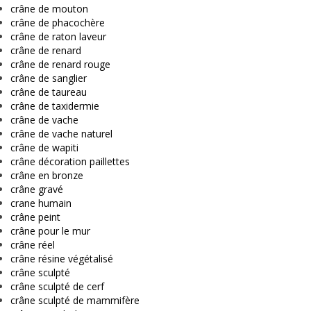
crâne de mouton
crâne de phacochère
crâne de raton laveur
crâne de renard
crâne de renard rouge
crâne de sanglier
crâne de taureau
crâne de taxidermie
crâne de vache
crâne de vache naturel
crâne de wapiti
crâne décoration paillettes
crâne en bronze
crâne gravé
crane humain
crâne peint
crâne pour le mur
crâne réel
crâne résine végétalisé
crâne sculpté
crâne sculpté de cerf
crâne sculpté de mammifère