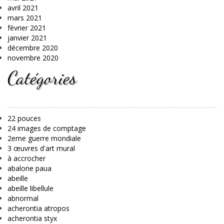
avril 2021
mars 2021
février 2021
janvier 2021
décembre 2020
novembre 2020
Catégories
22 pouces
24 images de comptage
2eme guerre mondiale
3 œuvres d'art mural
à accrocher
abalone paua
abeille
abeille libellule
abnormal
acherontia atropos
acherontia styx