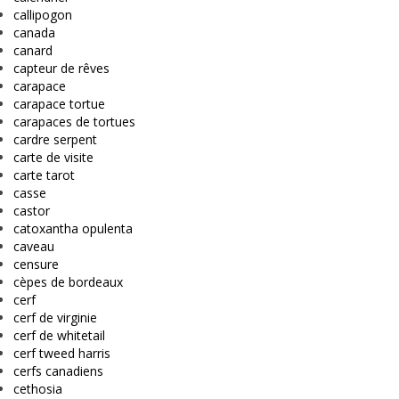
callipogon
canada
canard
capteur de rêves
carapace
carapace tortue
carapaces de tortues
cardre serpent
carte de visite
carte tarot
casse
castor
catoxantha opulenta
caveau
censure
cèpes de bordeaux
cerf
cerf de virginie
cerf de whitetail
cerf tweed harris
cerfs canadiens
cethosia