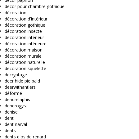
décor papillon
décor pour chambre gothique
décoration
décoration d'intérieur
décoration gothique
décoration insecte
décoration intérieur
décoration intérieure
décoration maison
décoration murale
décoration naturelle
décoration squelette
decryptage
deer hide pie bald
deerwithantlers
déformé
dendrelaphis
dendrogyra
denise
dent
dent narval
dents
dents d'os de renard