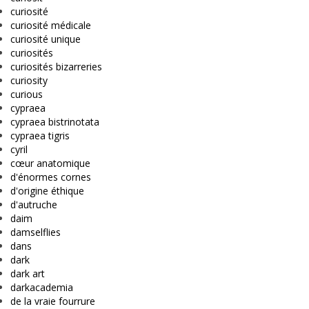
curiosité
curiosité médicale
curiosité unique
curiosités
curiosités bizarreries
curiosity
curious
cypraea
cypraea bistrinotata
cypraea tigris
cyril
cœur anatomique
d'énormes cornes
d'origine éthique
d'autruche
daim
damselflies
dans
dark
dark art
darkacademia
de la vraie fourrure