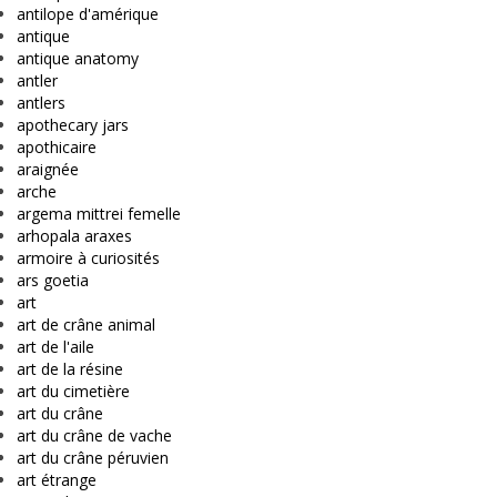
antilope d'amérique
antique
antique anatomy
antler
antlers
apothecary jars
apothicaire
araignée
arche
argema mittrei femelle
arhopala araxes
armoire à curiosités
ars goetia
art
art de crâne animal
art de l'aile
art de la résine
art du cimetière
art du crâne
art du crâne de vache
art du crâne péruvien
art étrange