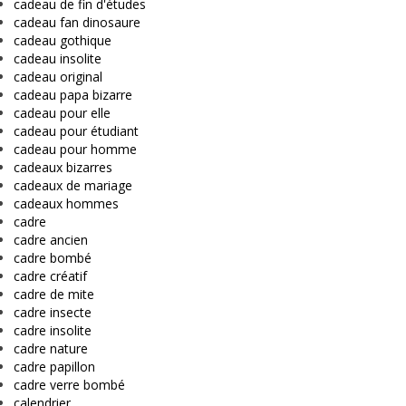
cadeau de fin d'études
cadeau fan dinosaure
cadeau gothique
cadeau insolite
cadeau original
cadeau papa bizarre
cadeau pour elle
cadeau pour étudiant
cadeau pour homme
cadeaux bizarres
cadeaux de mariage
cadeaux hommes
cadre
cadre ancien
cadre bombé
cadre créatif
cadre de mite
cadre insecte
cadre insolite
cadre nature
cadre papillon
cadre verre bombé
calendrier