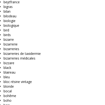
beytfrance
bigras
bilan
bilodeau
biologie
biologique
bird
birds
bizarre
bizarrerie
bizarreries
bizarreries de taxidermie
bizarreries médicales
bizzare
black
blaireau
bleu
bloc résine vintage
blonde
bocal
bohême
boho