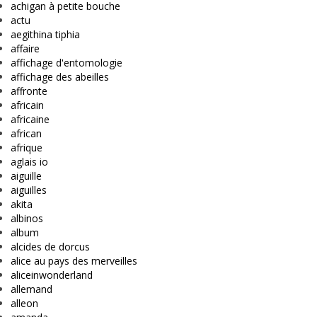
achigan à petite bouche
actu
aegithina tiphia
affaire
affichage d'entomologie
affichage des abeilles
affronte
africain
africaine
african
afrique
aglais io
aiguille
aiguilles
akita
albinos
album
alcides de dorcus
alice au pays des merveilles
aliceinwonderland
allemand
alleon