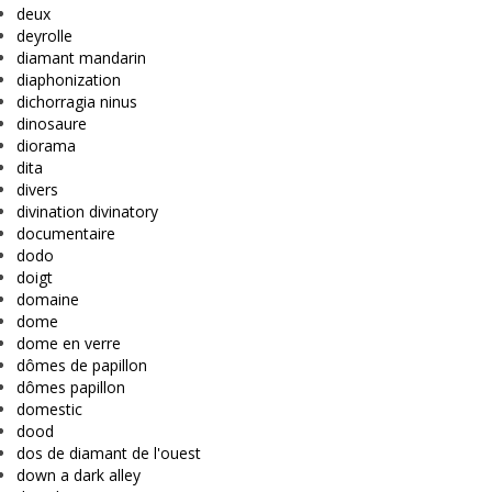
deux
deyrolle
diamant mandarin
diaphonization
dichorragia ninus
dinosaure
diorama
dita
divers
divination divinatory
documentaire
dodo
doigt
domaine
dome
dome en verre
dômes de papillon
dômes papillon
domestic
dood
dos de diamant de l'ouest
down a dark alley