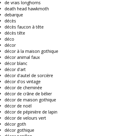
de vrais longhorns
death head hawkmoth
debarque
décès
décès faucon à tête
décès tête
déco
décor
décor à la maison gothique
décor animal faux
décor blanc
décor d'art
décor d'autel de sorcière
décor d'os vintage
décor de cheminée
décor de crâne de bélier
décor de maison gothique
décor de noël
décor de pépinière de lapin
décor de velours vert
décor goth
décor gothique