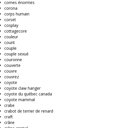
cornes énormes
corona
corps humain
corset
cosplay
cottagecore
couleur
count
couple
couple sexué
couronne
couverte
couvre
couvrez
coyote
coyote claw hanger
coyote du québec canada
coyote mammal
crabe
crabot de terrier de renard
craft
crâne