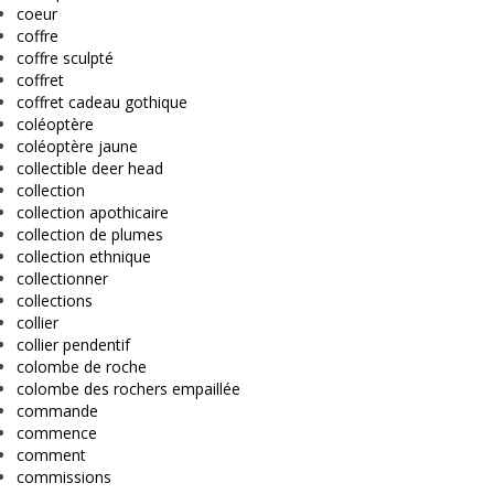
coeur
coffre
coffre sculpté
coffret
coffret cadeau gothique
coléoptère
coléoptère jaune
collectible deer head
collection
collection apothicaire
collection de plumes
collection ethnique
collectionner
collections
collier
collier pendentif
colombe de roche
colombe des rochers empaillée
commande
commence
comment
commissions