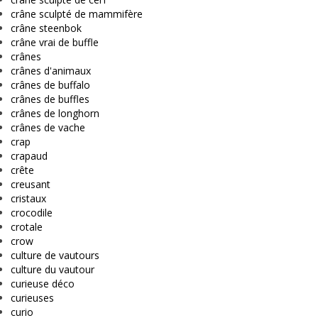
crâne sculpté de mammifère
crâne steenbok
crâne vrai de buffle
crânes
crânes d'animaux
crânes de buffalo
crânes de buffles
crânes de longhorn
crânes de vache
crap
crapaud
crête
creusant
cristaux
crocodile
crotale
crow
culture de vautours
culture du vautour
curieuse déco
curieuses
curio