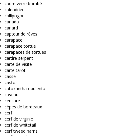
cadre verre bombé
calendrier
callipogon
canada
canard
capteur de rêves
carapace
carapace tortue
carapaces de tortues
cardre serpent
carte de visite
carte tarot
casse
castor
catoxantha opulenta
caveau
censure
cèpes de bordeaux
cerf
cerf de virginie
cerf de whitetail
cerf tweed harris