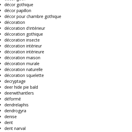
décor gothique
décor papillon
décor pour chambre gothique
décoration
décoration d'intérieur
décoration gothique
décoration insecte
décoration intérieur
décoration intérieure
décoration maison
décoration murale
décoration naturelle
décoration squelette
decryptage
deer hide pie bald
deerwithantlers
déformé
dendrelaphis
dendrogyra
denise
dent
dent narval