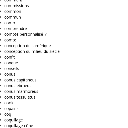
commissions
common
commun
como
comprendre
compte personnalisé 7
comte
conception de l'amérique
conception du milieu du siècle
confit
conque
conseils
conus
conus capitaneus
conus ebraeus
conus marmoreus
conus tessulatus
cook
copains
coq
coquillage
coquillage cône