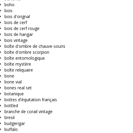
boho
bois
bois d'orignal
bois de cerf
bois de cerf rouge
bois de hangar
bois vintage
boîte d'ombre de chauve-souris
boîte d'ombre scorpion
boîte entomologique
boîte mystère
boîte reliquaire
bone
bone vial
bones real set
botanique
bottes d'équitation français
bottled
branche de corail vintage
bresil
budgerigar
buffalo