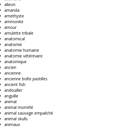
alleon
amanda
amethyste
ammonite
amour
amulette tribale
anatomical
anatomie
anatomie humaine
anatomie vétérinaire
anatomique
ancien
ancienne
ancienne boîte pastilles
ancient fish
andouiller
anguille
animal
animal momifié
animal sauvage empailché
animal skulls
animaux