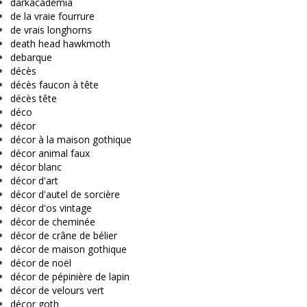
darkacademia
de la vraie fourrure
de vrais longhorns
death head hawkmoth
debarque
décès
décès faucon à tête
décès tête
déco
décor
décor à la maison gothique
décor animal faux
décor blanc
décor d'art
décor d'autel de sorcière
décor d'os vintage
décor de cheminée
décor de crâne de bélier
décor de maison gothique
décor de noël
décor de pépinière de lapin
décor de velours vert
décor goth