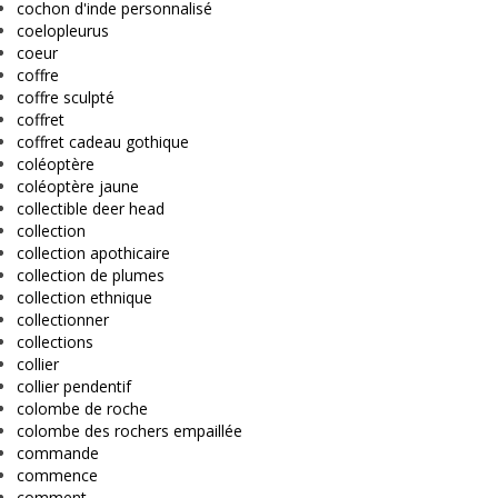
cochon d'inde personnalisé
coelopleurus
coeur
coffre
coffre sculpté
coffret
coffret cadeau gothique
coléoptère
coléoptère jaune
collectible deer head
collection
collection apothicaire
collection de plumes
collection ethnique
collectionner
collections
collier
collier pendentif
colombe de roche
colombe des rochers empaillée
commande
commence
comment