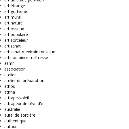
art étrange
art gothique
art mural
art naturel
art osseux
art populaire
art sorceleur
artisanat
artisanat mexicain mexique
arts ou pièce maîtresse
asmr
association
atelier
atelier de préparation
athos
atrina
attrape-soleil
attrapeur de rêve d'os
australie
autel de sorcière
authentique
autour