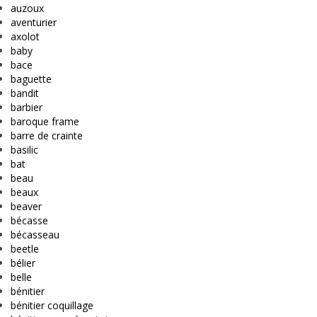
auzoux
aventurier
axolot
baby
bace
baguette
bandit
barbier
baroque frame
barre de crainte
basilic
bat
beau
beaux
beaver
bécasse
bécasseau
beetle
bélier
belle
bénitier
bénitier coquillage