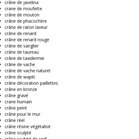
crâne de javelina
crane de moufette
crâne de mouton
crâne de phacochère
crâne de raton laveur
crâne de renard
crâne de renard rouge
crâne de sanglier
crâne de taureau
crâne de taxidermie
crâne de vache
crâne de vache naturel
crâne de wapiti
crâne décoration paillettes
crâne en bronze
crâne gravé
crane humain
crâne peint
crâne pour le mur
crâne réel
crâne résine végétalisé
crâne sculpté
crâne sculpté de cerf