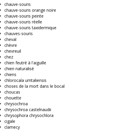
chauve-souris
chauve-souris orange noire
chauve-souris peinte
chauve-souris réelle
chauve-souris taxidermique
chauves-souris
cheval
chèvre
chevreuil
chez
chien feutré à l'aiguille
chien naturalisé
chiens
chlorocala umtaliensis
choses de la mort dans le bocal
choucas
chouette
chrysochroa
chrysochroa castelnaudii
chrysophora chrysochlora
cigale
clamecy