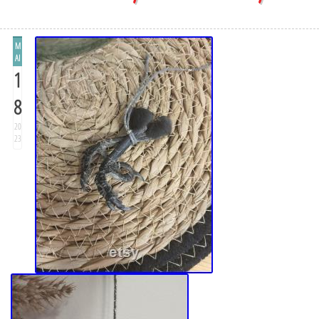
M
AI
1
8
20
23