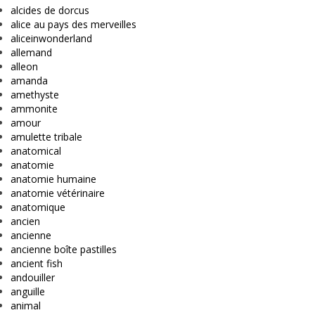
alcides de dorcus
alice au pays des merveilles
aliceinwonderland
allemand
alleon
amanda
amethyste
ammonite
amour
amulette tribale
anatomical
anatomie
anatomie humaine
anatomie vétérinaire
anatomique
ancien
ancienne
ancienne boîte pastilles
ancient fish
andouiller
anguille
animal