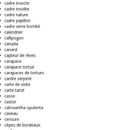
cadre insecte
cadre insolite
cadre nature
cadre papillon
cadre verre bombé
calendrier
callipogon
canada
canard
capteur de rêves
carapace
carapace tortue
carapaces de tortues
cardre serpent
carte de visite
carte tarot
casse
castor
catoxantha opulenta
caveau
censure
cèpes de bordeaux