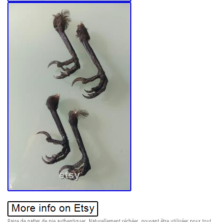
Paire de pattes de pie authentiques. Naturellement séchées, pouvant être utilisées pour tout