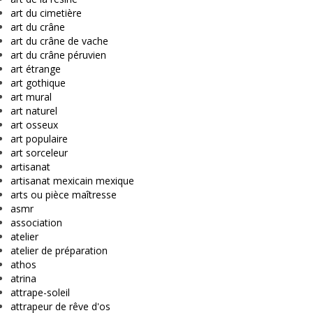
art du cimetière
art du crâne
art du crâne de vache
art du crâne péruvien
art étrange
art gothique
art mural
art naturel
art osseux
art populaire
art sorceleur
artisanat
artisanat mexicain mexique
arts ou pièce maîtresse
asmr
association
atelier
atelier de préparation
athos
atrina
attrape-soleil
attrapeur de rêve d'os