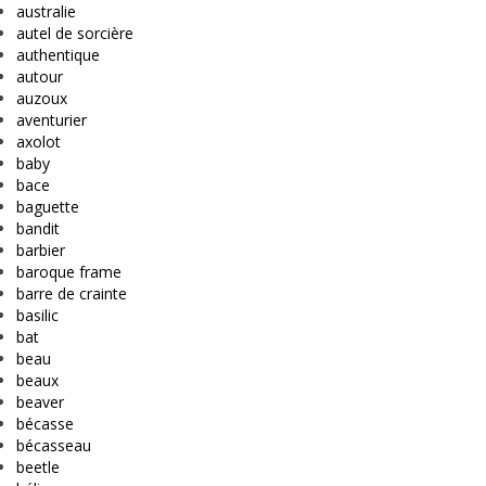
australie
autel de sorcière
authentique
autour
auzoux
aventurier
axolot
baby
bace
baguette
bandit
barbier
baroque frame
barre de crainte
basilic
bat
beau
beaux
beaver
bécasse
bécasseau
beetle