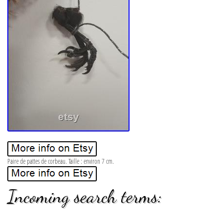
Paire de pattes de corbeau. Taille : environ 7 cm.
Incoming search terms: