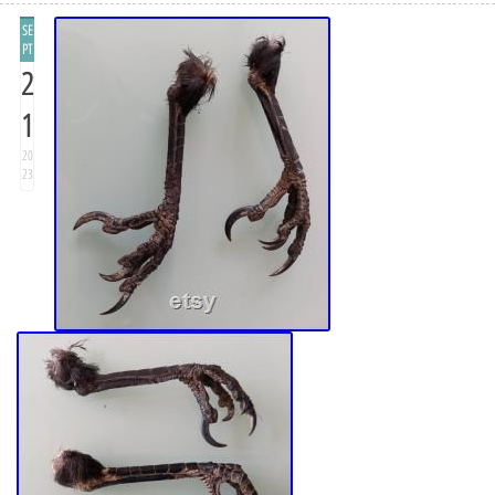
SE
PT
2
1
20
23