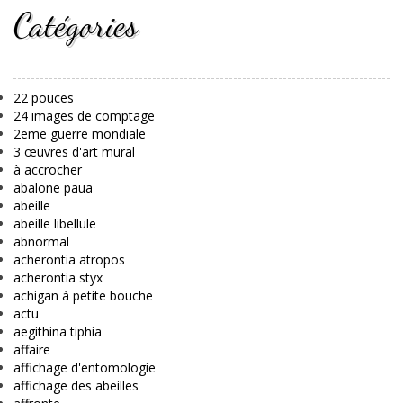
Catégories
22 pouces
24 images de comptage
2eme guerre mondiale
3 œuvres d'art mural
à accrocher
abalone paua
abeille
abeille libellule
abnormal
acherontia atropos
acherontia styx
achigan à petite bouche
actu
aegithina tiphia
affaire
affichage d'entomologie
affichage des abeilles