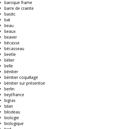
baroque frame
barre de crainte
basilic
bat
beau
beaux
beaver
bécasse
bécasseau
beetle
bélier
belle
bénitier
bénitier coquillage
bénitier sur présentoir
berlin
beytfrance
bigras
bilan
bilodeau
biologie
biologique