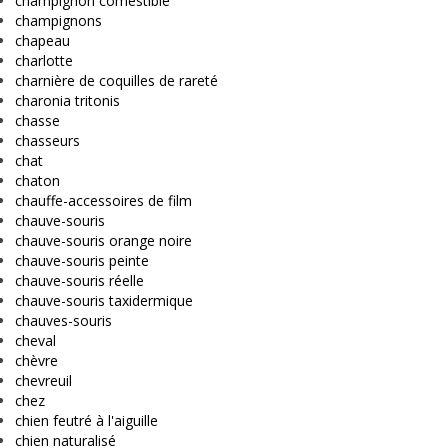
champignon comestible
champignons
chapeau
charlotte
charnière de coquilles de rareté
charonia tritonis
chasse
chasseurs
chat
chaton
chauffe-accessoires de film
chauve-souris
chauve-souris orange noire
chauve-souris peinte
chauve-souris réelle
chauve-souris taxidermique
chauves-souris
cheval
chèvre
chevreuil
chez
chien feutré à l'aiguille
chien naturalisé