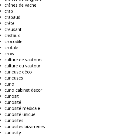
crânes de vache
crap
crapaud
crête
creusant
cristaux
crocodile
crotale
crow
culture de vautours
culture du vautour
curieuse déco
curieuses
curio
curio cabinet decor
curiosit
curiosité
curiosité médicale
curiosité unique
curiosités
curiosités bizarreries
curiosity