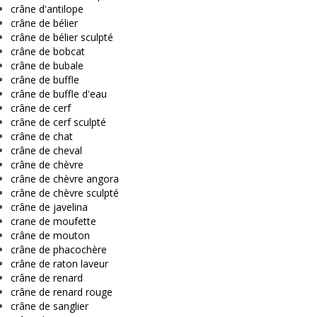
crâne d'antilope
crâne de bélier
crâne de bélier sculpté
crâne de bobcat
crâne de bubale
crâne de buffle
crâne de buffle d'eau
crâne de cerf
crâne de cerf sculpté
crâne de chat
crâne de cheval
crâne de chèvre
crâne de chèvre angora
crâne de chèvre sculpté
crâne de javelina
crane de moufette
crâne de mouton
crâne de phacochère
crâne de raton laveur
crâne de renard
crâne de renard rouge
crâne de sanglier