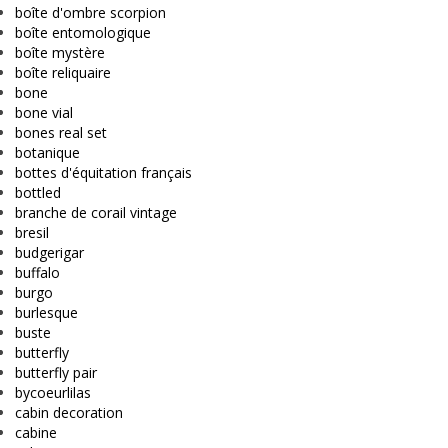
boîte d'ombre scorpion
boîte entomologique
boîte mystère
boîte reliquaire
bone
bone vial
bones real set
botanique
bottes d'équitation français
bottled
branche de corail vintage
bresil
budgerigar
buffalo
burgo
burlesque
buste
butterfly
butterfly pair
bycoeurlilas
cabin decoration
cabine