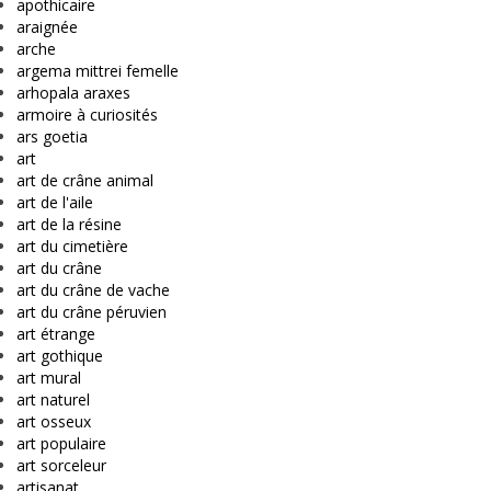
apothicaire
araignée
arche
argema mittrei femelle
arhopala araxes
armoire à curiosités
ars goetia
art
art de crâne animal
art de l'aile
art de la résine
art du cimetière
art du crâne
art du crâne de vache
art du crâne péruvien
art étrange
art gothique
art mural
art naturel
art osseux
art populaire
art sorceleur
artisanat