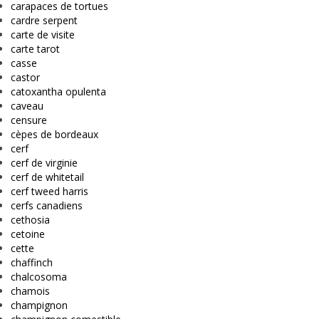
carapaces de tortues
cardre serpent
carte de visite
carte tarot
casse
castor
catoxantha opulenta
caveau
censure
cèpes de bordeaux
cerf
cerf de virginie
cerf de whitetail
cerf tweed harris
cerfs canadiens
cethosia
cetoine
cette
chaffinch
chalcosoma
chamois
champignon