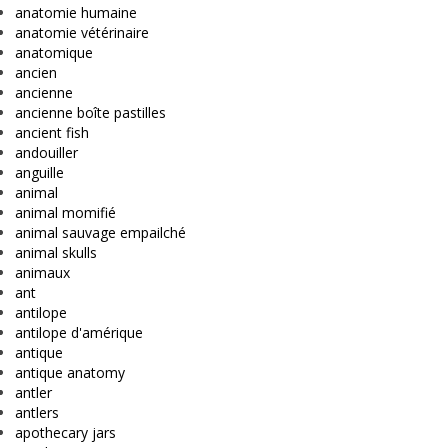
anatomie humaine
anatomie vétérinaire
anatomique
ancien
ancienne
ancienne boîte pastilles
ancient fish
andouiller
anguille
animal
animal momifié
animal sauvage empailché
animal skulls
animaux
ant
antilope
antilope d'amérique
antique
antique anatomy
antler
antlers
apothecary jars