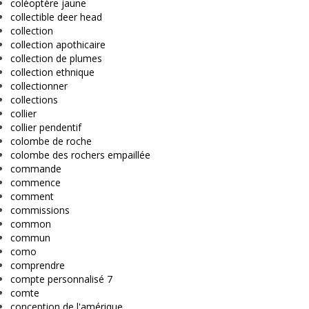
coléoptère jaune
collectible deer head
collection
collection apothicaire
collection de plumes
collection ethnique
collectionner
collections
collier
collier pendentif
colombe de roche
colombe des rochers empaillée
commande
commence
comment
commissions
common
commun
como
comprendre
compte personnalisé 7
comte
conception de l'amérique