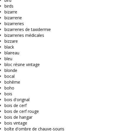
bird
birds
bizarre
bizarrerie
bizarreries
bizarreries de taxidermie
bizarreries médicales
bizzare
black
blaireau
bleu
bloc résine vintage
blonde
bocal
bohême
boho
bois
bois d'orignal
bois de cerf
bois de cerf rouge
bois de hangar
bois vintage
boîte d'ombre de chauve-souris