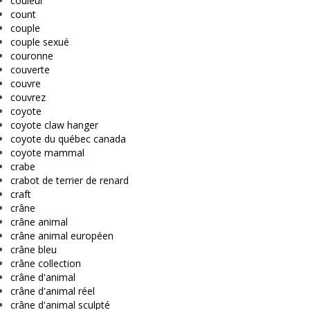
couleur
count
couple
couple sexué
couronne
couverte
couvre
couvrez
coyote
coyote claw hanger
coyote du québec canada
coyote mammal
crabe
crabot de terrier de renard
craft
crâne
crâne animal
crâne animal européen
crâne bleu
crâne collection
crâne d'animal
crâne d'animal réel
crâne d'animal sculpté