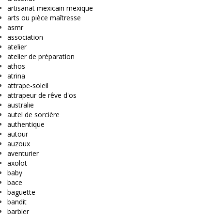
artisanat mexicain mexique
arts ou pièce maîtresse
asmr
association
atelier
atelier de préparation
athos
atrina
attrape-soleil
attrapeur de rêve d'os
australie
autel de sorcière
authentique
autour
auzoux
aventurier
axolot
baby
bace
baguette
bandit
barbier