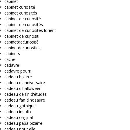
cabinet
cabinet curiosité
cabinet curiosités
cabinet de curiosité
cabinet de curiosités
cabinet de curiosités lorient
cabinet de curiositi
cabinetdecuriosité
cabinetdecuriosites
cabinets
cache
cadavre
cadavre pourri
cadeau bizarre
cadeau d'anniversaire
cadeau d'halloween
cadeau de fin d'études
cadeau fan dinosaure
cadeau gothique
cadeau insolite
cadeau original
cadeau papa bizarre
cadeau pour elle