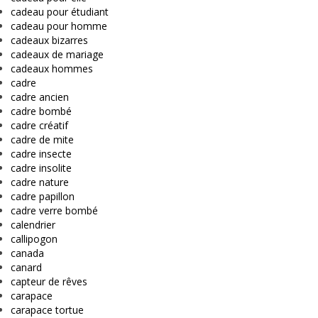
cadeau pour étudiant
cadeau pour homme
cadeaux bizarres
cadeaux de mariage
cadeaux hommes
cadre
cadre ancien
cadre bombé
cadre créatif
cadre de mite
cadre insecte
cadre insolite
cadre nature
cadre papillon
cadre verre bombé
calendrier
callipogon
canada
canard
capteur de rêves
carapace
carapace tortue