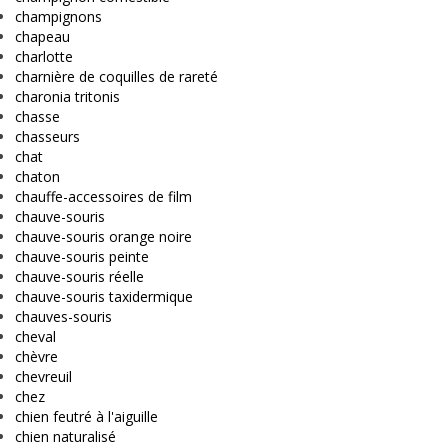
champignons
chapeau
charlotte
charnière de coquilles de rareté
charonia tritonis
chasse
chasseurs
chat
chaton
chauffe-accessoires de film
chauve-souris
chauve-souris orange noire
chauve-souris peinte
chauve-souris réelle
chauve-souris taxidermique
chauves-souris
cheval
chèvre
chevreuil
chez
chien feutré à l'aiguille
chien naturalisé