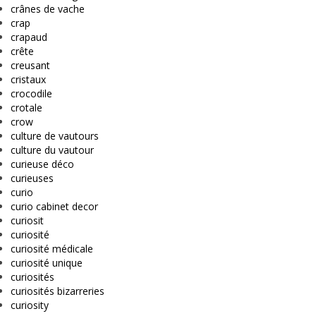
crânes de vache
crap
crapaud
crête
creusant
cristaux
crocodile
crotale
crow
culture de vautours
culture du vautour
curieuse déco
curieuses
curio
curio cabinet decor
curiosit
curiosité
curiosité médicale
curiosité unique
curiosités
curiosités bizarreries
curiosity