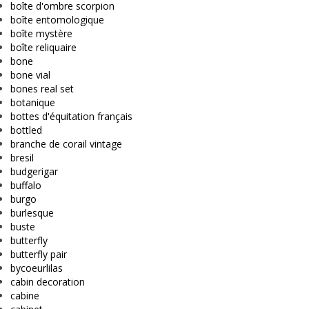
boîte d'ombre scorpion
boîte entomologique
boîte mystère
boîte reliquaire
bone
bone vial
bones real set
botanique
bottes d'équitation français
bottled
branche de corail vintage
bresil
budgerigar
buffalo
burgo
burlesque
buste
butterfly
butterfly pair
bycoeurlilas
cabin decoration
cabine