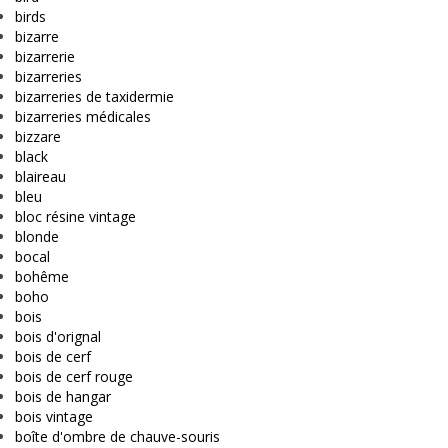
birds
bizarre
bizarrerie
bizarreries
bizarreries de taxidermie
bizarreries médicales
bizzare
black
blaireau
bleu
bloc résine vintage
blonde
bocal
bohême
boho
bois
bois d'orignal
bois de cerf
bois de cerf rouge
bois de hangar
bois vintage
boîte d'ombre de chauve-souris