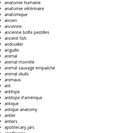
anatomie humaine
anatomie vétérinaire
anatomique
ancien
ancienne
ancienne boîte pastilles
ancient fish
andouiller
anguille
animal
animal momifié
animal sauvage empailché
animal skulls
animaux
ant
antilope
antilope d'amérique
antique
antique anatomy
antler
antlers
apothecary jars