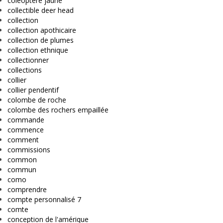
coléoptère jaune
collectible deer head
collection
collection apothicaire
collection de plumes
collection ethnique
collectionner
collections
collier
collier pendentif
colombe de roche
colombe des rochers empaillée
commande
commence
comment
commissions
common
commun
como
comprendre
compte personnalisé 7
comte
conception de l'amérique