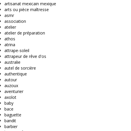
artisanat mexicain mexique
arts ou pièce maîtresse
asmr
association
atelier
atelier de préparation
athos
atrina
attrape-soleil
attrapeur de rêve d'os
australie
autel de sorcière
authentique
autour
auzoux
aventurier
axolot
baby
bace
baguette
bandit
barbier