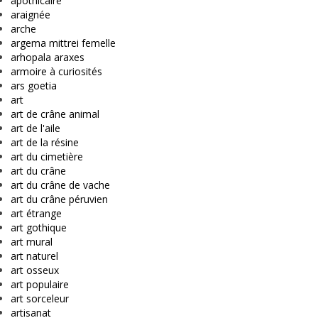
apothicaire
araignée
arche
argema mittrei femelle
arhopala araxes
armoire à curiosités
ars goetia
art
art de crâne animal
art de l'aile
art de la résine
art du cimetière
art du crâne
art du crâne de vache
art du crâne péruvien
art étrange
art gothique
art mural
art naturel
art osseux
art populaire
art sorceleur
artisanat