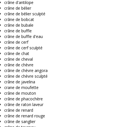
crâne d'antilope
crâne de bélier
crâne de bélier sculpté
crâne de bobcat
crâne de bubale
crâne de buffle
crâne de buffle d'eau
crâne de cerf
crâne de cerf sculpté
crâne de chat
crâne de cheval
crâne de chèvre
crâne de chèvre angora
crâne de chèvre sculpté
crâne de javelina
crane de moufette
crâne de mouton
crâne de phacochère
crâne de raton laveur
crâne de renard
crâne de renard rouge
crâne de sanglier