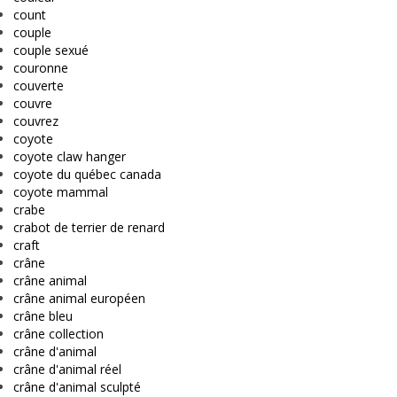
count
couple
couple sexué
couronne
couverte
couvre
couvrez
coyote
coyote claw hanger
coyote du québec canada
coyote mammal
crabe
crabot de terrier de renard
craft
crâne
crâne animal
crâne animal européen
crâne bleu
crâne collection
crâne d'animal
crâne d'animal réel
crâne d'animal sculpté