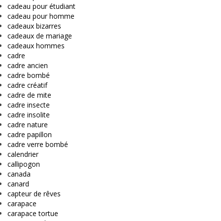
cadeau pour étudiant
cadeau pour homme
cadeaux bizarres
cadeaux de mariage
cadeaux hommes
cadre
cadre ancien
cadre bombé
cadre créatif
cadre de mite
cadre insecte
cadre insolite
cadre nature
cadre papillon
cadre verre bombé
calendrier
callipogon
canada
canard
capteur de rêves
carapace
carapace tortue