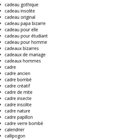
cadeau gothique
cadeau insolite
cadeau original
cadeau papa bizarre
cadeau pour elle
cadeau pour étudiant
cadeau pour homme
cadeaux bizarres
cadeaux de mariage
cadeaux hommes
cadre
cadre ancien
cadre bombé
cadre créatif
cadre de mite
cadre insecte
cadre insolite
cadre nature
cadre papillon
cadre verre bombé
calendrier
callipogon