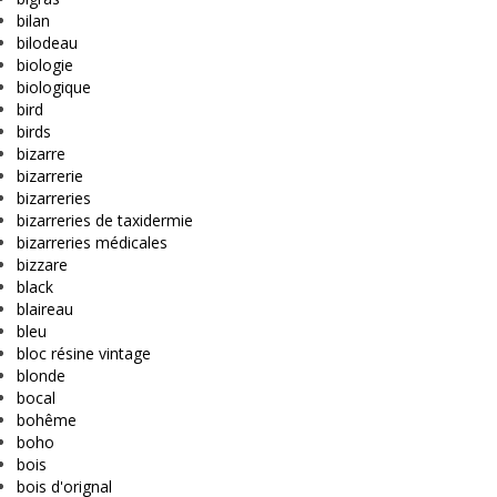
bilan
bilodeau
biologie
biologique
bird
birds
bizarre
bizarrerie
bizarreries
bizarreries de taxidermie
bizarreries médicales
bizzare
black
blaireau
bleu
bloc résine vintage
blonde
bocal
bohême
boho
bois
bois d'orignal