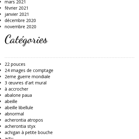
mars 2021
février 2021
janvier 2021
décembre 2020
novembre 2020
Catégories
22 pouces
24 images de comptage
2eme guerre mondiale
3 œuvres d'art mural
à accrocher
abalone paua
abeille
abeille libellule
abnormal
acherontia atropos
acherontia styx
achigan à petite bouche
actu