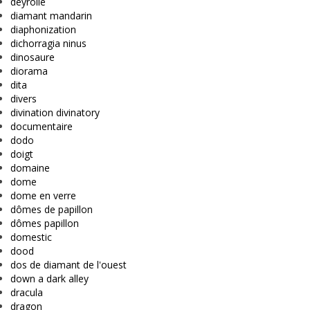
deyrolle
diamant mandarin
diaphonization
dichorragia ninus
dinosaure
diorama
dita
divers
divination divinatory
documentaire
dodo
doigt
domaine
dome
dome en verre
dômes de papillon
dômes papillon
domestic
dood
dos de diamant de l'ouest
down a dark alley
dracula
dragon