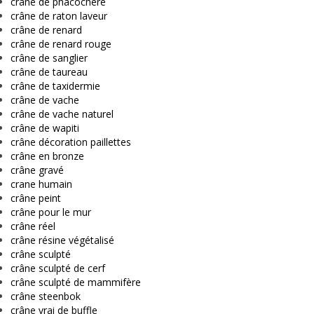
crâne de phacochère
crâne de raton laveur
crâne de renard
crâne de renard rouge
crâne de sanglier
crâne de taureau
crâne de taxidermie
crâne de vache
crâne de vache naturel
crâne de wapiti
crâne décoration paillettes
crâne en bronze
crâne gravé
crane humain
crâne peint
crâne pour le mur
crâne réel
crâne résine végétalisé
crâne sculpté
crâne sculpté de cerf
crâne sculpté de mammifère
crâne steenbok
crâne vrai de buffle