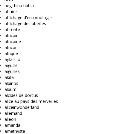
aegithina tiphia
affaire
affichage d'entomologie
affichage des abeilles
affronte
africain
africaine
african
afrique
aglais io
aiguille
aiguilles
akita
albinos
album
alcides de dorcus
alice au pays des merveilles
aliceinwonderland
allemand
alleon
amanda
amethyste