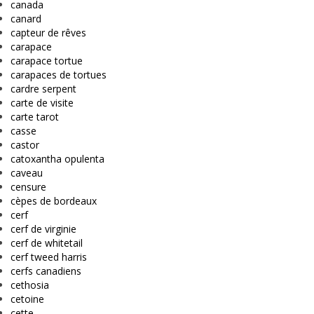
canada
canard
capteur de rêves
carapace
carapace tortue
carapaces de tortues
cardre serpent
carte de visite
carte tarot
casse
castor
catoxantha opulenta
caveau
censure
cèpes de bordeaux
cerf
cerf de virginie
cerf de whitetail
cerf tweed harris
cerfs canadiens
cethosia
cetoine
cette