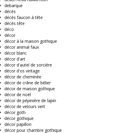
debarque
décès
décès faucon à tête
décès tête
déco
décor
décor à la maison gothique
décor animal faux
décor blanc
décor d'art
décor d'autel de sorcière
décor d'os vintage
décor de cheminée
décor de crâne de bélier
décor de maison gothique
décor de noël
décor de pépinière de lapin
décor de velours vert
décor goth
décor gothique
décor papillon
décor pour chambre gothique