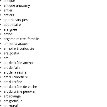
antique
antique anatomy
antler
antlers
apothecary jars
apothicaire
araignée
arche
argema mittrei femelle
arhopala araxes
armoire à curiosités
ars goetia
art
art de crâne animal
art de l'aile
art de la résine
art du cimetière
art du crâne
art du crâne de vache
art du crâne péruvien
art étrange
art gothique
art mural