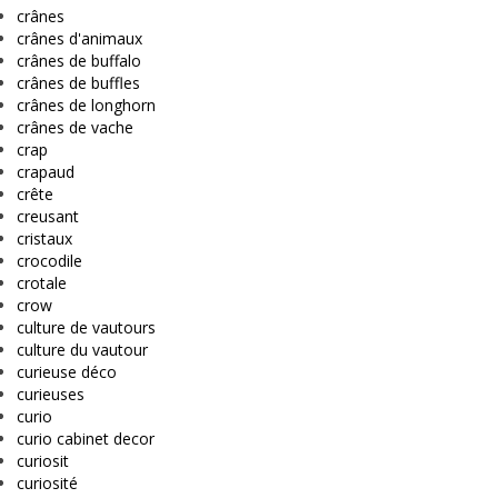
crânes
crânes d'animaux
crânes de buffalo
crânes de buffles
crânes de longhorn
crânes de vache
crap
crapaud
crête
creusant
cristaux
crocodile
crotale
crow
culture de vautours
culture du vautour
curieuse déco
curieuses
curio
curio cabinet decor
curiosit
curiosité