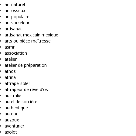
art naturel
art osseux
art populaire
art sorceleur
artisanat
artisanat mexicain mexique
arts ou pièce maîtresse
asmr
association
atelier
atelier de préparation
athos
atrina
attrape-soleil
attrapeur de rêve d'os
australie
autel de sorcière
authentique
autour
auzoux
aventurier
axolot