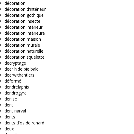
décoration
décoration d'intérieur
décoration gothique
décoration insecte
décoration intérieur
décoration intérieure
décoration maison
décoration murale
décoration naturelle
décoration squelette
decryptage
deer hide pie bald
deerwithantlers
déformé
dendrelaphis
dendrogyra
denise
dent
dent narval
dents
dents d'os de renard
deux