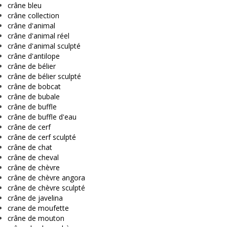
crâne bleu
crâne collection
crâne d'animal
crâne d'animal réel
crâne d'animal sculpté
crâne d'antilope
crâne de bélier
crâne de bélier sculpté
crâne de bobcat
crâne de bubale
crâne de buffle
crâne de buffle d'eau
crâne de cerf
crâne de cerf sculpté
crâne de chat
crâne de cheval
crâne de chèvre
crâne de chèvre angora
crâne de chèvre sculpté
crâne de javelina
crane de moufette
crâne de mouton