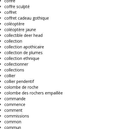
coffre
coffre sculpté
coffret
coffret cadeau gothique
coléoptère
coléoptère jaune
collectible deer head
collection
collection apothicaire
collection de plumes
collection ethnique
collectionner
collections
collier
collier pendentif
colombe de roche
colombe des rochers empaillée
commande
commence
comment
commissions
common
commun