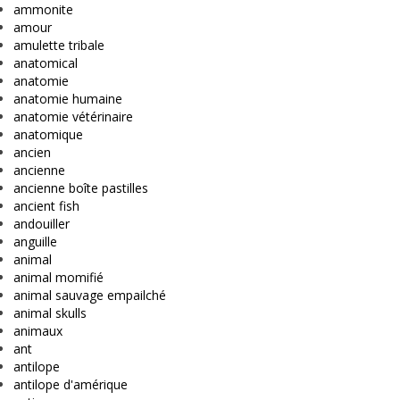
ammonite
amour
amulette tribale
anatomical
anatomie
anatomie humaine
anatomie vétérinaire
anatomique
ancien
ancienne
ancienne boîte pastilles
ancient fish
andouiller
anguille
animal
animal momifié
animal sauvage empailché
animal skulls
animaux
ant
antilope
antilope d'amérique