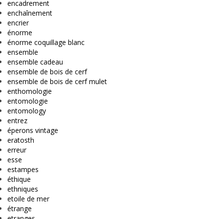
encadrement
enchaînement
encrier
énorme
énorme coquillage blanc
ensemble
ensemble cadeau
ensemble de bois de cerf
ensemble de bois de cerf mulet
enthomologie
entomologie
entomology
entrez
éperons vintage
eratosth
erreur
esse
estampes
éthique
ethniques
etoile de mer
étrange
etranges