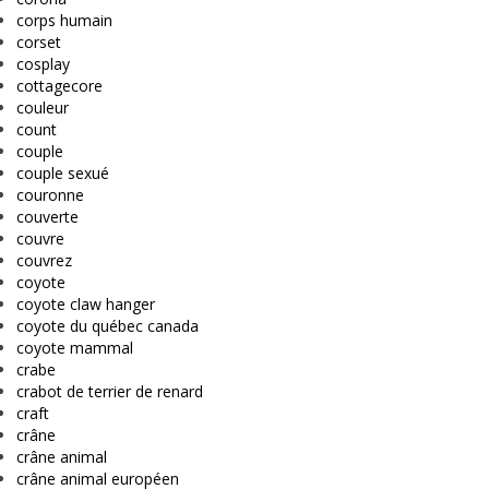
corps humain
corset
cosplay
cottagecore
couleur
count
couple
couple sexué
couronne
couverte
couvre
couvrez
coyote
coyote claw hanger
coyote du québec canada
coyote mammal
crabe
crabot de terrier de renard
craft
crâne
crâne animal
crâne animal européen