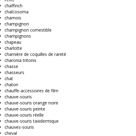
chaffinch
chalcosoma
chamois
champignon
champignon comestible
champignons
chapeau
charlotte
charnière de coquilles de rareté
charonia tritonis
chasse
chasseurs
chat
chaton
chauffe-accessoires de film
chauve-souris
chauve-souris orange noire
chauve-souris peinte
chauve-souris réelle
chauve-souris taxidermique
chauves-souris
cheval